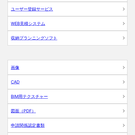
ユーザー登録サービス
WEB見積システム
収納プランニングソフト
画像
CAD
BIM用テクスチャー
図面（PDF）
申請関係認定書類