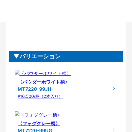
バリエーション
〈パウダーホワイト柄〉
MT7220-99JH
¥16,500/梱（2本入り）
〈フォググレー柄〉
MT7220-99UG