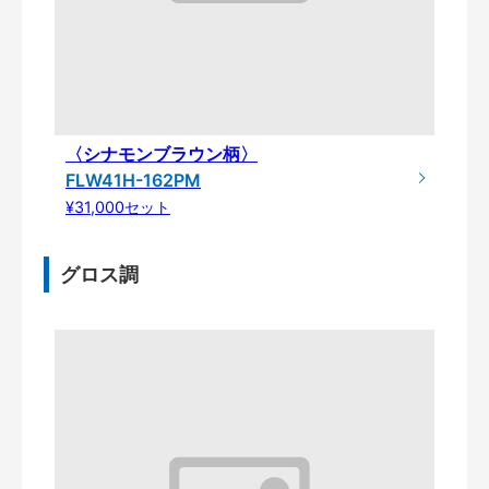
〈シナモンブラウン柄〉
FLW41H-162PM
¥31,000セット
グロス調