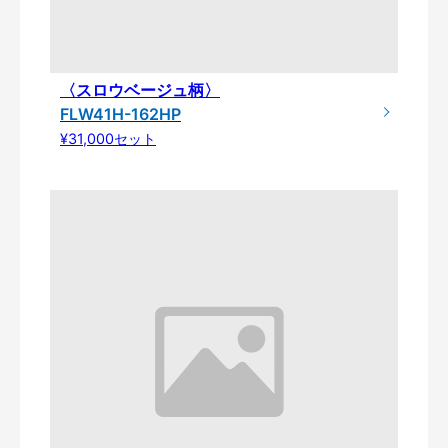
〈スロウベージュ柄〉
FLW41H-162HP
¥31,000セット