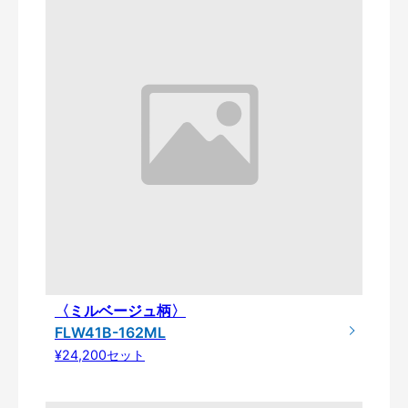
〈ミルベージュ柄〉
FLW41B-162ML
¥24,200セット