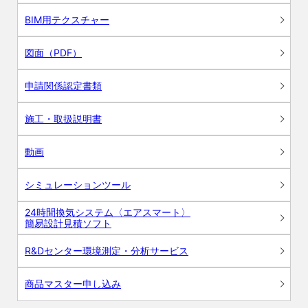
BIM用テクスチャー
図面（PDF）
申請関係認定書類
施工・取扱説明書
動画
シミュレーションツール
24時間換気システム〈エアスマート〉
簡易設計見積ソフト
R&Dセンター環境測定・分析サービス
商品マスター申し込み