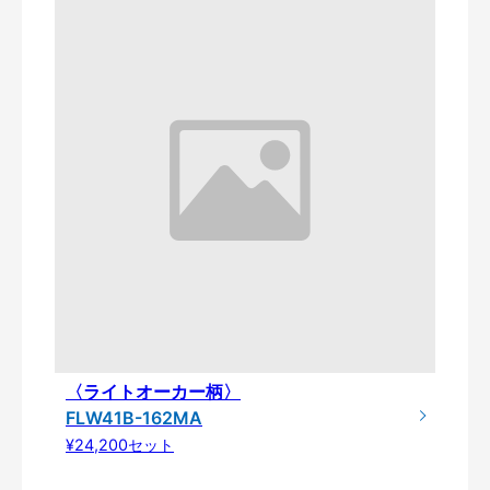
〈ライトオーカー柄〉
FLW41B-162MA
¥24,200セット