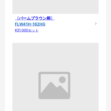
〈バームブラウン柄〉
FLW41H-162HG
¥31,000セット