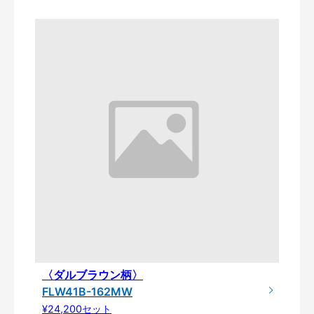
〈ダルブラウン柄〉
FLW41B-162MW
¥24,200セット