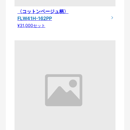
〈コットンベージュ柄〉
FLW41H-162PP
¥31,000セット