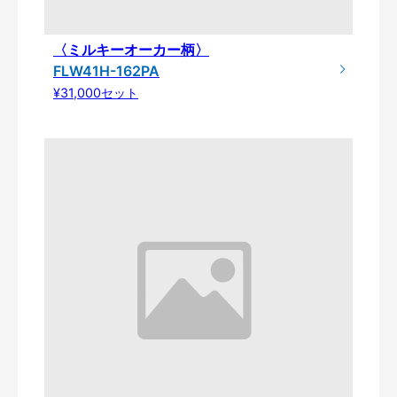
〈ミルキーオーカー柄〉
FLW41H-162PA
¥31,000セット