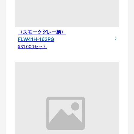
〈スモークグレー柄〉
FLW41H-162PG
¥31,000セット