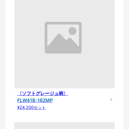
〈ソフトグレージュ柄〉
FLW41B-162MP
¥24,200セット