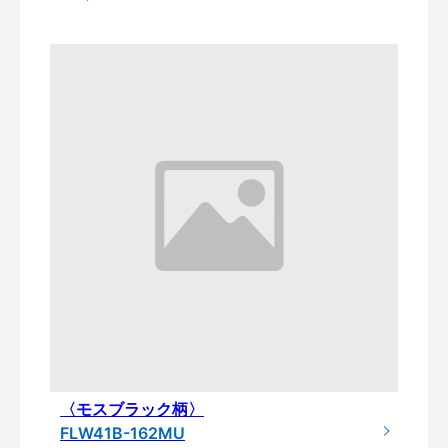
〈モスブラック柄〉
FLW41B-162MU