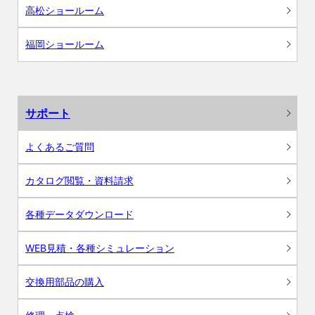
高松ショールーム
福岡ショールーム
サポート
よくあるご質問
カタログ閲覧・資料請求
各種データダウンロード
WEB見積・各種シミュレーション
交換用部品の購入