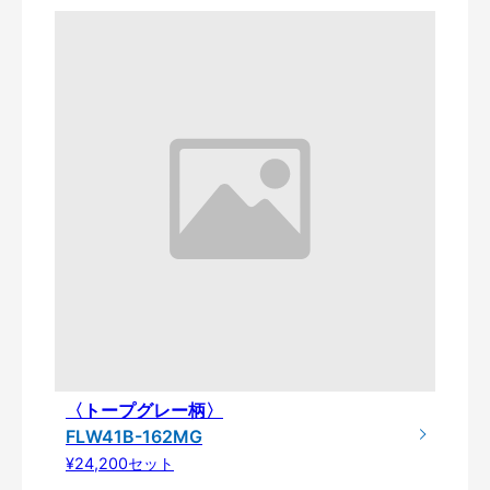
〈トープグレー柄〉
FLW41B-162MG
¥24,200セット