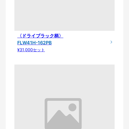
〈ドライブラック柄〉
FLW41H-162PB
¥31,000セット