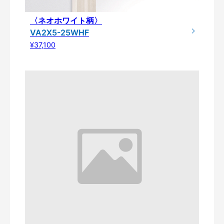
〈ネオホワイト柄〉
VA2X5-25WHF
¥37,100