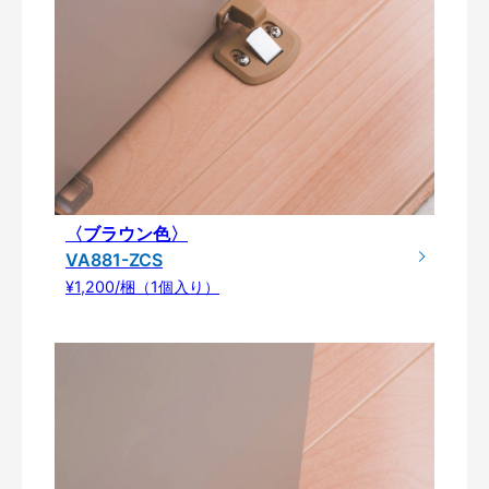
〈ブラウン色〉
VA881-ZCS
¥1,200/梱（1個入り）