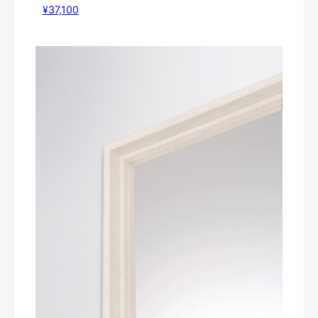
¥37,100