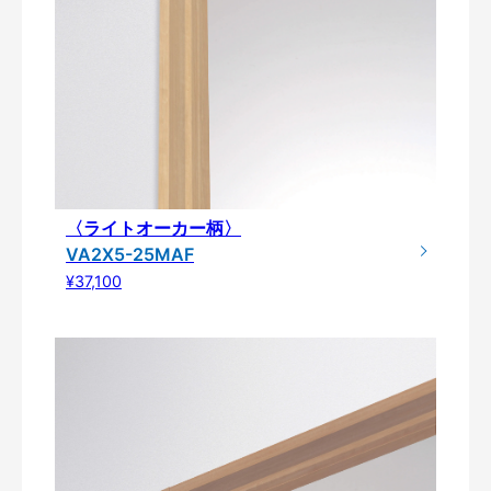
〈ライトオーカー柄〉
VA2X5-25MAF
¥37,100