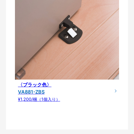
〈ブラック色〉
VA881-ZBS
¥1,200/梱（1個入り）