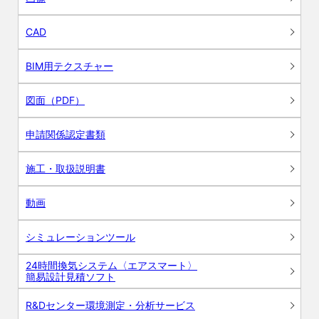
CAD
BIM用テクスチャー
図面（PDF）
申請関係認定書類
施工・取扱説明書
動画
シミュレーションツール
24時間換気システム〈エアスマート〉
簡易設計見積ソフト
R&Dセンター環境測定・分析サービス