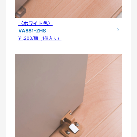
〈ホワイト色〉
VA881-ZHS
¥1,200/梱（1個入り）