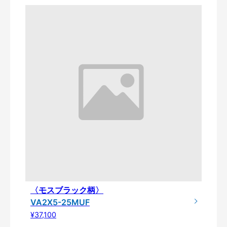
〈モスブラック柄〉
VA2X5-25MUF
¥37,100