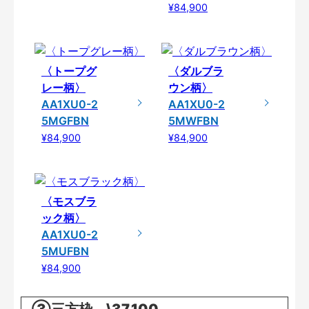
¥84,900
〈トープグ
〈ダルブラ
レー柄〉
ウン柄〉
AA1XU0-2
AA1XU0-2
5MGFBN
5MWFBN
¥84,900
¥84,900
〈モスブラ
ック柄〉
AA1XU0-2
5MUFBN
¥84,900