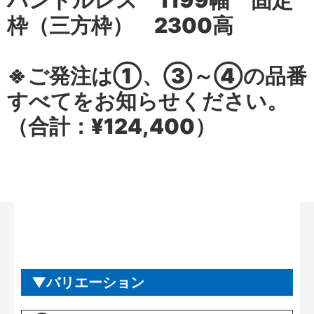
ハンドルレス 1199幅 固定
枠（三方枠） 2300高
※ご発注は①、③～④の品番
すべてをお知らせください。
（合計：¥124,400）
バリエーション