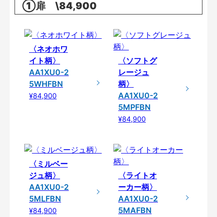
①扉 \84,900
〈ネオホワ
イト柄〉
〈ソフトグ
AA1XU0-2
レージュ
5WHFBN
柄〉
AA1XU0-2
¥84,900
5MPFBN
¥84,900
〈ミルベー
ジュ柄〉
〈ライトオ
AA1XU0-2
ーカー柄〉
5MLFBN
AA1XU0-2
5MAFBN
¥84,900