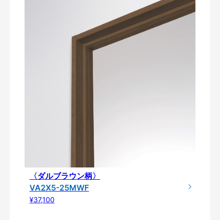
〈ダルブラウン柄〉
VA2X5-25MWF
¥37,100