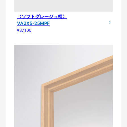
〈ソフトグレージュ柄〉
VA2X5-25MPF
¥37,100