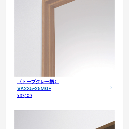
〈トープグレー柄〉
VA2X5-25MGF
¥37,100