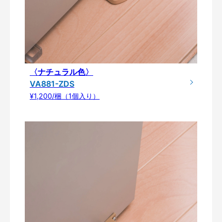
〈ナチュラル色〉
VA881-ZDS
¥1,200/梱（1個入り）