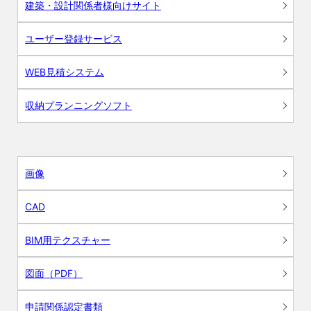
建築・設計関係者様向けサイト
ユーザー登録サービス
WEB見積システム
収納プランニングソフト
画像
CAD
BIM用テクスチャー
図面（PDF）
申請関係認定書類