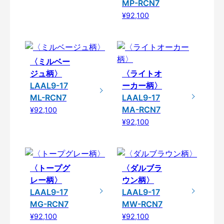
MP-RCN7
¥92,100
〈ミルベー
ジュ柄〉
〈ライトオ
LAAL9-17
ーカー柄〉
ML-RCN7
LAAL9-17
MA-RCN7
¥92,100
¥92,100
〈トープグ
〈ダルブラ
レー柄〉
ウン柄〉
LAAL9-17
LAAL9-17
MG-RCN7
MW-RCN7
¥92,100
¥92,100