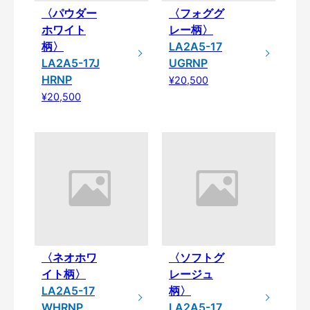
〈パウダー
〈フォググ
ホワイト
レー柄〉
柄〉
LA2A5-17
LA2A5-17J
UGRNP
HRNP
¥20,500
¥20,500
〈ネオホワ
〈ソフトグ
イト柄〉
レージュ
LA2A5-17
柄〉
WHRNP
LA2A5-17