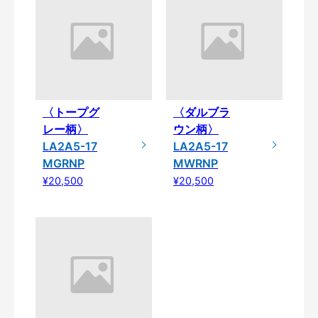
〈トープグ
〈ダルブラ
レー柄〉
ウン柄〉
LA2A5-17
LA2A5-17
MGRNP
MWRNP
¥20,500
¥20,500