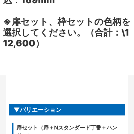
込：169mm
※扉セット、枠セットの色柄を
選択してください。（合計：\1
12,600）
バリエーション
扉セット（扉＋Nスタンダード丁番＋ハン