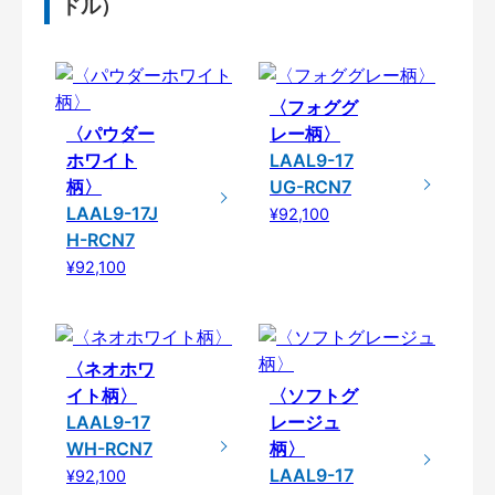
ドル）
〈フォググ
〈パウダー
レー柄〉
ホワイト
LAAL9-17
柄〉
UG-RCN7
LAAL9-17J
¥92,100
H-RCN7
¥92,100
〈ネオホワ
イト柄〉
〈ソフトグ
LAAL9-17
レージュ
WH-RCN7
柄〉
LAAL9-17
¥92,100