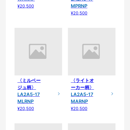
MPRNP
¥20,500
¥20,500
〈ミルベー
〈ライトオ
ジュ柄〉
ーカー柄〉
LA2A5-17
LA2A5-17
MLRNP
MARNP
¥20,500
¥20,500