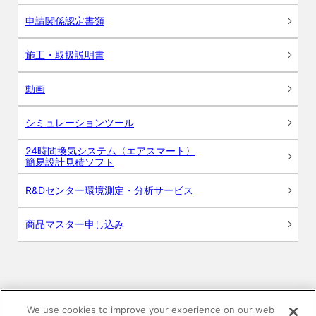
申請関係認定書類
施工・取扱説明書
動画
シミュレーションツール
24時間換気システム〈エアスマート〉
簡易設計見積ソフト
R&Dセンター環境測定・分析サービス
商品マスター申し込み
We use cookies to improve your experience on our web