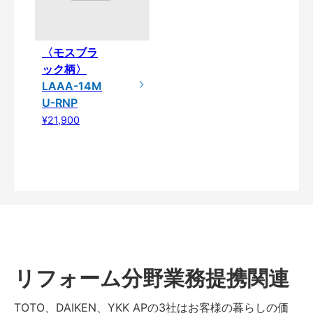
〈モスブラ
ック柄〉
LAAA-14M
U-RNP
¥21,900
リフォーム分野業務提携関連
TOTO、DAIKEN、YKK APの3社はお客様の暮らしの価