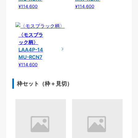
¥114,600
¥114,600
〈モスブラ
ック柄〉
LAA4P-14
MU-RCN7
¥114,600
枠セット（枠＋見切）