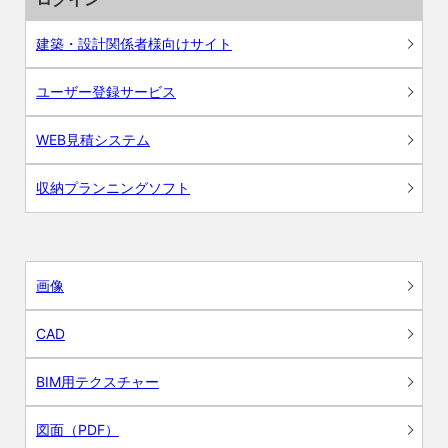
建築・設計関係者様向けサイト
ユーザー登録サービス
WEB見積システム
収納プランニングソフト
画像
CAD
BIM用テクスチャー
図面（PDF）