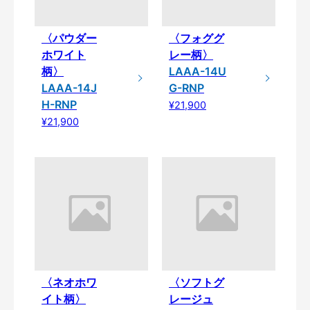
〈パウダー
〈フォググ
ホワイト
レー柄〉
柄〉
LAAA-14U
LAAA-14J
G-RNP
H-RNP
¥21,900
¥21,900
〈ネオホワ
〈ソフトグ
イト柄〉
レージュ