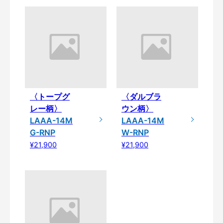
〈トープグ
〈ダルブラ
レー柄〉
ウン柄〉
LAAA-14M
LAAA-14M
G-RNP
W-RNP
¥21,900
¥21,900