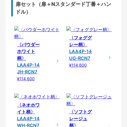
扉セット（扉＋Nスタンダード丁番＋ハン
ドル）
〈フォググ
〈パウダー
レー柄〉
ホワイト
LAA4P-14
柄〉
UG-RCN7
LAA4P-14
¥114,600
JH-RCN7
¥114,600
〈ネオホワ
イト柄〉
〈ソフトグ
LAA4P-14
レージュ
WH-RCN7
柄〉