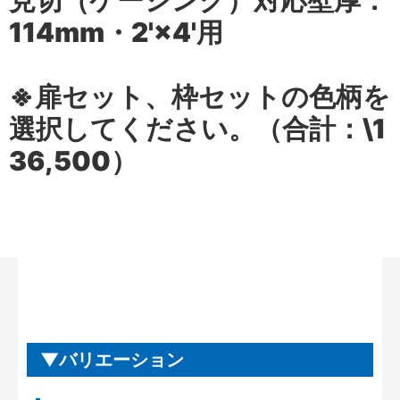
見切（ケーシング）対応壁厚：
114mm・2'×4'用
※扉セット、枠セットの色柄を
選択してください。（合計：\1
36,500）
バリエーション