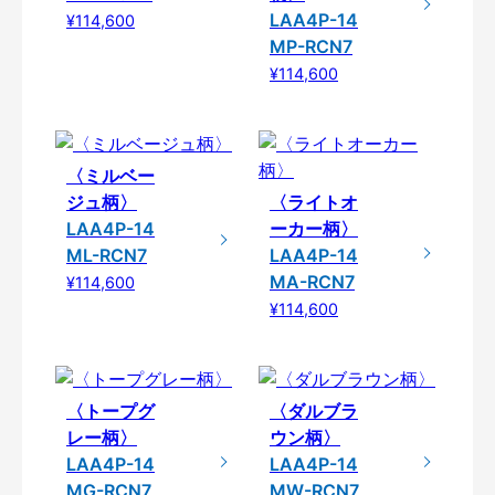
LAA4P-14
¥114,600
MP-RCN7
¥114,600
〈ミルベー
ジュ柄〉
〈ライトオ
LAA4P-14
ーカー柄〉
ML-RCN7
LAA4P-14
MA-RCN7
¥114,600
¥114,600
〈トープグ
〈ダルブラ
レー柄〉
ウン柄〉
LAA4P-14
LAA4P-14
MG-RCN7
MW-RCN7