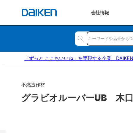
会社
情報
「ずっと ここちいいね」を実現する企業 DAIKE
不燃造作材
グラビオルーバーUB 木口