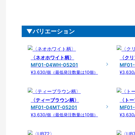
バリエーション
〈ネオホワイト柄〉
〈クリ
MF01-04WH-05201
MF01-
¥3,630/個（最低発注数量は10個）
¥3,6
〈ティーブラウン柄〉
〈トー
MF01-04MT-05201
MF01
¥3,630/個（最低発注数量は10個）
¥3,6