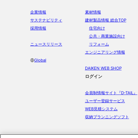
企業情報
素材情報
サステナビリティ
建材製品情報 総合TOP
採用情報
住宅向け
公共・商業施設向け
ニュースリリース
リフォーム
エンジニアリング情報
Global
DAIKEN WEB SHOP
ログイン
会員制情報サイト『D-TAIL』
ユーザー登録サービス
WEB見積システム
収納プランニングソフト