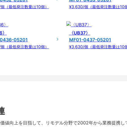
30/個（最低発注数量は10個）
¥3,630/個（最低発注数量は10
6〉
〈UB37〉
0436-05201
MF01-0437-05201
30/個（最低発注数量は10個）
¥3,630/個（最低発注数量は10
連
暮らしの価値向上を目指して、リモデル分野で2002年から業務提携