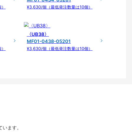
個）
¥3,630/個（最低発注数量は10個）
〈UB38〉
MF01-0438-05201
個）
¥3,630/個（最低発注数量は10個）
しています。