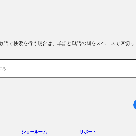
 複数語で検索を行う場合は、単語と単語の間をスペースで区切
ショールーム
サポート