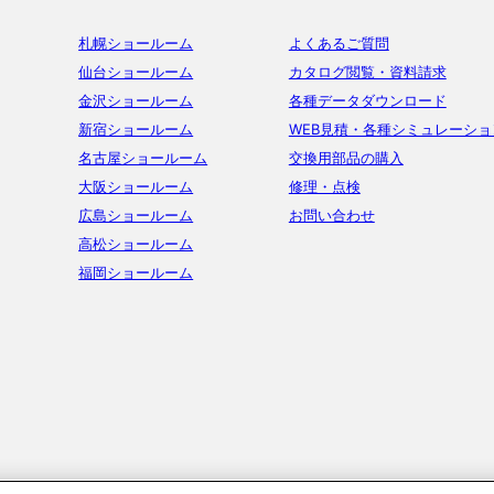
札幌ショールーム
よくあるご質問
仙台ショールーム
カタログ閲覧・資料請求
金沢ショールーム
各種データダウンロード
新宿ショールーム
WEB見積・各種シミュレーショ
名古屋ショールーム
交換用部品の購入
大阪ショールーム
修理・点検
広島ショールーム
お問い合わせ
高松ショールーム
福岡ショールーム