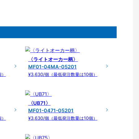
〈ライトオーカー柄〉
MF01-04MA-05201
個）
¥3,630/個（最低発注数量は10個）
〈UB71〉
MF01-0471-05201
個）
¥3,630/個（最低発注数量は10個）