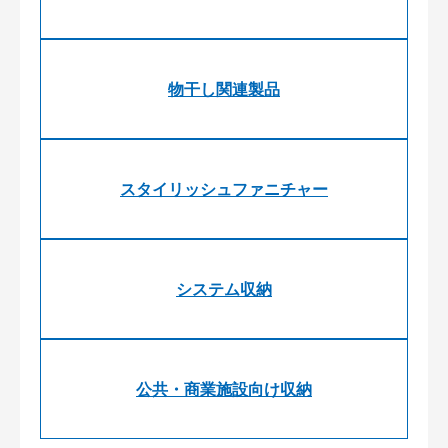
物干し関連製品
スタイリッシュファニチャー
システム収納
公共・商業施設向け収納