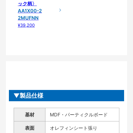
ック柄〉
AA1X00-2
2MUFNN
¥39,200
製品仕様
基材
MDF・パーティクルボード
表面
オレフィンシート張り