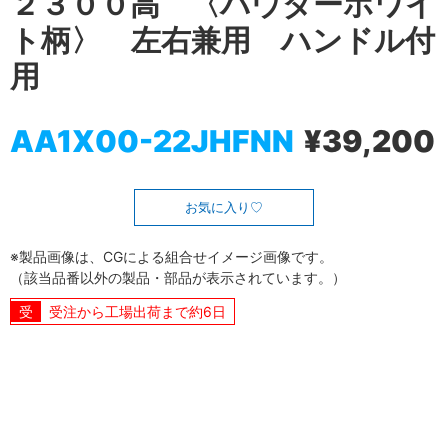
２３００高 〈パウダーホワイ
ト柄〉 左右兼用 ハンドル付
用
AA1X00-22JHFNN
¥39,200
お気に入り
※製品画像は、CGによる組合せイメージ画像です。
（該当品番以外の製品・部品が表示されています。）
受注から工場出荷まで約6日