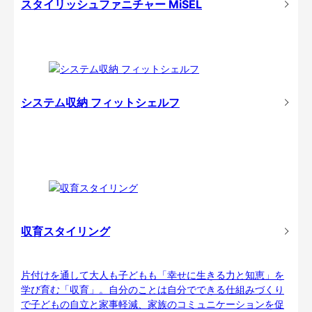
スタイリッシュファニチャー MiSEL
システム収納 フィットシェルフ
収育スタイリング
片付けを通して大人も子どもも「幸せに生きる力と知恵」を
学び育む「収育」。自分のことは自分でできる仕組みづくり
で子どもの自立と家事軽減、家族のコミュニケーションを促