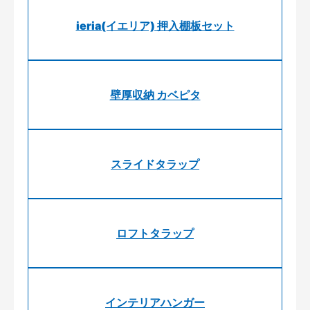
ieria(イエリア) 押入棚板セット
壁厚収納 カベピタ
スライドタラップ
ロフトタラップ
インテリアハンガー