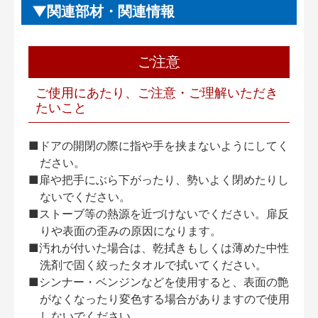
関連部材・関連情報
ご注意
ご使用にあたり、ご注意・ご理解いただき
たいこと
■ドアの開閉の際に指や手を挟まないようにしてく
ださい。
■扉や把手にぶら下がったり、勢いよく閉めたりし
ないでください。
■ストーブ等の熱源を近づけないでください。扉反
りや表面の歪みの原因になります。
■汚れが付いた場合は、乾拭きもしくは薄めた中性
洗剤で固く絞ったタオルで拭いてください。
■シンナー・ベンジンなどを使用すると、表面の艶
がなくなったり変色する場合がありますので使用
しないでください。