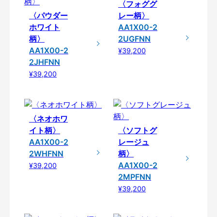
〈フォググ
〈パウダー
レー柄〉
ホワイト
AA1X00-2
柄〉
2UGFNN
AA1X00-2
¥39,200
2JHFNN
¥39,200
〈ネオホワ
イト柄〉
〈ソフトグ
AA1X00-2
レージュ
2WHFNN
柄〉
AA1X00-2
¥39,200
2MPFNN
¥39,200