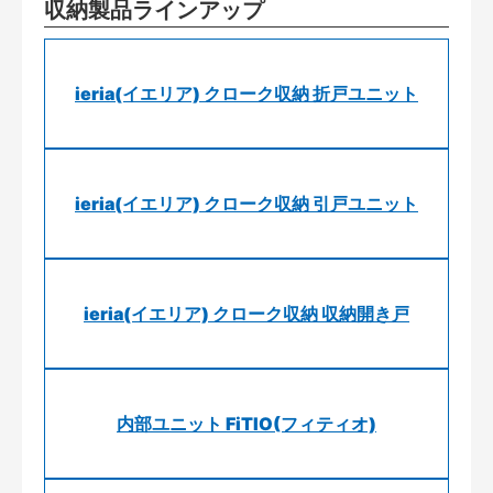
収納製品ラインアップ
ieria(イエリア) クローク収納 折戸ユニット
ieria(イエリア) クローク収納 引戸ユニット
ieria(イエリア) クローク収納 収納開き戸
内部ユニット FiTIO(フィティオ)