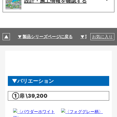
設計・施工情報を
確認する
製品シリーズページに戻る
製品仕様
お気に入り
バリエーション
①扉 \39,200