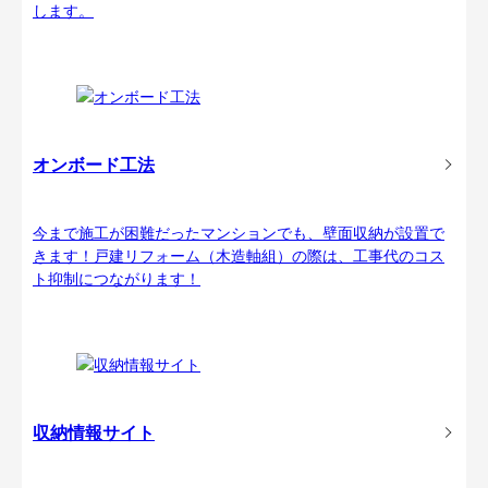
します。
オンボード工法
今まで施工が困難だったマンションでも、壁面収納が設置で
きます！戸建リフォーム（木造軸組）の際は、工事代のコス
ト抑制につながります！
収納情報サイト