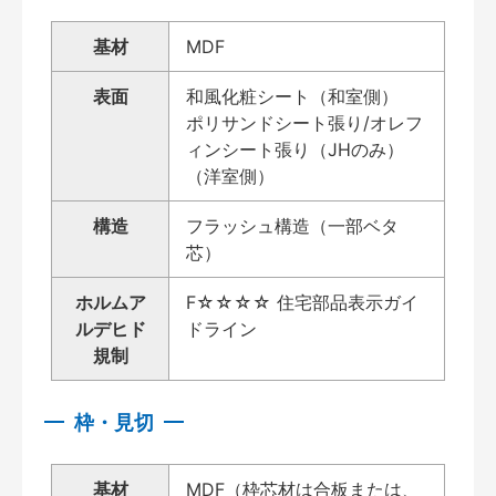
基材
MDF
表面
和風化粧シート（和室側）
ポリサンドシート張り/オレフ
ィンシート張り（JHのみ）
（洋室側）
構造
フラッシュ構造（一部ベタ
芯）
ホルムア
F☆☆☆☆ 住宅部品表示ガイ
ルデヒド
ドライン
規制
枠・見切
基材
MDF（枠芯材は合板または、