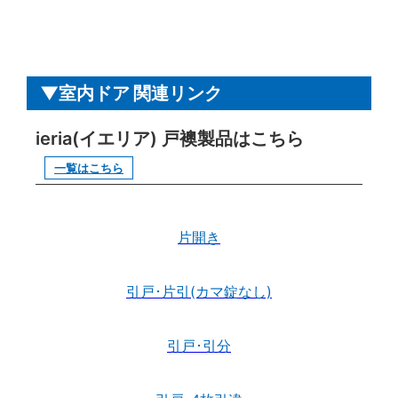
室内ドア 関連リンク
ieria(イエリア) 戸襖製品はこちら
一覧はこちら
片開き
引戸･片引(カマ錠なし)
引戸･引分