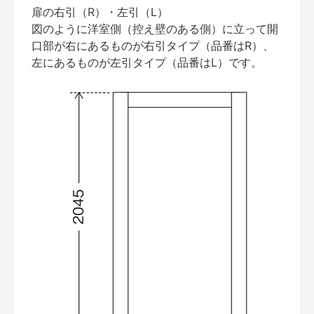
扉の右引（R）・左引（L）
図のように洋室側（控え壁のある側）に立って開
口部が右にあるものが右引タイプ（品番はR）、
左にあるものが左引タイプ（品番はL）です。