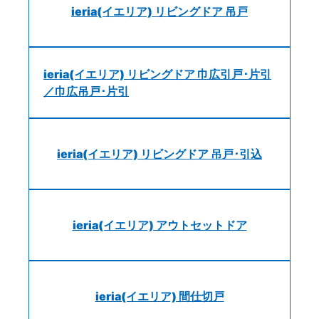
ieria(イエリア) リビングドア 吊戸
ieria(イエリア) リビングドア 巾広引戸･片引
／巾広吊戸･片引
ieria(イエリア) リビングドア 吊戸･引込
ieria(イエリア) アウトセットドア
ieria(イエリア) 間仕切戸