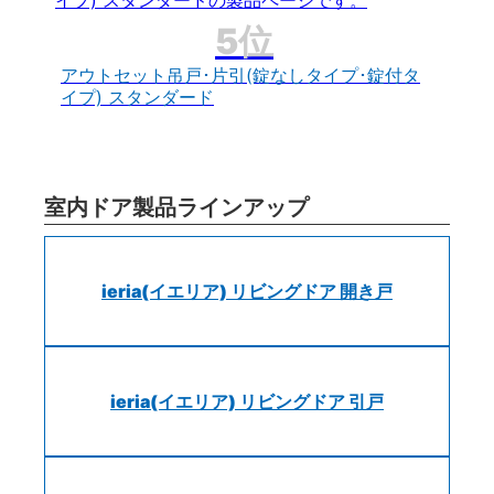
アウトセット吊戸･片引(錠なしタイプ･錠付タ
イプ) スタンダード
室内ドア製品ラインアップ
ieria(イエリア) リビングドア 開き戸
ieria(イエリア) リビングドア 引戸