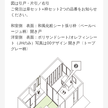
図は引戸・片引／右引
ご発注は扉セット+枠セット2つの品番をお知らせ
ください。
和室側 表面：和風化粧シート張り枠〈ペールべ
ージュ柄〉開き戸
洋室側 表面：ポリサンドシート/オレフィンシー
ト（JHのみ）写真は00デザイン 開き戸〈トープ
グレー柄〉