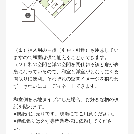
（１）押入用の戸襖（引戸・引違）も用意してい
ますので和室は襖で揃えることができます。
（２）和の空間と洋の空間を間仕切る襖と扉が表
裏になっているので、和室と洋室がとなりにくる
間取りに便利。それぞれの空間イメージを損なわ
ず、きれいにコーディネートできます。
和室側を素地タイプにした場合、お好きな柄の襖
紙を貼れます。
※襖紙は別売りです。現場にてご用意ください。
※襖紙張りは必ず専門業者様に依頼してくださ
い。