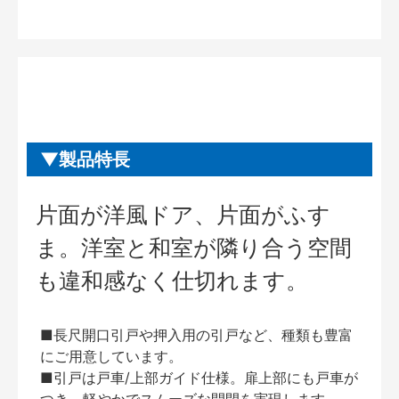
製品特長
片面が洋風ドア、片面がふす
ま。洋室と和室が隣り合う空間
も違和感なく仕切れます。
■長尺開口引戸や押入用の引戸など、種類も豊富
にご用意しています。
■引戸は戸車/上部ガイド仕様。扉上部にも戸車が