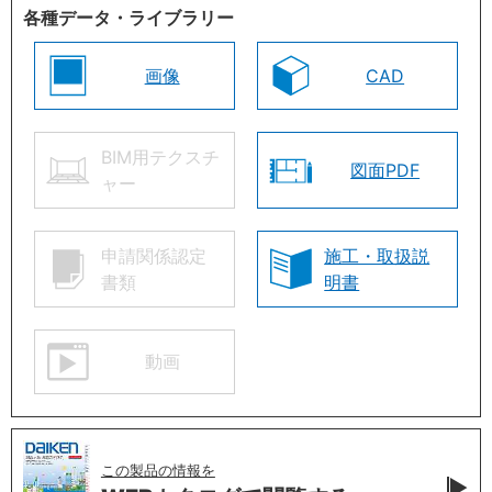
各種データ・ライブラリー
画像
CAD
BIM用テクスチ
図面PDF
ャー
申請関係認定
施工・取扱説
書類
明書
動画
この製品の情報を