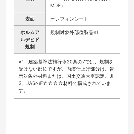
MDF）
表面
オレフィンシート
ホルムア
規制対象外部位製品※1
ルデヒド
規制
※1：建築基準法施行令20条の7では、規制を
受けない部位ですが、内装仕上げ部分は、告
示対象外材料または、国土交通大臣認定、JI
S、JASのF☆☆☆☆材料で構成されていま
す。