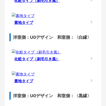
化粧タイプ（刷毛引き風）
素地タイプ
洋室側：U0デザイン 和室側：〈白縁〉
化粧タイプ（刷毛引き風）
素地タイプ
洋室側：U0デザイン 和室側：〈黒縁〉