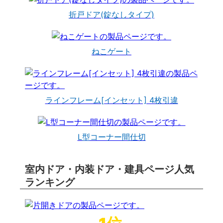
折戸ドア(錠なしタイプ)
ねこゲート
ラインフレーム[インセット] 4枚引違
L型コーナー間仕切
室内ドア・内装ドア・建具ページ人気
ランキング