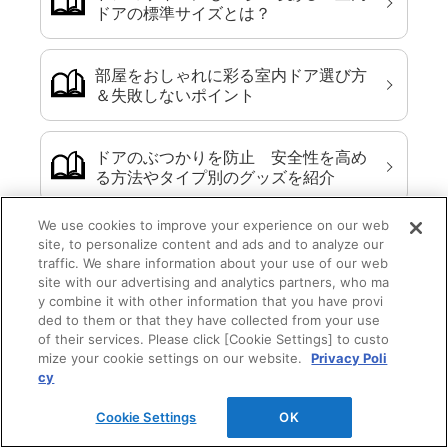
ドアの標準サイズとは？
部屋をおしゃれに彩る室内ドア選び方
＆失敗しないポイント
ドアのぶつかりを防止 安全性を高め
る方法やタイプ別のグッズを紹介
We use cookies to improve your experience on our web
引き戸の滑りが悪いとき、原因と修理
site, to personalize content and ads and to analyze our
のしかたは？
traffic. We share information about your use of our web
site with our advertising and analytics partners, who ma
y combine it with other information that you have provi
ded to them or that they have collected from your use
その他の「室内ドアコラム（記事）」を
of their services. Please click [Cookie Settings] to custo
mize your cookie settings on our website.
Privacy Poli
cy
Cookie Settings
OK