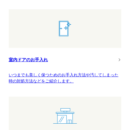
室内ドアのお手入れ
いつまでも美しく保つためのお手入れ方法や汚してしまった
時の対処方法などをご紹介します。