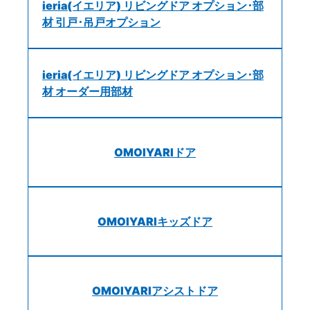
ieria(イエリア) リビングドア オプション･部
材 引戸･吊戸オプション
ieria(イエリア) リビングドア オプション･部
材 オーダー用部材
OMOIYARIドア
OMOIYARIキッズドア
OMOIYARIアシストドア