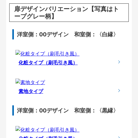
扉デザインバリエーション【写真はト
ープグレー柄】
洋室側：00デザイン 和室側：〈白縁〉
化粧タイプ（刷毛引き風）
素地タイプ
洋室側：00デザイン 和室側：〈黒縁〉