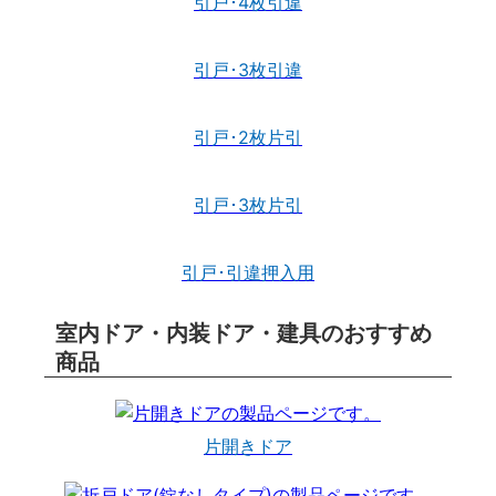
引戸･4枚引違
引戸･3枚引違
引戸･2枚片引
引戸･3枚片引
引戸･引違押入用
室内ドア・内装ドア・建具のおすすめ
商品
片開きドア