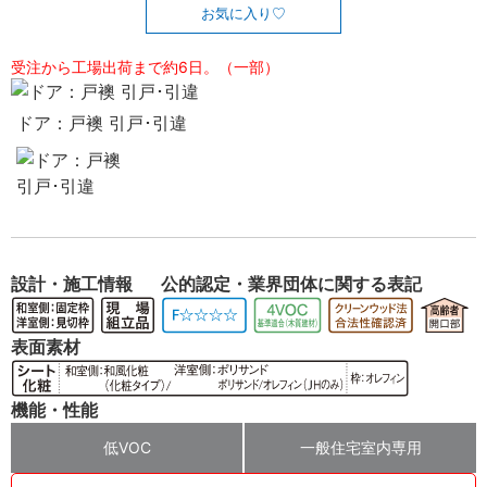
お気に入り
受注から工場出荷まで約6日。（一部）
ドア：戸襖 引戸･引違
設計・施工情報
公的認定・業界団体に関する表記
表面素材
機能・性能
低VOC
一般住宅室内専用