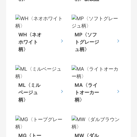
WH〈ネオ
MP〈ソフ
ホワイト
トグレージ
柄〉
ュ柄〉
ML〈ミル
MA〈ライ
ベージュ
トオーカー
柄〉
柄〉
MG〈トー
MW〈ダル