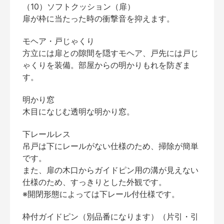
（10）ソフトクッション（扉）
扉が枠に当たった時の衝撃音を抑えます。
モヘア・戸じゃくり
方立には扉との隙間を隠すモヘア、戸先には戸じ
ゃくりを装備。部屋からの明かりもれを防ぎま
す。
明かり窓
木目になじむ透明な明かり窓。
下レールレス
吊戸は下にレールがない仕様のため、掃除が簡単
です。
また、扉の木口からガイドピン用の溝が見えない
仕様のため、すっきりとした外観です。
※開閉形態によっては下レール付仕様です。
枠付ガイドピン（別品番になります）（片引・引