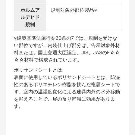
ホルムア
規制対象外部位製品※
ルデヒド
規制
※建築基準法施行令20条の7では、規制を受けな
い部位ですが、内装仕上げ部分は、告示対象外材
料または、国土交通大臣認定、JIS、JASのF☆☆
☆☆材料で構成されています。
ポリサンドシートとは
表面に使用しているポリサンドシートとは、防湿
性のあるポリエチレン樹脂を挟んだ複層シートで
す。室内の温湿度変化による建具内外の水分移動
を抑えることで、扉の反り軽減に効果がありま
す。