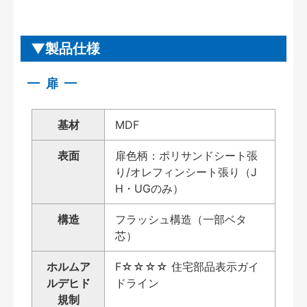
製品仕様
扉
基材
MDF
表面
扉色柄：ポリサンドシート張
り/オレフィンシート張り（J
H・UGのみ）
構造
フラッシュ構造（一部ベタ
芯）
ホルムア
F☆☆☆☆ 住宅部品表示ガイ
ルデヒド
ドライン
規制