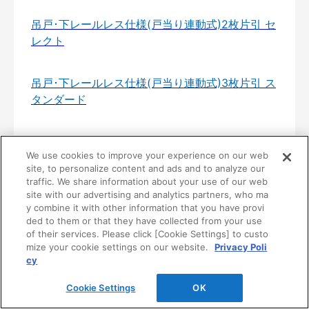
吊戸･下レールレス仕様(戸当り連動式)2枚片引 セ
レクト
吊戸･下レールレス仕様(戸当り連動式)3枚片引 ス
タンダード
吊戸･下レールレス仕様(戸当り連動式)3枚片引 セ
We use cookies to improve your experience on our web
レクト
site, to personalize content and ads and to analyze our
traffic. We share information about your use of our web
site with our advertising and analytics partners, who ma
吊戸･片引(カマ錠なし･カマ錠付) スタンダード
y combine it with other information that you have provi
ded to them or that they have collected from your use
of their services. Please click [Cookie Settings] to custo
吊戸･片引(カマ錠なし･カマ錠付) セレクト
mize your cookie settings on our website.
Privacy Poli
cy
室内ドア・内装ドア・建具のおすすめ
Cookie Settings
OK
商品