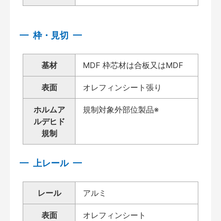
枠・見切
基材
MDF 枠芯材は合板又はMDF
表面
オレフィンシート張り
ホルムア
規制対象外部位製品※
ルデヒド
規制
上レール
レール
アルミ
表面
オレフィンシート