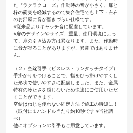
た『ラクラクローズ』作動時の音が小さく、扉と
枠の衝突を軽減するので集合住宅でも上下・左右
のお部屋に音が響きづらい仕様です。
※従来品よりキャッチ音に配慮しています。
※扉のデザインやサイズ、重量、使用環境によっ
て、扉の引き込み方は異なります。また、作動時
に音が鳴ることがありますが、異常ではありませ
ん。
（２）空錠引手（ビスレス・ワンタッチタイプ）
手掛かりをつけることで、指をひっ掛けやすくし
た形状で使いやすさに配慮しました。また、金属
特有の冷たさを感じないため快適にご使用いただ
くことができます。
空錠はねじを使わない固定方法で施工の時短に！
（取付に１ハンドル当たり約10秒です ※当社調
べ）
他にオプションの引手もご用意しています。