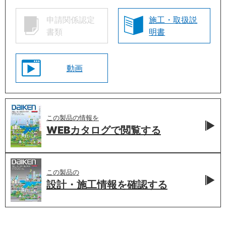
申請関係認定
施工・取扱説
書類
明書
動画
この製品の情報を
WEBカタログで
閲覧する
この製品の
設計・施工情報を
確認する