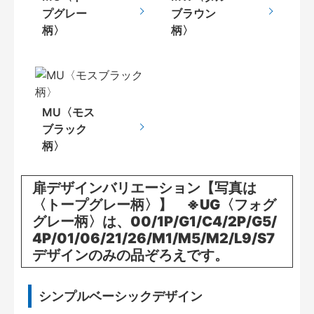
プグレー
ブラウン
柄〉
柄〉
MU〈モス
ブラック
柄〉
扉デザインバリエーション【写真は
〈トープグレー柄〉】 ※UG〈フォグ
グレー柄〉は、00/1P/G1/C4/2P/G5/
4P/01/06/21/26/M1/M5/M2/L9/S7
デザインのみの品ぞろえです。
シンプルベーシックデザイン