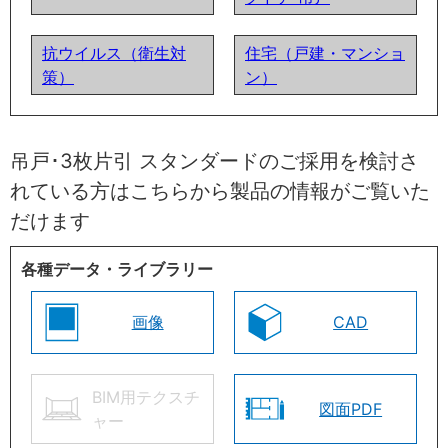
抗ウイルス（衛生対
住宅（戸建・マンショ
策）
ン）
吊戸･3枚片引 スタンダードのご採用を検討さ
れている方はこちらから製品の情報がご覧いた
だけます
各種データ・ライブラリー
画像
CAD
BIM用テクスチ
図面PDF
ャー