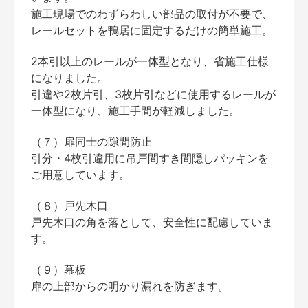
施工現場でのわずらわしい部品の取付が不要で、
レールセットを鴨居に固定するだけの簡単施工。
2本引以上のレールが一体型となり、省施工仕様
になりました。
引違や2枚片引、3枚片引などに使用するレールが
一体型になり、施工手間が軽減しました。
（７）扉同士の隙間防止
引分・4枚引違用に吊戸間すき間隠しパッキンを
ご用意しています。
（８）戸先木口
戸先木口の角を落として、安全性に配慮していま
す。
（９）幕板
扉の上部からの明かり漏れを防ぎます。