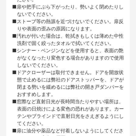
■扉や把手にぶら下がったり、勢いよく閉めたりし
ないでください。
■ストーブ等の熱源を近づけないでください。扉反
りや表面の歪みの原因になります。
■汚れが付いた場合は、乾拭きもしくは薄めた中性
洗剤で固く絞ったタオルで拭いてください。
■シンナー・ベンジンなどを使用すると、表面の艶
がなくなったり変色する場合がありますので使用
しないでください。
■ドアクローザーは取付できません。ドアを開放状
態で止めるには弊社のドアストッパーを、ドアが
閉まる勢いを緩めるには弊社の開き戸ダンパーを
おすすめします。
■窓際など直射日光が長時間当たりやすい場所は、
表面の日焼けによる変色の恐れがあります。カー
テンやブラインドで直射日光をさえぎるようにし
てください。
■扉に油分や薬品など付着しないようにしてくださ