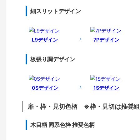
細スリットデザイン
L9デザイン
7Pデザイン
板張り調デザイン
0Sデザイン
1Sデザイン
扉・枠・見切色柄 ※枠・見切は推奨組
木目柄 同系色枠 推奨色柄