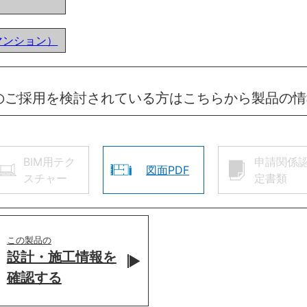
マンション）
のご採用を検討されている方はこちらから製品の
BIM用テク
申請関係
図面PDF
スチャー
定書類
この製品の
設計・施工情報を
確認する