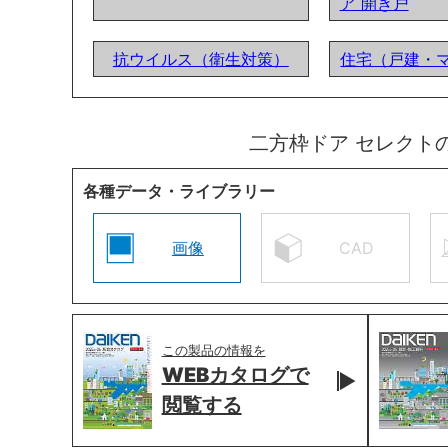
ア 開き戸
抗ウイルス（衛生対策）
住宅（戸建・
二方枠ドア セレクト
各種データ・ライブラリー
画像
CAD
この製品の情報を
WEBカタログで
閲覧する