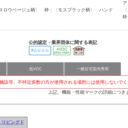
〈スロウベージュ柄〉 枠：〈モスブラック柄〉 ハンド
公的認定・業界団体に関する表記
低VOC
一般住宅室内専用
施設等、不特定多数の方が使用される場所には使用しないでく
上記、機能・性能マークの詳細につき
ア) リビングド