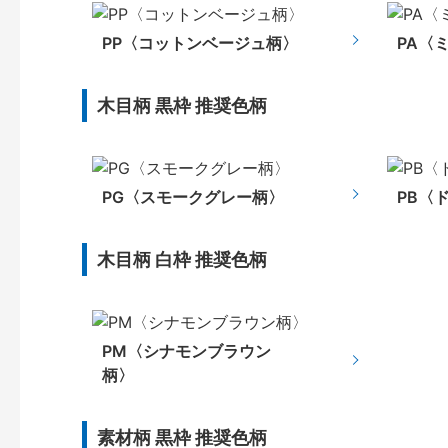
PP〈コットンベージュ柄〉
PA〈
木目柄 黒枠 推奨色柄
PG〈スモークグレー柄〉
PB〈
木目柄 白枠 推奨色柄
PM〈シナモンブラウン
柄〉
素材柄 黒枠 推奨色柄