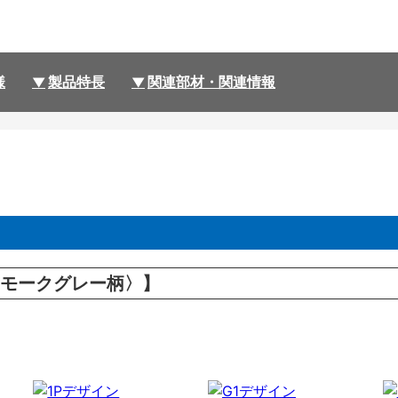
様
製品特長
関連部材・関連情報
モークグレー柄〉】