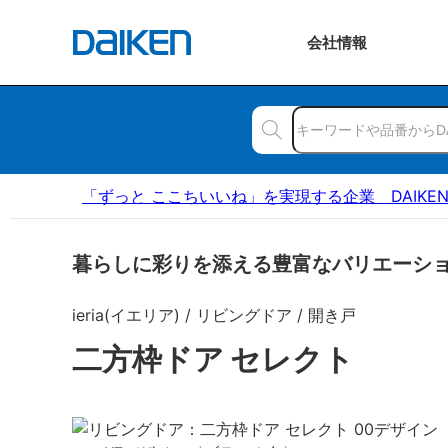
会社
情報
「ずっと ここちいいね」を実現する企業 DAIKE
暮らしに彩りを添える豊富なバリエーシ
ieria(イエリア) / リビングドア / 開き戸
二方枠ドア セレクト