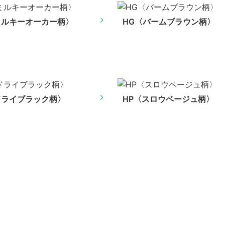
ミルキーオーカー柄〉
HG〈バームブラウン柄〉
ドライブラック柄〉
HP〈スロウベージュ柄〉