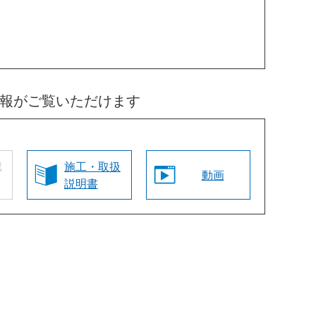
情報がご覧いただけます
認
施工・取扱
動画
説明書