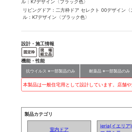
リビングドア：二方枠ドア セレクト 00デザイン
ル：K7デザイン〈ブラック色〉
設計・施工情報
機能・性能
抗ウイルス ※一部製品のみ
耐薬品 ※一部製品のみ
本製品は一般住宅用として設計しています。店舗や
製品カテゴリ
ieria(イエリ
室内ドア