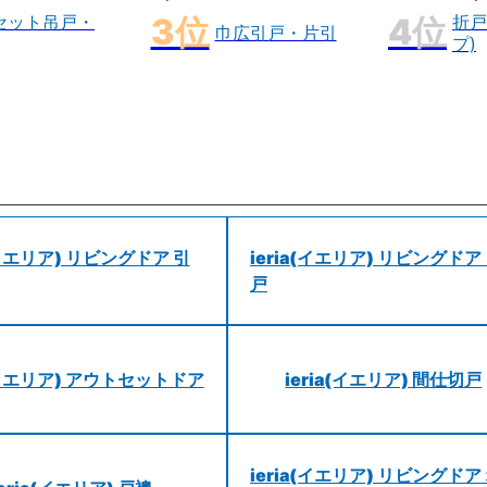
セット吊戸・
折戸
巾広引戸・片引
プ)
a(イエリア) リビングドア 引
ieria(イエリア) リビングドア
戸
a(イエリア) アウトセットドア
ieria(イエリア) 間仕切戸
ieria(イエリア) リビングドア