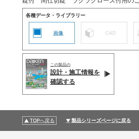
錠付 間仕切錠 ラクラクローズ付用の
各種データ・ライブラリー
画像
CAD
この製品の
設計・施工情報を
確認する
TOPへ戻る
製品シリーズページに戻る