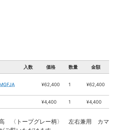
入数
価格
数量
金額
6MGFJA
¥62,400
1
¥62,400
¥4,400
1
¥4,400
高 〈トープグレー柄〉 左右兼用 カマ