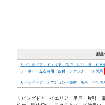
製品
リビングドア イエリア 吊戸・片引 扉 ０８
レー柄〉 左右兼用 錠付 ラクラクローズ付用
リビングドア オプション・部材 角座 間仕切
リビングドア イエリア 吊戸・片引 