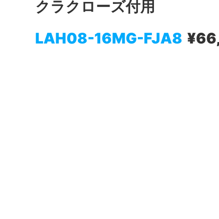
クラクローズ付用
LAH08-16MG-FJA8
¥66