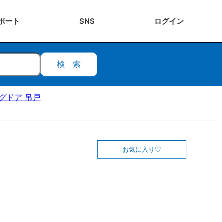
ポート
SNS
ログ
イン
検索
ングドア 吊戸
お気に入り