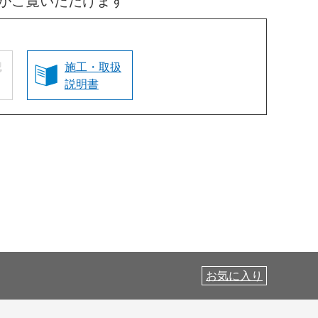
がご覧いただけます
認
施工・取扱
説明書
お気に入り