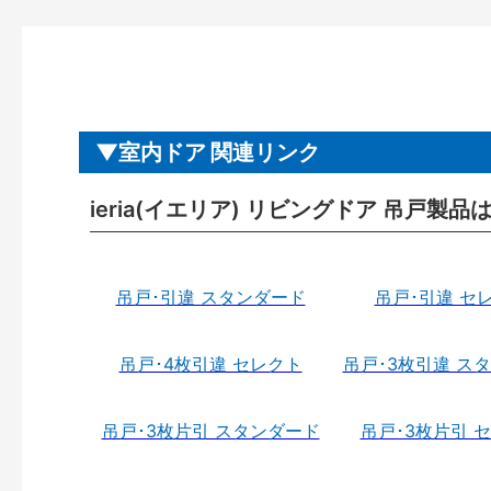
室内ドア 関連リンク
ieria(イエリア) リビングドア 吊戸製品
吊戸･引違 スタンダード
吊戸･引違 セ
吊戸･4枚引違 セレクト
吊戸･3枚引違 ス
吊戸･3枚片引 スタンダード
吊戸･3枚片引 