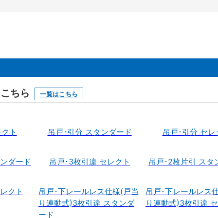
はこちら
一覧はこちら
レクト
吊戸･引分 スタンダード
吊戸･引分 セレ
タンダード
吊戸･3枚引違 セレクト
吊戸･2枚片引 スタ
セレクト
吊戸･下レールレス仕様(戸当
吊戸･下レールレス仕
り連動式)3枚引違 スタンダ
り連動式)3枚引違 
ード