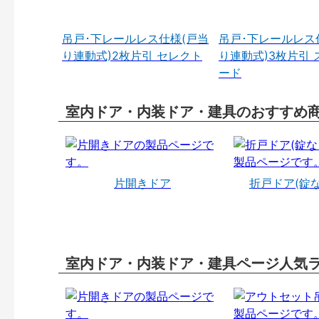
吊戸･下レールレス仕様(戸当
吊戸･下レールレス
り連動式)2枚片引 セレクト
り連動式)3枚片引 
ード
室内ドア・内装ドア・建具のおすすめ
片開きドア
折戸ドア(錠
室内ドア・内装ドア・建具ページ人気