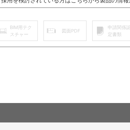
ご採用を検討されている方はこちらから製品の情報
BIM用テク
申請関係
図面PDF
スチャー
定書類