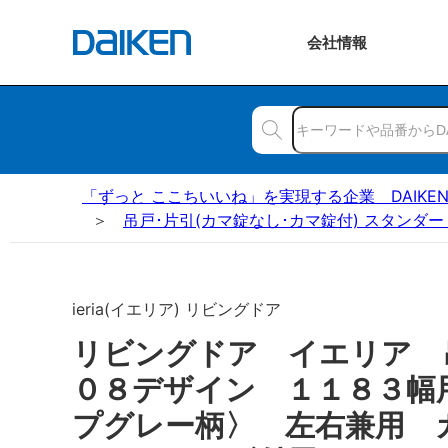
会社
情報
「ずっと ここちいいね」を実現する企業 DAIKE
吊戸･片引(カマ錠なし･カマ錠付) スタンダー
ieria(イエリア) リビングドア
リビングドア イエリア
０８デザイン １１８３幅
プグレー柄〉 左右兼用 