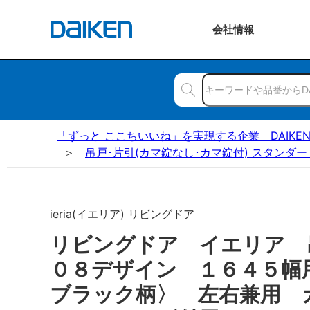
会社
情報
「ずっと ここちいいね」を実現する企業 DAIKE
吊戸･片引(カマ錠なし･カマ錠付) スタンダー
ieria(イエリア) リビングドア
リビングドア イエリア
０８デザイン １６４５幅
ブラック柄〉 左右兼用 