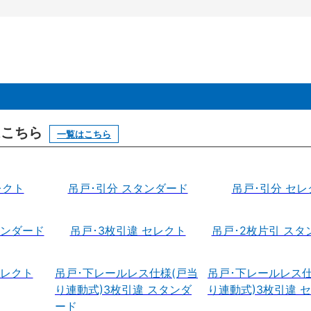
はこちら
一覧はこちら
レクト
吊戸･引分 スタンダード
吊戸･引分 セレ
タンダード
吊戸･3枚引違 セレクト
吊戸･2枚片引 スタ
セレクト
吊戸･下レールレス仕様(戸当
吊戸･下レールレス仕
り連動式)3枚引違 スタンダ
り連動式)3枚引違 
ード