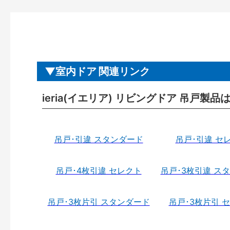
室内ドア 関連リンク
ieria(イエリア) リビングドア 吊戸製品
吊戸･引違 スタンダード
吊戸･引違 セ
吊戸･4枚引違 セレクト
吊戸･3枚引違 ス
吊戸･3枚片引 スタンダード
吊戸･3枚片引 