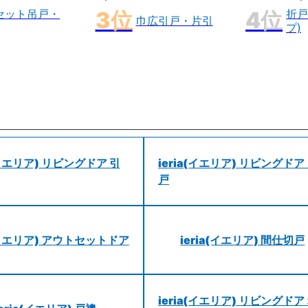
セット吊戸・
折戸
巾広引戸・片引
プ)
a(イエリア) リビングドア 引
ieria(イエリア) リビングドア
戸
a(イエリア) アウトセットドア
ieria(イエリア) 間仕切戸
ieria(イエリア) リビングドア