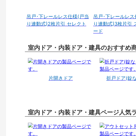
吊戸･下レールレス仕様(戸当
吊戸･下レールレス
り連動式)2枚片引 セレクト
り連動式)3枚片引 
ード
室内ドア・内装ドア・建具のおすすめ
片開きドア
折戸ドア(錠
室内ドア・内装ドア・建具ページ人気