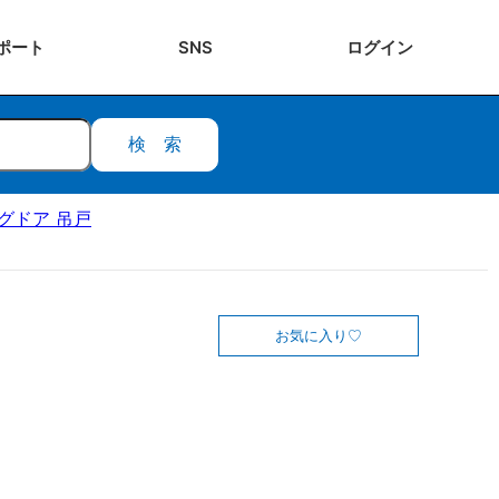
ポート
SNS
ログ
イン
検索
ングドア 吊戸
お気に入り