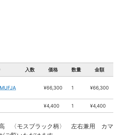
番
入数
価格
数量
金額
4MUFJA
¥66,300
1
¥66,300
¥4,400
1
¥4,400
高 〈モスブラック柄〉 左右兼用 カマ