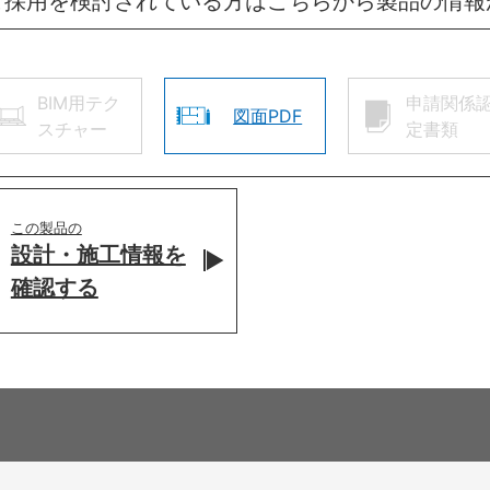
ご採用を検討されている方はこちらから製品の情報
BIM用テク
申請関係
図面PDF
スチャー
定書類
この製品の
設計・施工情報を
確認する