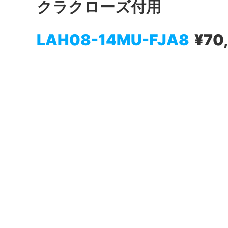
クラクローズ付用
LAH08-14MU-FJA8
¥70