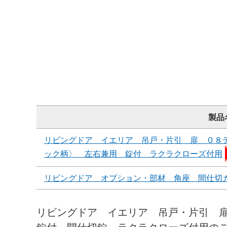
製品
リビングドア イエリア 吊戸・片引 扉 ０８
ック柄〉 左右兼用 錠付 ラクラクローズ付用
リビングドア オプション・部材 角座 間仕切
リビングドア イエリア 吊戸・片引 