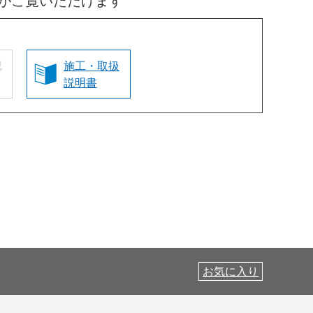
がご覧いただけます
認
施工・取扱
説明書
お気に入り