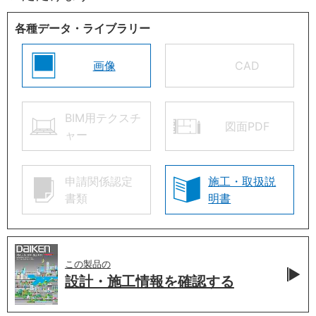
各種データ・ライブラリー
画像
CAD
BIM用テクスチ
図面PDF
ャー
申請関係認定
施工・取扱説
書類
明書
この製品の
設計・施工情報を
確認する