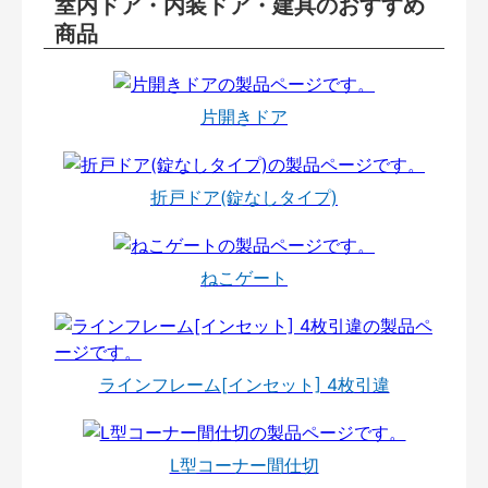
室内ドア・内装ドア・建具のおすすめ
商品
片開きドア
折戸ドア(錠なしタイプ)
ねこゲート
ラインフレーム[インセット] 4枚引違
L型コーナー間仕切