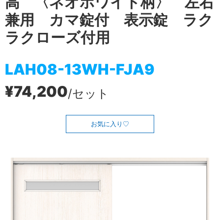
高 〈ネオホワイト柄〉 左右
兼用 カマ錠付 表示錠 ラク
ラクローズ付用
LAH08-13WH-FJA9
¥74,200
/セット
お気に入り