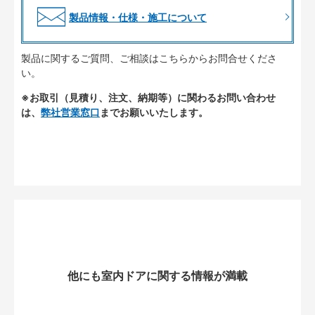
製品情報・仕様・施工について
製品に関するご質問、ご相談はこちらからお問合せくださ
い。
※お取引（見積り、注文、納期等）に関わるお問い合わせ
は、
弊社営業窓口
までお願いいたします。
他にも室内ドアに関する情報が満載