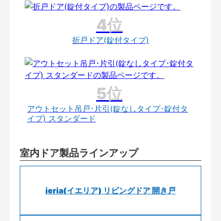
折戸ドア(錠付タイプ)
アウトセット吊戸･片引(錠なしタイプ･錠付タ
イプ) スタンダード
室内ドア製品ラインアップ
ieria(イエリア) リビングドア 開き戸