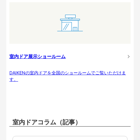
室内ドア展示ショールーム
DAIKENの室内ドアを全国のショールームでご覧いただけま
す。
室内ドアコラム（記事）