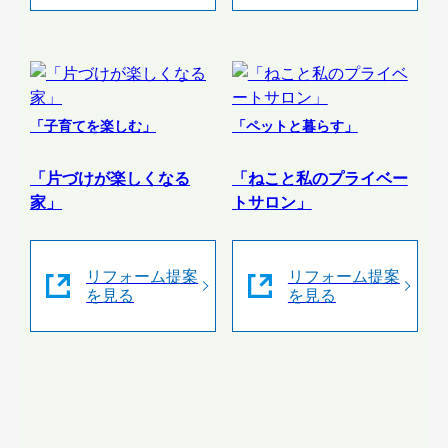
「子育てを楽しむ」
「ペットと暮らす」
「片づけが楽しくなる
「ねこと私のプライベー
家」
トサロン」
リフォーム提案
リフォーム提案
を見る
を見る