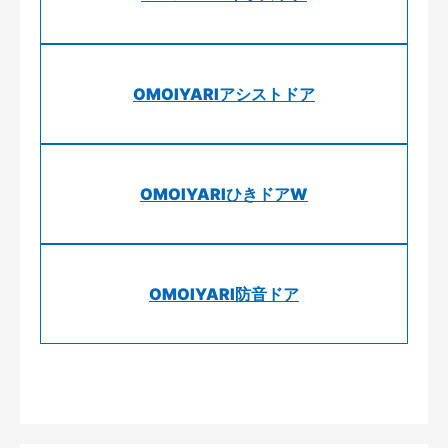
OMOIYARIアシストドア
OMOIYARIひきドアW
OMOIYARI防音ドア