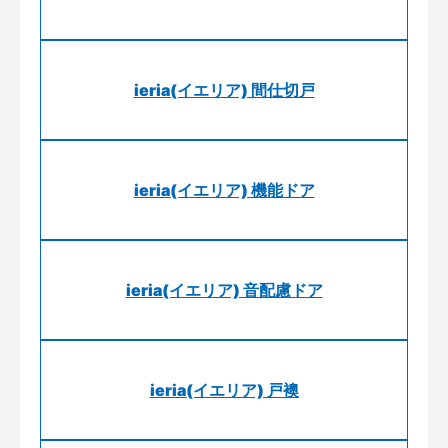
ieria(イエリア) 間仕切戸
ieria(イエリア) 機能ドア
ieria(イエリア) 音配慮ドア
ieria(イエリア) 戸襖