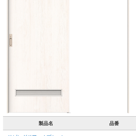
製品名
品番