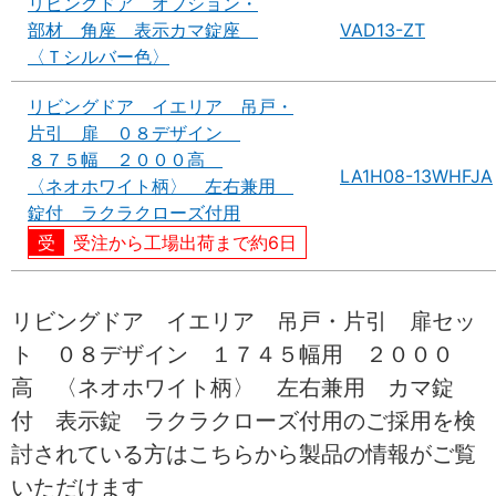
リビングドア オプション・
部材 角座 表示カマ錠座
VAD13-ZT
〈Ｔシルバー色〉
リビングドア イエリア 吊戸・
片引 扉 ０８デザイン
８７５幅 ２０００高
LA1H08-13WHFJA
〈ネオホワイト柄〉 左右兼用
錠付 ラクラクローズ付用
受注から工場出荷まで約6日
リビングドア イエリア 吊戸・片引 扉セッ
ト ０８デザイン １７４５幅用 ２０００
高 〈ネオホワイト柄〉 左右兼用 カマ錠
付 表示錠 ラクラクローズ付用のご採用を検
討されている方はこちらから製品の情報がご覧
いただけます