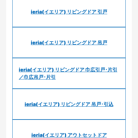
ieria(イエリア) リビングドア 引戸
ieria(イエリア) リビングドア 吊戸
ieria(イエリア) リビングドア 巾広引戸･片引
／巾広吊戸･片引
ieria(イエリア) リビングドア 吊戸･引込
ieria(イエリア) アウトセットドア