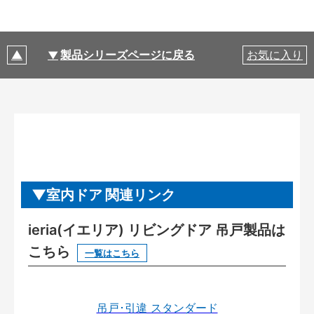
製品シリーズページに戻る
お気に入り
室内ドア 関連リンク
ieria(イエリア) リビングドア 吊戸製品は
こちら
一覧はこちら
吊戸･引違 スタンダード