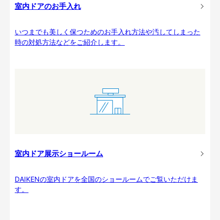
室内ドアのお手入れ
いつまでも美しく保つためのお手入れ方法や汚してしまった
時の対処方法などをご紹介します。
室内ドア展示ショールーム
DAIKENの室内ドアを全国のショールームでご覧いただけま
す。