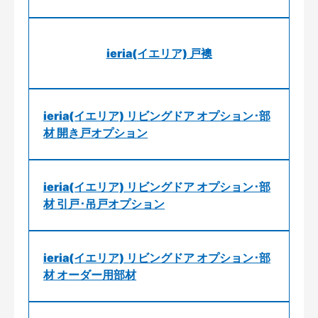
ieria(イエリア) 戸襖
ieria(イエリア) リビングドア オプション･部
材 開き戸オプション
ieria(イエリア) リビングドア オプション･部
材 引戸･吊戸オプション
ieria(イエリア) リビングドア オプション･部
材 オーダー用部材