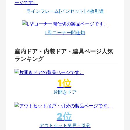
ラインフレーム[インセット] 4枚引違
L型コーナー間仕切
室内ドア・内装ドア・建具ページ人気
ランキング
片開きドア
アウトセット吊戸・引分