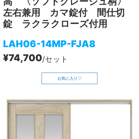
高 〈ソフトグレージュ柄〉
左右兼用 カマ錠付 間仕切
錠 ラクラクローズ付用
LAH06-14MP-FJA8
¥74,700
/セット
お気に入り