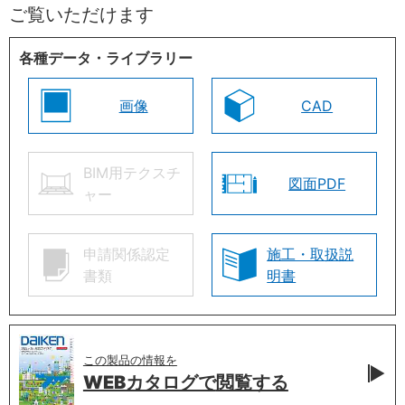
ご覧いただけます
各種データ・ライブラリー
画像
CAD
BIM用テクスチ
図面PDF
ャー
申請関係認定
施工・取扱説
書類
明書
この製品の情報を
WEBカタログで
閲覧する