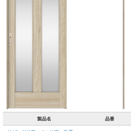
製品名
品番