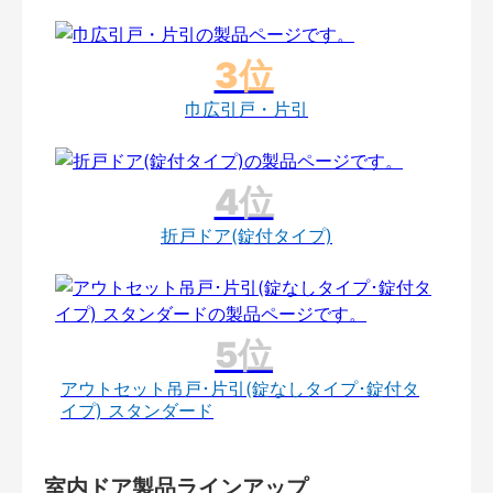
巾広引戸・片引
折戸ドア(錠付タイプ)
アウトセット吊戸･片引(錠なしタイプ･錠付タ
イプ) スタンダード
室内ドア製品ラインアップ