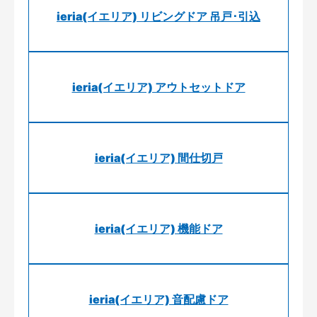
ieria(イエリア) リビングドア 吊戸･引込
ieria(イエリア) アウトセットドア
ieria(イエリア) 間仕切戸
ieria(イエリア) 機能ドア
ieria(イエリア) 音配慮ドア