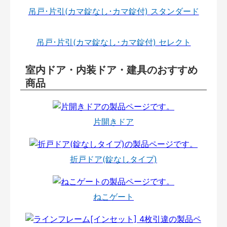
吊戸･片引(カマ錠なし･カマ錠付) スタンダード
吊戸･片引(カマ錠なし･カマ錠付) セレクト
室内ドア・内装ドア・建具のおすすめ
商品
片開きドア
折戸ドア(錠なしタイプ)
ねこゲート