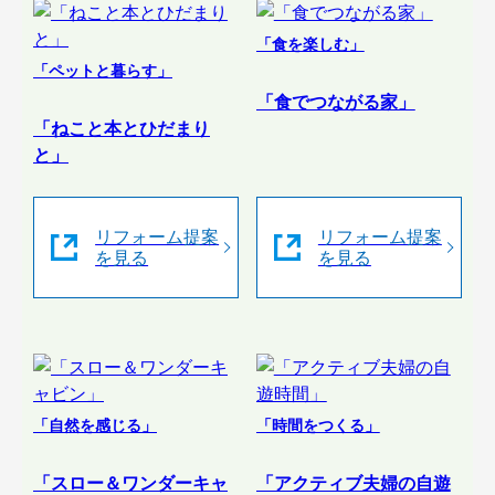
「食を楽しむ」
「ペットと暮らす」
「食でつながる家」
「ねこと本とひだまり
と」
リフォーム提案
リフォーム提案
を見る
を見る
「自然を感じる」
「時間をつくる」
「スロー＆ワンダーキャ
「アクティブ夫婦の自遊