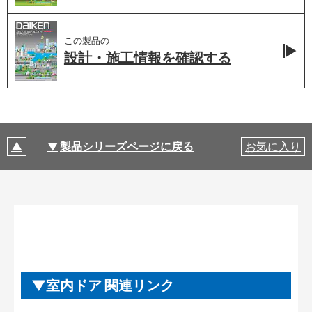
この製品の
設計・施工情報を
確認する
製品シリーズページに戻る
お気に入り
室内ドア 関連リンク