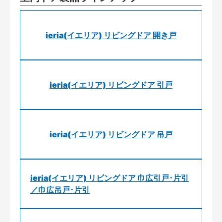
ieria(イエリア) リビングドア 開き戸
ieria(イエリア) リビングドア 引戸
ieria(イエリア) リビングドア 吊戸
ieria(イエリア) リビングドア 巾広引戸･片引
／巾広吊戸･片引