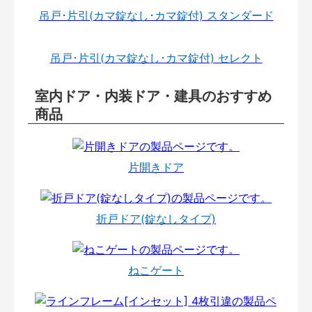
吊戸･片引(カマ錠なし･カマ錠付) スタンダード
吊戸･片引(カマ錠なし･カマ錠付) セレクト
室内ドア・内装ドア・建具のおすすめ
商品
片開きドア
折戸ドア(錠なしタイプ)
ねこゲート