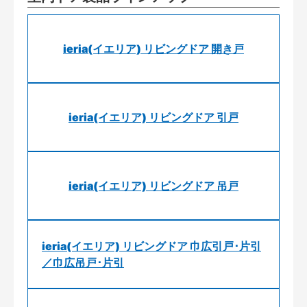
ieria(イエリア) リビングドア 開き戸
ieria(イエリア) リビングドア 引戸
ieria(イエリア) リビングドア 吊戸
ieria(イエリア) リビングドア 巾広引戸･片引
／巾広吊戸･片引