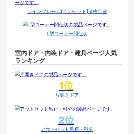
ラインフレーム[インセット] 4枚引違
L型コーナー間仕切
室内ドア・内装ドア・建具ページ人気
ランキング
片開きドア
アウトセット吊戸・引分