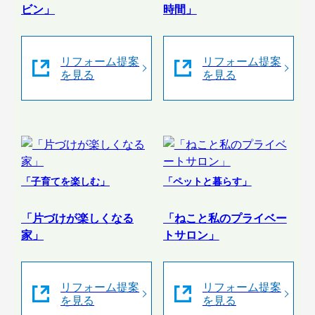
ビン」
時間」
リフォーム提案
リフォーム提案
を見る
を見る
「子育てを楽しむ」
「ペットと暮らす」
「片づけが楽しくなる
「ねこと私のプライベー
家」
トサロン」
リフォーム提案
リフォーム提案
を見る
を見る