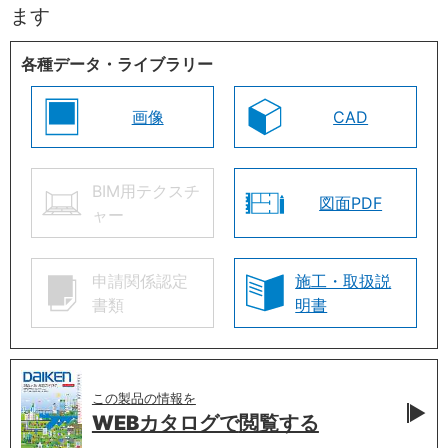
ます
各種データ・ライブラリー
画像
CAD
BIM用テクスチ
図面PDF
ャー
申請関係認定
施工・取扱説
書類
明書
この製品の情報を
WEBカタログで
閲覧する