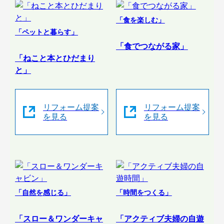
「食を楽しむ」
「ペットと暮らす」
「食でつながる家」
「ねこと本とひだまり
と」
リフォーム提案
リフォーム提案
を見る
を見る
「自然を感じる」
「時間をつくる」
「スロー＆ワンダーキャ
「アクティブ夫婦の自遊