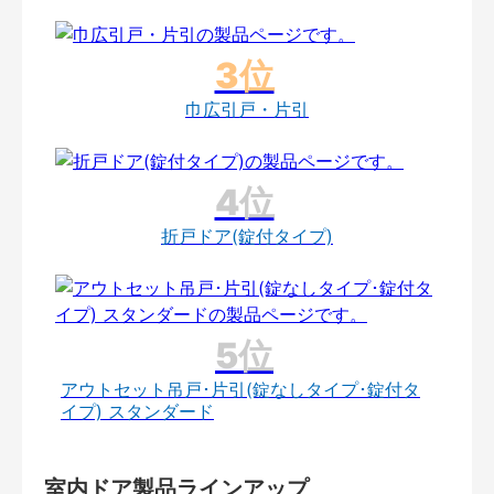
巾広引戸・片引
折戸ドア(錠付タイプ)
アウトセット吊戸･片引(錠なしタイプ･錠付タ
イプ) スタンダード
室内ドア製品ラインアップ