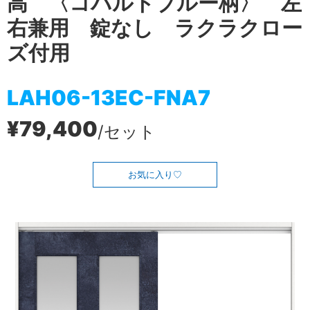
高 〈コバルトブルー柄〉 左
右兼用 錠なし ラクラクロー
ズ付用
LAH06-13EC-FNA7
¥79,400
/セット
お気に入り