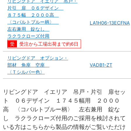
リビングドア イエリア 吊戸・
片引 扉 ０６デザイン
８７５幅 ２０００高
〈コバルトブルー柄〉
LA1H06-13ECFNA
左右兼用 錠なし
ラクラクローズ付用
受注から工場出荷まで約6日
リビングドア オプション・
部材 角座 空座
VADB1-ZT
〈Ｔシルバー色〉
リビングドア イエリア 吊戸・片引 扉セッ
ト ０６デザイン １７４５幅用 ２０００
高 〈コバルトブルー柄〉 左右兼用 錠な
し ラクラクローズ付用のご採用を検討されて
いる方はこちらから製品の情報がご覧いただけ