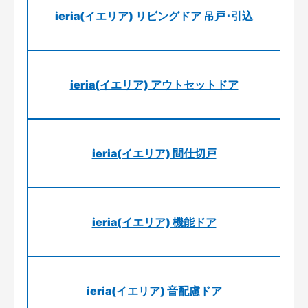
ieria(イエリア) リビングドア 吊戸･引込
ieria(イエリア) アウトセットドア
ieria(イエリア) 間仕切戸
ieria(イエリア) 機能ドア
ieria(イエリア) 音配慮ドア