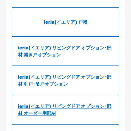
ieria(イエリア) 戸襖
ieria(イエリア) リビングドア オプション･部
材 開き戸オプション
ieria(イエリア) リビングドア オプション･部
材 引戸･吊戸オプション
ieria(イエリア) リビングドア オプション･部
材 オーダー用部材