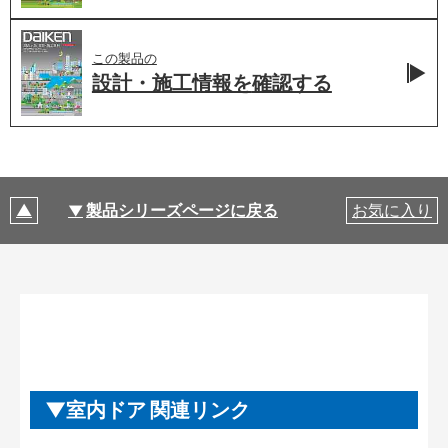
この製品の
設計・施工情報を
確認する
製品シリーズページに戻る
お気に入り
室内ドア 関連リンク