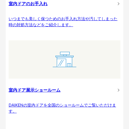
室内ドアのお手入れ
いつまでも美しく保つためのお手入れ方法や汚してしまった
時の対処方法などをご紹介します。
室内ドア展示ショールーム
DAIKENの室内ドアを全国のショールームでご覧いただけま
す。