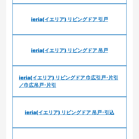
ieria(イエリア) リビングドア 引戸
ieria(イエリア) リビングドア 吊戸
ieria(イエリア) リビングドア 巾広引戸･片引
／巾広吊戸･片引
ieria(イエリア) リビングドア 吊戸･引込