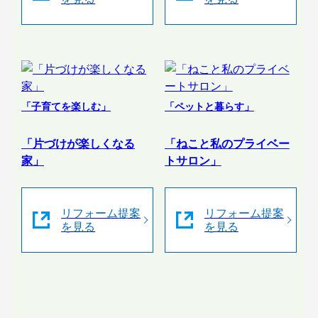
「子育てを楽しむ」
「ペットと暮らす」
「片づけが楽しくなる
「ねこと私のプライベー
家」
トサロン」
リフォーム提案
リフォーム提案
を見る
を見る