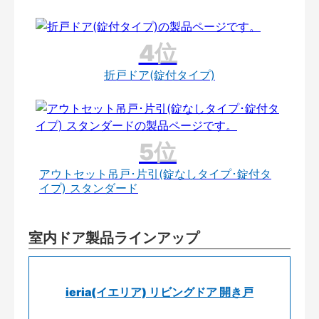
折戸ドア(錠付タイプ)
アウトセット吊戸･片引(錠なしタイプ･錠付タ
イプ) スタンダード
室内ドア製品ラインアップ
ieria(イエリア) リビングドア 開き戸