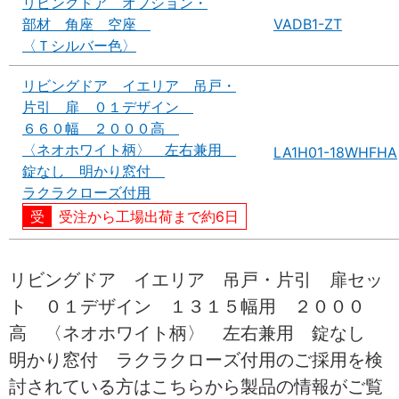
リビングドア オプション・
部材 角座 空座
VADB1-ZT
〈Ｔシルバー色〉
リビングドア イエリア 吊戸・
片引 扉 ０１デザイン
６６０幅 ２０００高
〈ネオホワイト柄〉 左右兼用
LA1H01-18WHFHA
錠なし 明かり窓付
ラクラクローズ付用
受注から工場出荷まで約6日
リビングドア イエリア 吊戸・片引 扉セッ
ト ０１デザイン １３１５幅用 ２０００
高 〈ネオホワイト柄〉 左右兼用 錠なし
明かり窓付 ラクラクローズ付用のご採用を検
討されている方はこちらから製品の情報がご覧