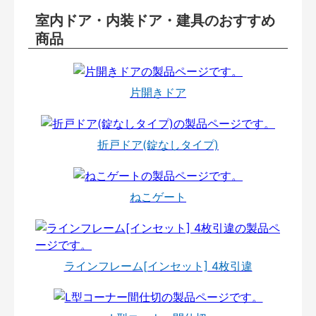
室内ドア・内装ドア・建具のおすすめ
商品
片開きドア
折戸ドア(錠なしタイプ)
ねこゲート
ラインフレーム[インセット] 4枚引違