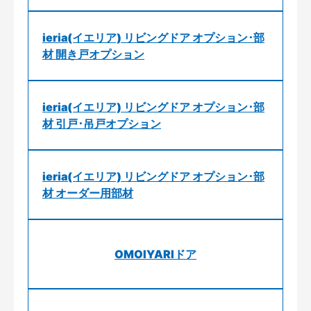
ieria(イエリア) リビングドア オプション･部
材 開き戸オプション
ieria(イエリア) リビングドア オプション･部
材 引戸･吊戸オプション
ieria(イエリア) リビングドア オプション･部
材 オーダー用部材
OMOIYARIドア