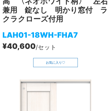
高 〈ネオホワイト柄〉 左右
兼用 錠なし 明かり窓付 ラ
クラクローズ付用
LAH01-18WH-FHA7
¥40,600
/セット
お気に入り