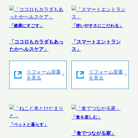
「健康にすごす」
「使いやすさにこだわる」
「ココロもカラダもあっ
「スマートエントラン
たかヘルスケア」
ス」
リフォーム提案
リフォーム提案
を見る
を見る
「食を楽しむ」
「ペットと暮らす」
「食でつながる家」