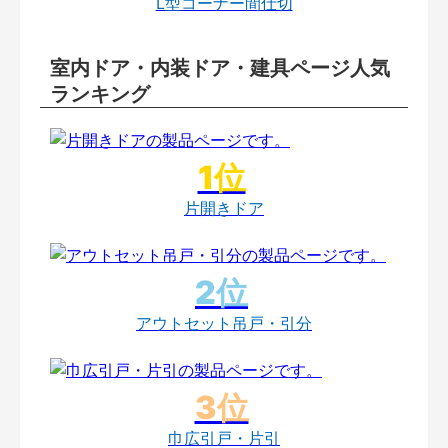
L型コーナー間仕切
室内ドア・内装ドア・建具ページ人気
ランキング
片開きドア
アウトセット吊戸・引分
巾広引戸・片引