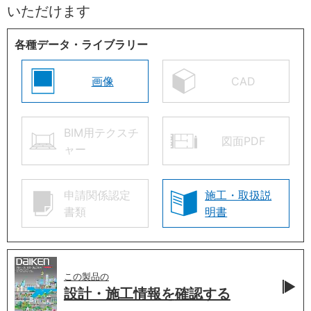
いただけます
各種データ・ライブラリー
画像
CAD
BIM用テクスチ
図面PDF
ャー
申請関係認定
施工・取扱説
書類
明書
この製品の
設計・施工情報を
確認する