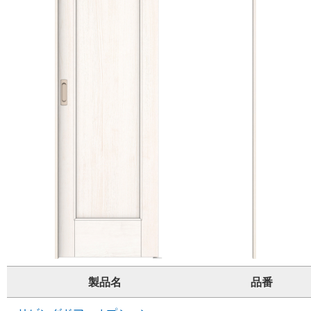
製品名
品番