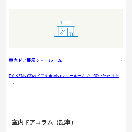
室内ドア展示ショールーム
DAIKENの室内ドアを全国のショールームでご覧いただけま
す。
室内ドアコラム（記事）