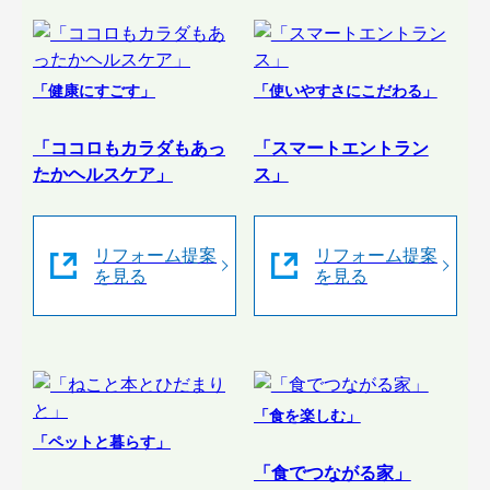
「健康にすごす」
「使いやすさにこだわる」
「ココロもカラダもあっ
「スマートエントラン
たかヘルスケア」
ス」
リフォーム提案
リフォーム提案
を見る
を見る
「食を楽しむ」
「ペットと暮らす」
「食でつながる家」