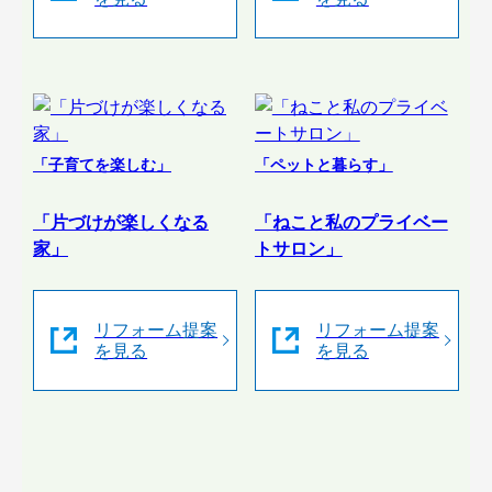
「子育てを楽しむ」
「ペットと暮らす」
「片づけが楽しくなる
「ねこと私のプライベー
家」
トサロン」
リフォーム提案
リフォーム提案
を見る
を見る