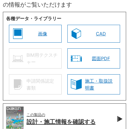
の情報がご覧いただけます
各種データ・ライブラリー
画像
CAD
BIM用テクスチ
図面PDF
ャー
申請関係認定
施工・取扱説
書類
明書
この製品の
設計・施工情報を
確認する