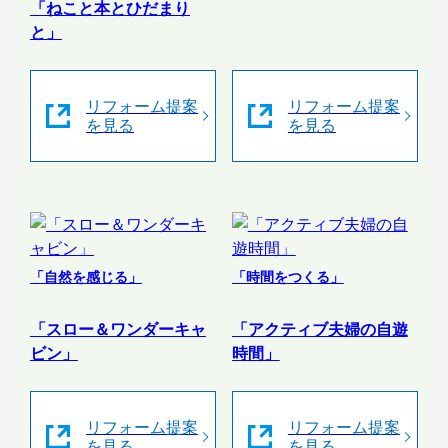
「ねこと本とひだまり
と」
リフォーム提案
リフォーム提案
を見る
を見る
「自然を感じる」
「時間をつくる」
「スロー＆ワンダーキャ
「アクティブ夫婦の自遊
ビン」
時間」
リフォーム提案
リフォーム提案
を見る
を見る