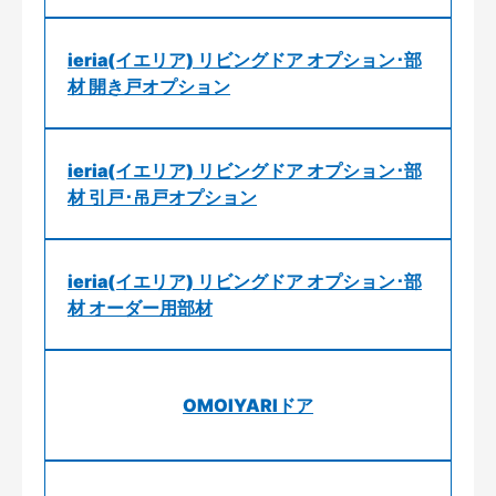
ieria(イエリア) リビングドア オプション･部
材 開き戸オプション
ieria(イエリア) リビングドア オプション･部
材 引戸･吊戸オプション
ieria(イエリア) リビングドア オプション･部
材 オーダー用部材
OMOIYARIドア