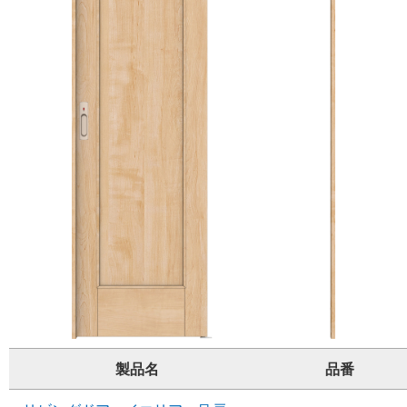
製品名
品番