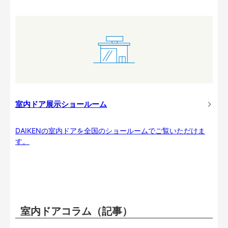
室内ドア展示ショールーム
DAIKENの室内ドアを全国のショールームでご覧いただけま
す。
室内ドアコラム（記事）