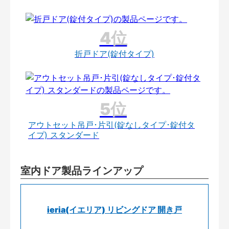
折戸ドア(錠付タイプ)
アウトセット吊戸･片引(錠なしタイプ･錠付タ
イプ) スタンダード
室内ドア製品ラインアップ
ieria(イエリア) リビングドア 開き戸