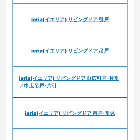
ieria(イエリア) リビングドア 引戸
ieria(イエリア) リビングドア 吊戸
ieria(イエリア) リビングドア 巾広引戸･片引
／巾広吊戸･片引
ieria(イエリア) リビングドア 吊戸･引込