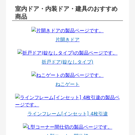
室内ドア・内装ドア・建具のおすすめ
商品
片開きドア
折戸ドア(錠なしタイプ)
ねこゲート
ラインフレーム[インセット] 4枚引違