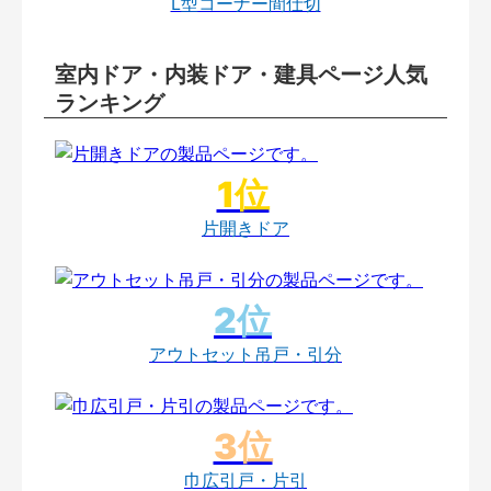
L型コーナー間仕切
室内ドア・内装ドア・建具ページ人気
ランキング
片開きドア
アウトセット吊戸・引分
巾広引戸・片引