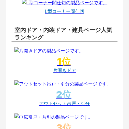
L型コーナー間仕切
室内ドア・内装ドア・建具ページ人気
ランキング
片開きドア
アウトセット吊戸・引分