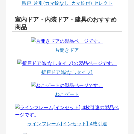
吊戸･片引(カマ錠なし･カマ錠付) セレクト
室内ドア・内装ドア・建具のおすすめ
商品
片開きドア
折戸ドア(錠なしタイプ)
ねこゲート
ラインフレーム[インセット] 4枚引違