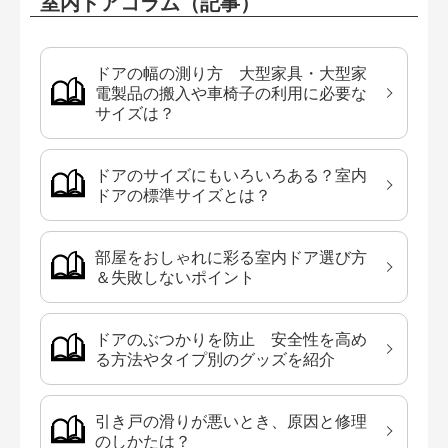
室内ドアコラム（記事）
ドアの幅の測り方 大型家具・大型家
電製品の搬入や車椅子の利用に必要な
サイズは？
ドアのサイズにもいろいろある？室内
ドアの標準サイズとは？
部屋をおしゃれに彩る室内ドア選び方
＆失敗しないポイント
ドアのぶつかりを防止 安全性を高め
る方法やタイプ別のグッズを紹介
引き戸の滑りが悪いとき、原因と修理
のしかたは？