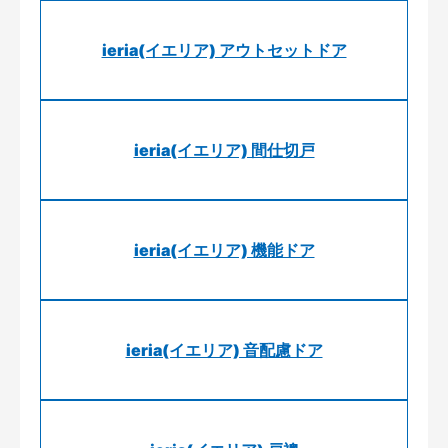
ieria(イエリア) アウトセットドア
ieria(イエリア) 間仕切戸
ieria(イエリア) 機能ドア
ieria(イエリア) 音配慮ドア