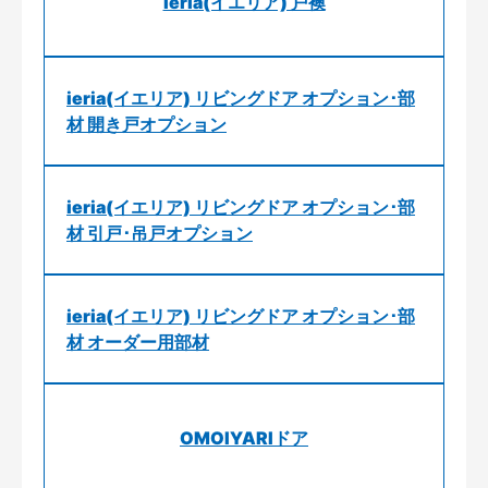
ieria(イエリア) 戸襖
ieria(イエリア) リビングドア オプション･部
材 開き戸オプション
ieria(イエリア) リビングドア オプション･部
材 引戸･吊戸オプション
ieria(イエリア) リビングドア オプション･部
材 オーダー用部材
OMOIYARIドア