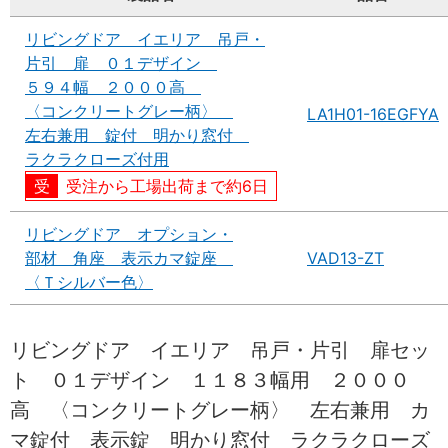
リビングドア イエリア 吊戸・
片引 扉 ０１デザイン
５９４幅 ２０００高
〈コンクリートグレー柄〉
LA1H01-16EGFYA
左右兼用 錠付 明かり窓付
ラクラクローズ付用
受注から工場出荷まで約6日
リビングドア オプション・
部材 角座 表示カマ錠座
VAD13-ZT
〈Ｔシルバー色〉
リビングドア イエリア 吊戸・片引 扉セッ
ト ０１デザイン １１８３幅用 ２０００
高 〈コンクリートグレー柄〉 左右兼用 カ
マ錠付 表示錠 明かり窓付 ラクラクローズ