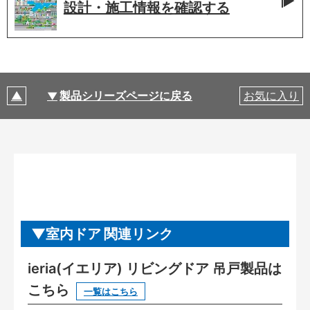
設計・施工情報を
確認する
製品シリーズページに戻る
お気に入り
室内ドア 関連リンク
ieria(イエリア) リビングドア 吊戸製品は
こちら
一覧はこちら