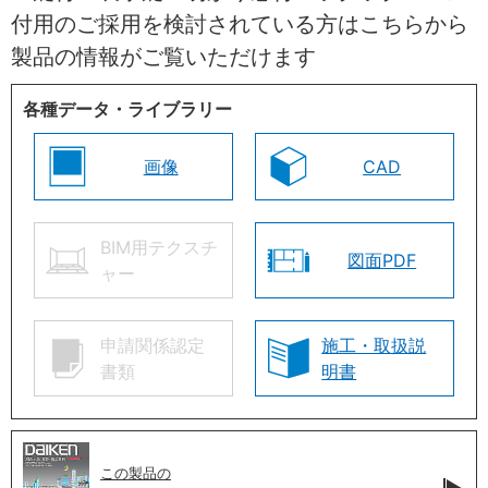
付用のご採用を検討されている方はこちらから
製品の情報がご覧いただけます
各種データ・ライブラリー
画像
CAD
BIM用テクスチ
図面PDF
ャー
申請関係認定
施工・取扱説
書類
明書
この製品の