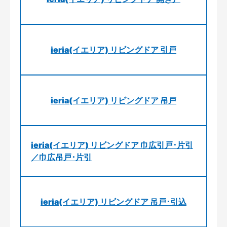
ieria(イエリア) リビングドア 引戸
ieria(イエリア) リビングドア 吊戸
ieria(イエリア) リビングドア 巾広引戸･片引
／巾広吊戸･片引
ieria(イエリア) リビングドア 吊戸･引込