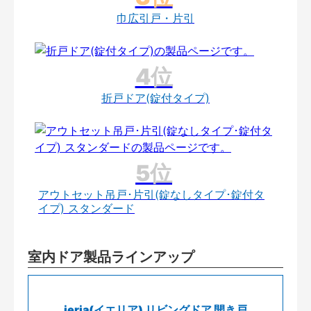
巾広引戸・片引
折戸ドア(錠付タイプ)
アウトセット吊戸･片引(錠なしタイプ･錠付タ
イプ) スタンダード
室内ドア製品ラインアップ
ieria(イエリア) リビングドア 開き戸