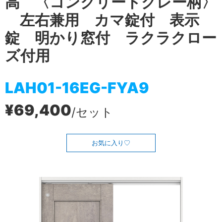
高 〈コンクリートグレー柄〉
左右兼用 カマ錠付 表示
錠 明かり窓付 ラクラクロー
ズ付用
LAH01-16EG-FYA9
¥69,400
/セット
お気に入り