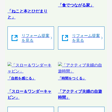
「食でつながる家」
「ねこと本とひだまり
と」
リフォーム提案
リフォーム提案
を見る
を見る
「自然を感じる」
「時間をつくる」
「スロー＆ワンダーキャ
「アクティブ夫婦の自遊
ビン」
時間」