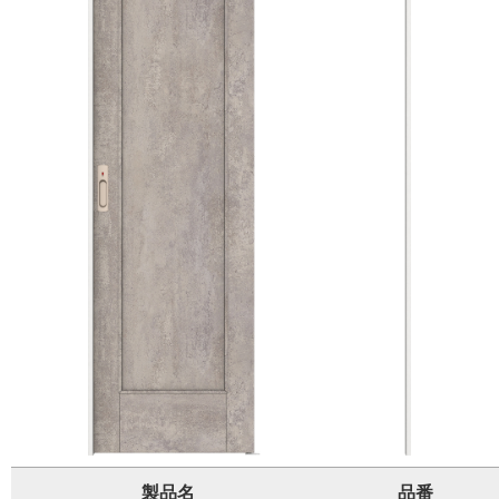
製品名
品番