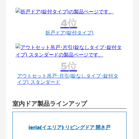
折戸ドア(錠付タイプ)
アウトセット吊戸･片引(錠なしタイプ･錠付タ
イプ) スタンダード
室内ドア製品ラインアップ
ieria(イエリア) リビングドア 開き戸