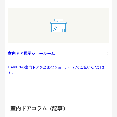
室内ドア展示ショールーム
DAIKENの室内ドアを全国のショールームでご覧いただけま
す。
室内ドアコラム（記事）