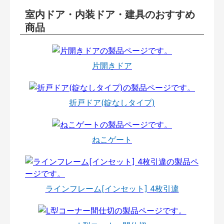
室内ドア・内装ドア・建具のおすすめ
商品
片開きドア
折戸ドア(錠なしタイプ)
ねこゲート
ラインフレーム[インセット] 4枚引違