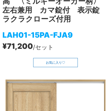
高 〈ミルキーオーカー柄〉
左右兼用 カマ錠付 表示錠
ラクラクローズ付用
LAH01-15PA-FJA9
¥71,200
/セット
お気に入り