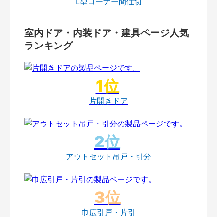
L型コーナー間仕切
室内ドア・内装ドア・建具ページ人気
ランキング
片開きドア
アウトセット吊戸・引分
巾広引戸・片引