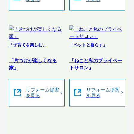
「子育てを楽しむ」
「ペットと暮らす」
「片づけが楽しくなる
「ねこと私のプライベー
家」
トサロン」
リフォーム提案
リフォーム提案
を見る
を見る