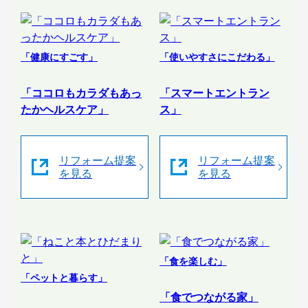
「健康にすごす」
「使いやすさにこだわる」
「ココロもカラダもあっ
「スマートエントラン
たかヘルスケア」
ス」
リフォーム提案
リフォーム提案
を見る
を見る
「食を楽しむ」
「ペットと暮らす」
「食でつながる家」