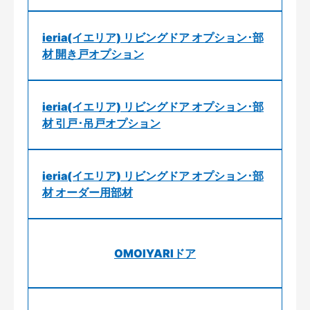
ieria(イエリア) リビングドア オプション･部
材 開き戸オプション
ieria(イエリア) リビングドア オプション･部
材 引戸･吊戸オプション
ieria(イエリア) リビングドア オプション･部
材 オーダー用部材
OMOIYARIドア