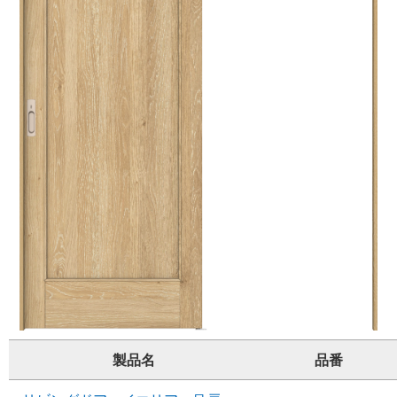
製品名
品番