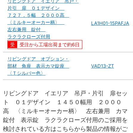
リビングドア イエリア 吊戸・
片引 扉 ０１デザイン
７２７．５幅 ２０００高
〈ミルキーオーカー柄〉
LA1H01-15PAFJA
左右兼用 錠付
ラクラクローズ付用
受注から工場出荷まで約6日
リビングドア オプション・
部材 角座 表示カマ錠座
VAD13-ZT
〈Ｔシルバー色〉
リビングドア イエリア 吊戸・片引 扉セッ
ト ０１デザイン １４５０幅用 ２０００
高 〈ミルキーオーカー柄〉 左右兼用 カマ
錠付 表示錠 ラクラクローズ付用のご採用を
検討されている方はこちらから製品の情報がご