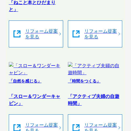
「ねこと本とひだまり
と」
リフォーム提案
リフォーム提案
を見る
を見る
「自然を感じる」
「時間をつくる」
「スロー＆ワンダーキャ
「アクティブ夫婦の自遊
ビン」
時間」
リフォーム提案
リフォーム提案
を見る
を見る