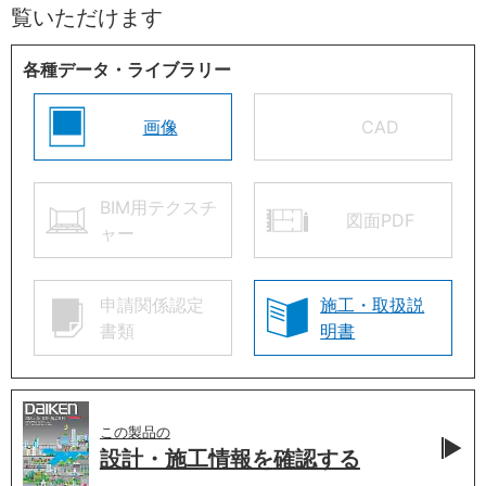
覧いただけます
各種データ・ライブラリー
画像
CAD
BIM用テクスチ
図面PDF
ャー
申請関係認定
施工・取扱説
書類
明書
この製品の
設計・施工情報を
確認する