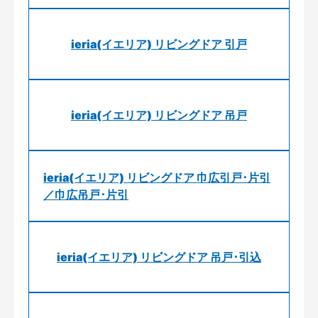
ieria(イエリア) リビングドア 引戸
ieria(イエリア) リビングドア 吊戸
ieria(イエリア) リビングドア 巾広引戸･片引
／巾広吊戸･片引
ieria(イエリア) リビングドア 吊戸･引込