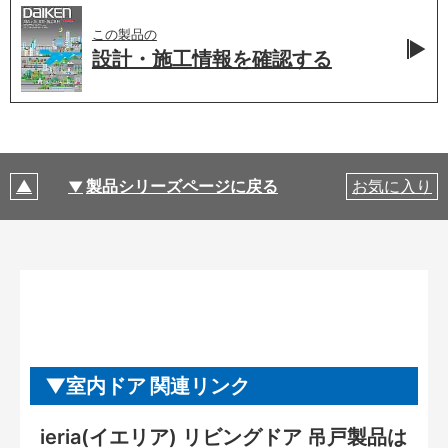
この製品の
設計・施工情報を
確認する
製品シリーズページに戻る
お気に入り
室内ドア 関連リンク
ieria(イエリア) リビングドア 吊戸製品は