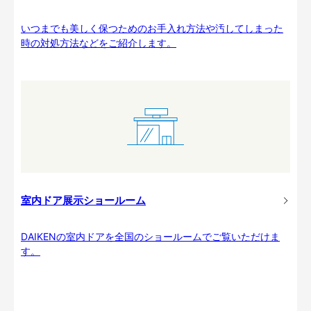
いつまでも美しく保つためのお手入れ方法や汚してしまった
時の対処方法などをご紹介します。
室内ドア展示ショールーム
DAIKENの室内ドアを全国のショールームでご覧いただけま
す。