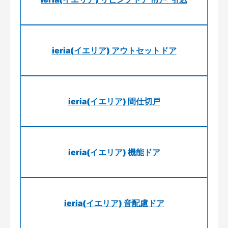
ieria(イエリア) アウトセットドア
ieria(イエリア) 間仕切戸
ieria(イエリア) 機能ドア
ieria(イエリア) 音配慮ドア