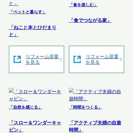
「食を楽しむ」
「ペットと暮らす」
「食でつながる家」
「ねこと本とひだまり
と」
リフォーム提案
リフォーム提案
を見る
を見る
「自然を感じる」
「時間をつくる」
「スロー＆ワンダーキャ
「アクティブ夫婦の自遊
ビン」
時間」