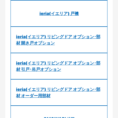
ieria(イエリア) 戸襖
ieria(イエリア) リビングドア オプション･部
材 開き戸オプション
ieria(イエリア) リビングドア オプション･部
材 引戸･吊戸オプション
ieria(イエリア) リビングドア オプション･部
材 オーダー用部材