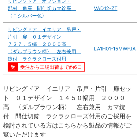
リビングドア オプション・
部材 角座 間仕切カマ錠座
VAD12-ZT
〈Ｔシルバー色〉
リビングドア イエリア 吊戸・
片引 扉 ０１デザイン
７２７．５幅 ２０００高
LA1H01-15MWFJA
〈ダルブラウン柄〉 左右兼用
錠付 ラクラクローズ付用
受注から工場出荷まで約6日
リビングドア イエリア 吊戸・片引 扉セッ
ト ０１デザイン １４５０幅用 ２０００
高 〈ダルブラウン柄〉 左右兼用 カマ錠
付 間仕切錠 ラクラクローズ付用のご採用を
検討されている方はこちらから製品の情報がご
覧いただけます