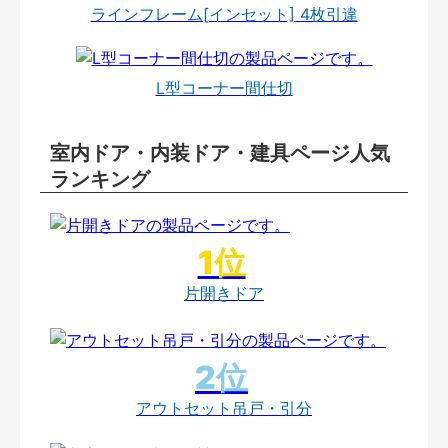
ラインフレーム[インセット] 4枚引違
L型コーナー間仕切
室内ドア・内装ドア・建具ページ人気
ランキング
片開きドア
アウトセット吊戸・引分