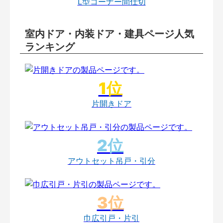
L型コーナー間仕切
室内ドア・内装ドア・建具ページ人気
ランキング
片開きドア
アウトセット吊戸・引分
巾広引戸・片引