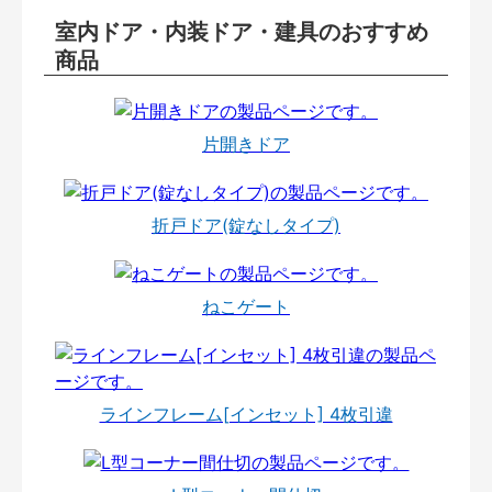
室内ドア・内装ドア・建具のおすすめ
商品
片開きドア
折戸ドア(錠なしタイプ)
ねこゲート
ラインフレーム[インセット] 4枚引違