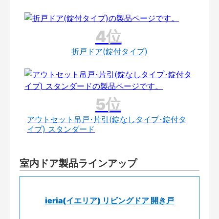
折戸ドア(錠付タイプ)
アウトセット吊戸･片引(錠なしタイプ･錠付タ
イプ) スタンダード
室内ドア製品ラインアップ
ieria(イエリア) リビングドア 開き戸