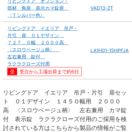
リビングドア オプション・
部材 角座 表示カマ錠座
VAD13-ZT
〈Ｔシルバー色〉
リビングドア イエリア 吊戸・
片引 扉 ０１デザイン
７２７．５幅 ２０００高
〈スロウベージュ柄〉
LA1H01-15HPFJA
左右兼用 錠付
ラクラクローズ付用
受注から工場出荷まで約6日
リビングドア イエリア 吊戸・片引 扉セッ
ト ０１デザイン １４５０幅用 ２０００
高 〈スロウベージュ柄〉 左右兼用 カマ錠
付 表示錠 ラクラクローズ付用のご採用を検
討されている方はこちらから製品の情報がご覧