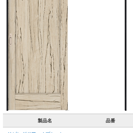
製品名
品番