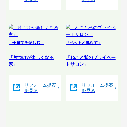
「子育てを楽しむ」
「ペットと暮らす」
「片づけが楽しくなる
「ねこと私のプライベー
家」
トサロン」
リフォーム提案
リフォーム提案
を見る
を見る