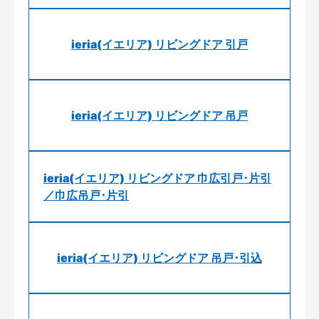
ieria(イエリア) リビングドア 引戸
ieria(イエリア) リビングドア 吊戸
ieria(イエリア) リビングドア 巾広引戸･片引
／巾広吊戸･片引
ieria(イエリア) リビングドア 吊戸･引込