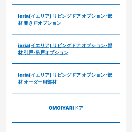
ieria(イエリア) リビングドア オプション･部
材 開き戸オプション
ieria(イエリア) リビングドア オプション･部
材 引戸･吊戸オプション
ieria(イエリア) リビングドア オプション･部
材 オーダー用部材
OMOIYARIドア