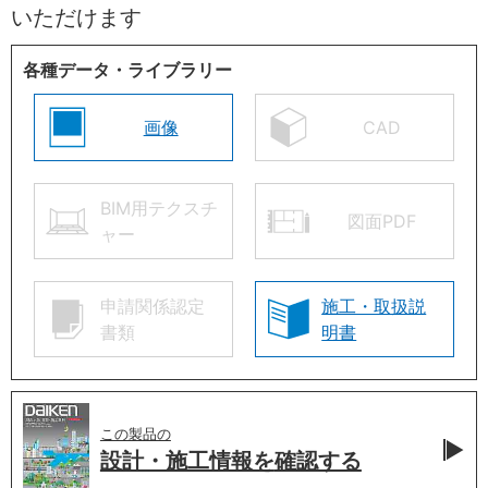
いただけます
各種データ・ライブラリー
画像
CAD
BIM用テクスチ
図面PDF
ャー
申請関係認定
施工・取扱説
書類
明書
この製品の
設計・施工情報を
確認する