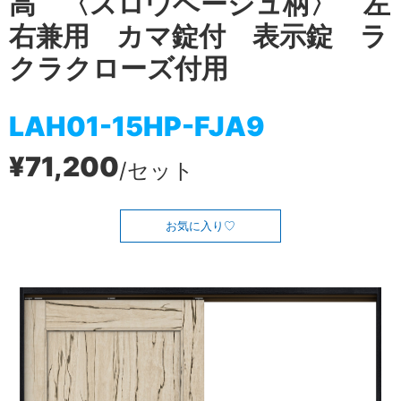
高 〈スロウベージュ柄〉 左
右兼用 カマ錠付 表示錠 ラ
クラクローズ付用
LAH01-15HP-FJA9
¥71,200
/セット
お気に入り