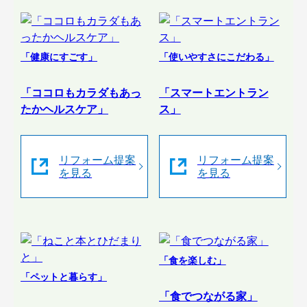
「健康にすごす」
「使いやすさにこだわる」
「ココロもカラダもあっ
「スマートエントラン
たかヘルスケア」
ス」
リフォーム提案
リフォーム提案
を見る
を見る
「食を楽しむ」
「ペットと暮らす」
「食でつながる家」