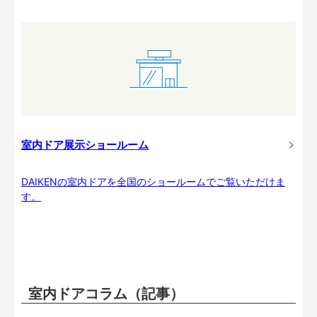
室内ドア展示ショールーム
DAIKENの室内ドアを全国のショールームでご覧いただけま
す。
室内ドアコラム（記事）