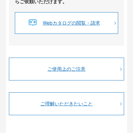
らご依頼いただけます。
Webカタログの閲覧・請求
ご使用上のご注意
ご理解いただきたいこと