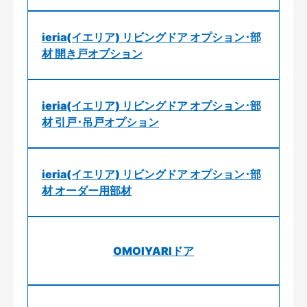
ieria(イエリア) リビングドア オプション･部
材 開き戸オプション
ieria(イエリア) リビングドア オプション･部
材 引戸･吊戸オプション
ieria(イエリア) リビングドア オプション･部
材 オーダー用部材
OMOIYARIドア