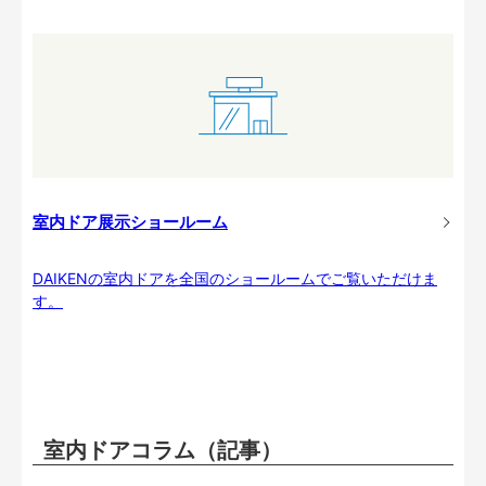
室内ドア展示ショールーム
DAIKENの室内ドアを全国のショールームでご覧いただけま
す。
室内ドアコラム（記事）