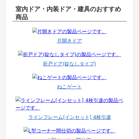
室内ドア・内装ドア・建具のおすすめ
商品
片開きドア
折戸ドア(錠なしタイプ)
ねこゲート
ラインフレーム[インセット] 4枚引違