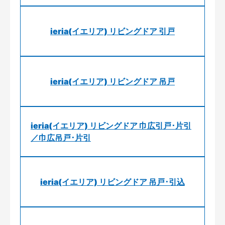
ieria(イエリア) リビングドア 引戸
ieria(イエリア) リビングドア 吊戸
ieria(イエリア) リビングドア 巾広引戸･片引
／巾広吊戸･片引
ieria(イエリア) リビングドア 吊戸･引込