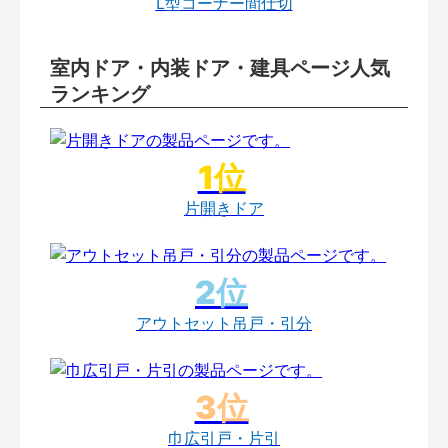
L型コーナー間仕切
室内ドア・内装ドア・建具ページ人気
ランキング
片開きドア
アウトセット吊戸・引分
巾広引戸・片引