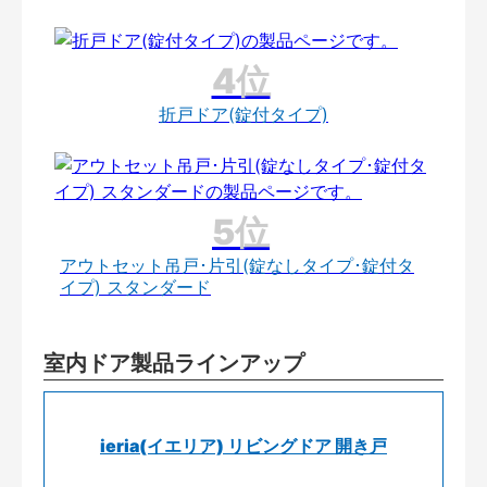
折戸ドア(錠付タイプ)
アウトセット吊戸･片引(錠なしタイプ･錠付タ
イプ) スタンダード
室内ドア製品ラインアップ
ieria(イエリア) リビングドア 開き戸