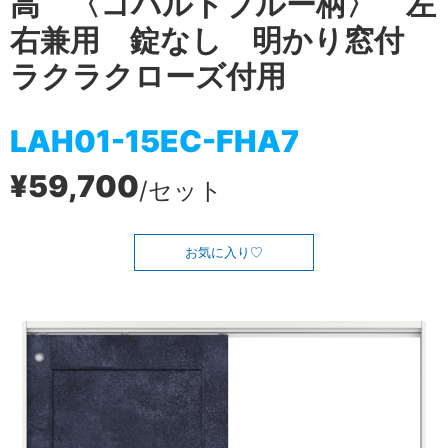
高 〈コバルトブルー柄〉 左
右兼用 錠なし 明かり窓付
ラクラクローズ付用
LAH01-15EC-FHA7
¥59,700
/セット
お気に入り