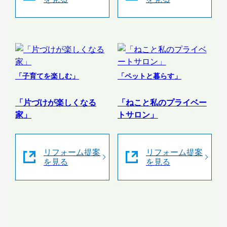
「子育てを楽しむ」
「ペットと暮らす」
「片づけが楽しくなる
「ねこと私のプライベー
家」
トサロン」
リフォーム提案
リフォーム提案
を見る
を見る