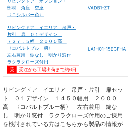
リビングドア オプション・
部材 角座 空座
VADB1-ZT
〈Ｔシルバー色〉
リビングドア イエリア 吊戸・
片引 扉 ０１デザイン
７２７．５幅 ２０００高
〈コバルトブルー柄〉
LA1H01-15ECFHA
左右兼用 錠なし 明かり窓付
ラクラクローズ付用
受注から工場出荷まで約6日
リビングドア イエリア 吊戸・片引 扉セッ
ト ０１デザイン １４５０幅用 ２０００
高 〈コバルトブルー柄〉 左右兼用 錠な
し 明かり窓付 ラクラクローズ付用のご採用
を検討されている方はこちらから製品の情報が