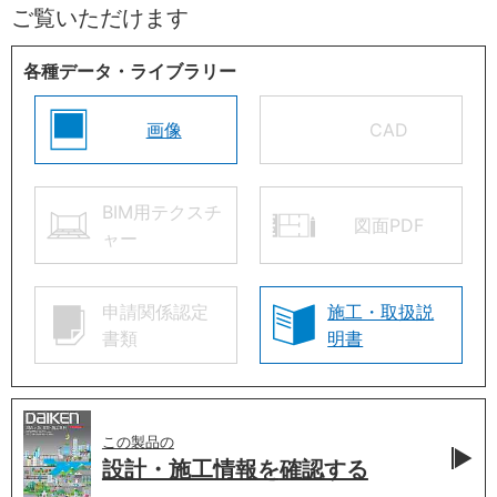
ご覧いただけます
各種データ・ライブラリー
画像
CAD
BIM用テクスチ
図面PDF
ャー
申請関係認定
施工・取扱説
書類
明書
この製品の
設計・施工情報を
確認する