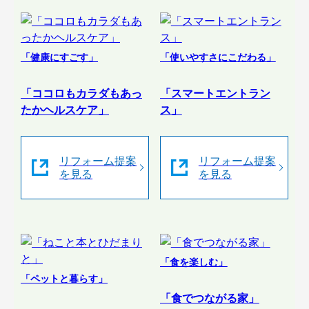
「健康にすごす」
「使いやすさにこだわる」
「ココロもカラダもあっ
「スマートエントラン
たかヘルスケア」
ス」
リフォーム提案
リフォーム提案
を見る
を見る
「食を楽しむ」
「ペットと暮らす」
「食でつながる家」