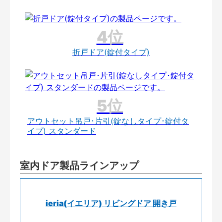
折戸ドア(錠付タイプ)
アウトセット吊戸･片引(錠なしタイプ･錠付タ
イプ) スタンダード
室内ドア製品ラインアップ
ieria(イエリア) リビングドア 開き戸