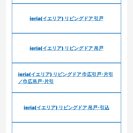
ieria(イエリア) リビングドア 引戸
ieria(イエリア) リビングドア 吊戸
ieria(イエリア) リビングドア 巾広引戸･片引
／巾広吊戸･片引
ieria(イエリア) リビングドア 吊戸･引込