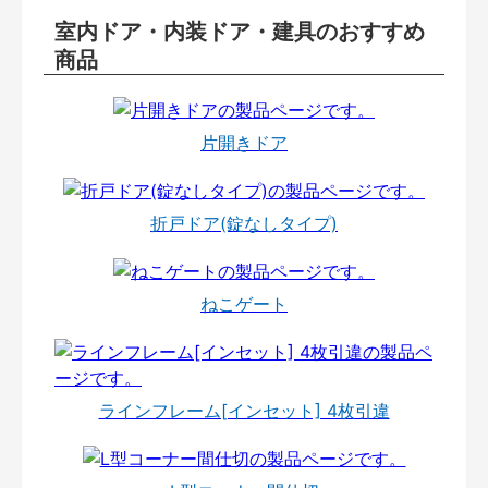
室内ドア・内装ドア・建具のおすすめ
商品
片開きドア
折戸ドア(錠なしタイプ)
ねこゲート
ラインフレーム[インセット] 4枚引違