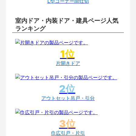
L型コーナー間仕切
室内ドア・内装ドア・建具ページ人気
ランキング
片開きドア
アウトセット吊戸・引分
巾広引戸・片引