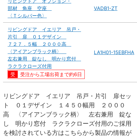
リビングドア オプション・
部材 角座 空座
VADB1-ZT
〈Ｔシルバー色〉
リビングドア イエリア 吊戸・
片引 扉 ０１デザイン
７２７．５幅 ２０００高
〈アイアンブラック柄〉
LA1H01-15EBFHA
左右兼用 錠なし 明かり窓付
ラクラクローズ付用
受注から工場出荷まで約6日
リビングドア イエリア 吊戸・片引 扉セッ
ト ０１デザイン １４５０幅用 ２０００
高 〈アイアンブラック柄〉 左右兼用 錠な
し 明かり窓付 ラクラクローズ付用のご採用
を検討されている方はこちらから製品の情報が