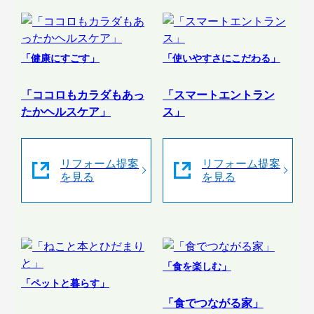
「健康にすごす」
「使いやすさにこだわる」
「ココロもカラダもあっ
「スマートエントラン
たかヘルスケア」
ス」
リフォーム提案
リフォーム提案
を見る
を見る
「食を楽しむ」
「ペットと暮らす」
「食でつながる家」