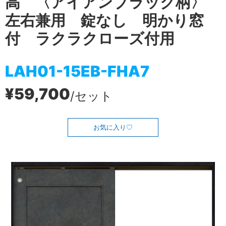
高 〈アイアンブラック柄〉
左右兼用 錠なし 明かり窓
付 ラクラクローズ付用
LAH01-15EB-FHA7
¥59,700
/セット
お気に入り