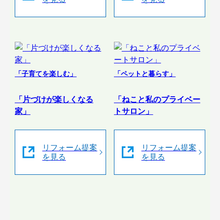
「子育てを楽しむ」
「ペットと暮らす」
「片づけが楽しくなる
「ねこと私のプライベー
家」
トサロン」
リフォーム提案
リフォーム提案
を見る
を見る