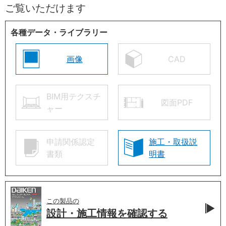
ご覧いただけます
各種データ・ライブラリー
画像
CAD
BIM用テクスチ
図面PDF
ャー
申請関係認定
施工・取扱説
書類
明書
この製品の
設計・施工情報を
確認する