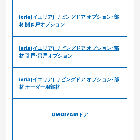
ieria(イエリア) リビングドア オプション･部
材 開き戸オプション
ieria(イエリア) リビングドア オプション･部
材 引戸･吊戸オプション
ieria(イエリア) リビングドア オプション･部
材 オーダー用部材
OMOIYARIドア