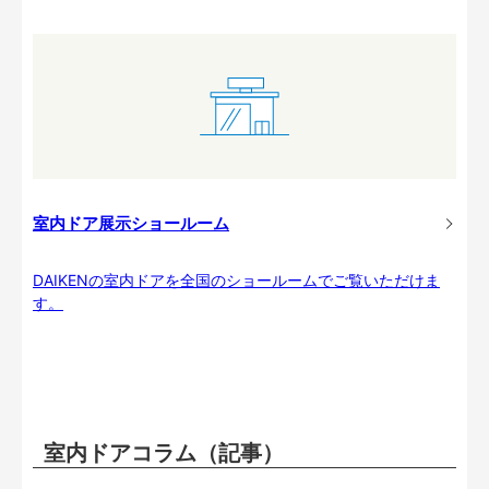
室内ドア展示ショールーム
DAIKENの室内ドアを全国のショールームでご覧いただけま
す。
室内ドアコラム（記事）