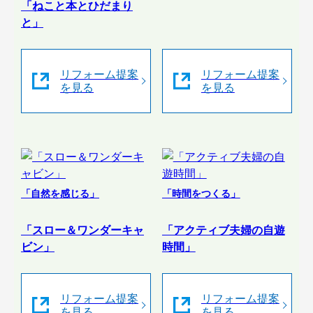
「ねこと本とひだまり
と」
リフォーム提案
リフォーム提案
を見る
を見る
「自然を感じる」
「時間をつくる」
「スロー＆ワンダーキャ
「アクティブ夫婦の自遊
ビン」
時間」
リフォーム提案
リフォーム提案
を見る
を見る