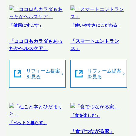
「健康にすごす」
「使いやすさにこだわる」
「ココロもカラダもあっ
「スマートエントラン
たかヘルスケア」
ス」
リフォーム提案
リフォーム提案
を見る
を見る
「食を楽しむ」
「ペットと暮らす」
「食でつながる家」