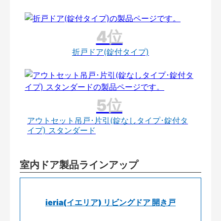
折戸ドア(錠付タイプ)
アウトセット吊戸･片引(錠なしタイプ･錠付タ
イプ) スタンダード
室内ドア製品ラインアップ
ieria(イエリア) リビングドア 開き戸