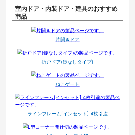
室内ドア・内装ドア・建具のおすすめ
商品
片開きドア
折戸ドア(錠なしタイプ)
ねこゲート
ラインフレーム[インセット] 4枚引違