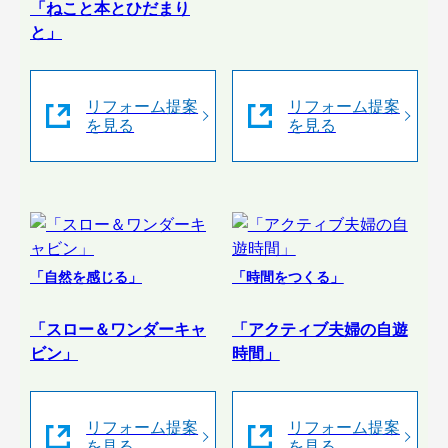
「ねこと本とひだまり
と」
リフォーム提案
リフォーム提案
を見る
を見る
「自然を感じる」
「時間をつくる」
「スロー＆ワンダーキャ
「アクティブ夫婦の自遊
ビン」
時間」
リフォーム提案
リフォーム提案
を見る
を見る