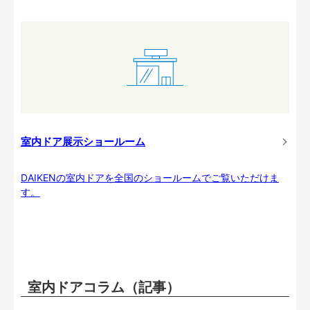
室内ドア展示ショールーム
DAIKENの室内ドアを全国のショールームでご覧いただけま
す。
室内ドアコラム（記事）