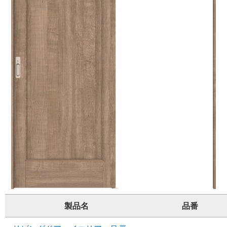
製品名
品番