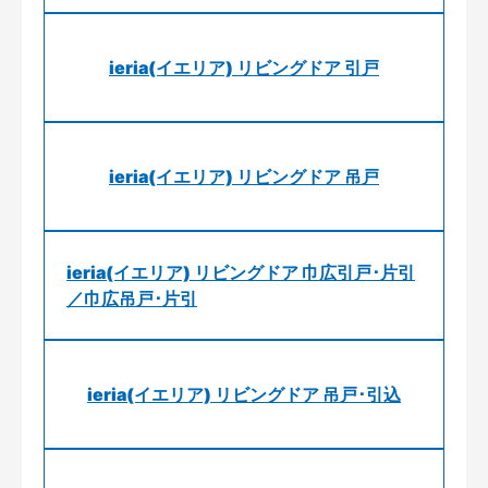
ieria(イエリア) リビングドア 引戸
ieria(イエリア) リビングドア 吊戸
ieria(イエリア) リビングドア 巾広引戸･片引
／巾広吊戸･片引
ieria(イエリア) リビングドア 吊戸･引込