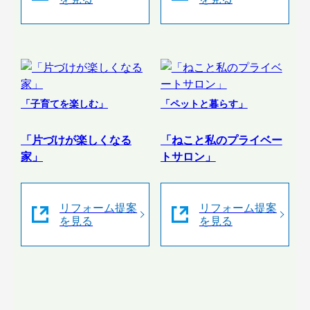
「子育てを楽しむ」
「ペットと暮らす」
「片づけが楽しくなる
「ねこと私のプライベー
家」
トサロン」
リフォーム提案
リフォーム提案
を見る
を見る