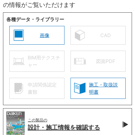
の情報がご覧いただけます
各種データ・ライブラリー
画像
CAD
BIM用テクスチ
図面PDF
ャー
申請関係認定
施工・取扱説
書類
明書
この製品の
設計・施工情報を
確認する