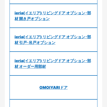
ieria(イエリア) リビングドア オプション･部
材 開き戸オプション
ieria(イエリア) リビングドア オプション･部
材 引戸･吊戸オプション
ieria(イエリア) リビングドア オプション･部
材 オーダー用部材
OMOIYARIドア