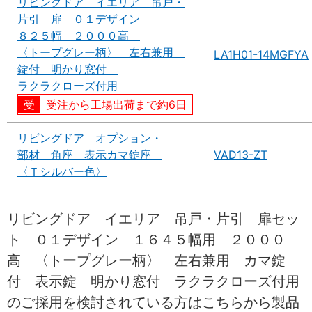
リビングドア イエリア 吊戸・
片引 扉 ０１デザイン
８２５幅 ２０００高
〈トープグレー柄〉 左右兼用
LA1H01-14MGFYA
錠付 明かり窓付
ラクラクローズ付用
受注から工場出荷まで約6日
リビングドア オプション・
部材 角座 表示カマ錠座
VAD13-ZT
〈Ｔシルバー色〉
リビングドア イエリア 吊戸・片引 扉セッ
ト ０１デザイン １６４５幅用 ２０００
高 〈トープグレー柄〉 左右兼用 カマ錠
付 表示錠 明かり窓付 ラクラクローズ付用
のご採用を検討されている方はこちらから製品