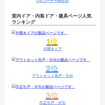
L型コーナー間仕切
室内ドア・内装ドア・建具ページ人気
ランキング
片開きドア
アウトセット吊戸・引分
巾広引戸・片引