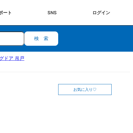
ポート
SNS
ログ
イン
検索
ングドア 吊戸
お気に入り