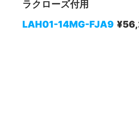
ラクローズ付用
LAH01-14MG-FJA9
¥56