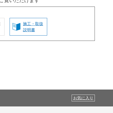
ご覧いただけます
認
施工・取扱
説明書
お気に入り