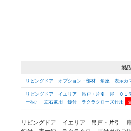
製品
リビングドア オプション・部材 角座 表示カ
リビングドア イエリア 吊戸・片引 扉 ０１
ー柄〉 左右兼用 錠付 ラクラクローズ付用
リビングドア イエリア 吊戸・片引 