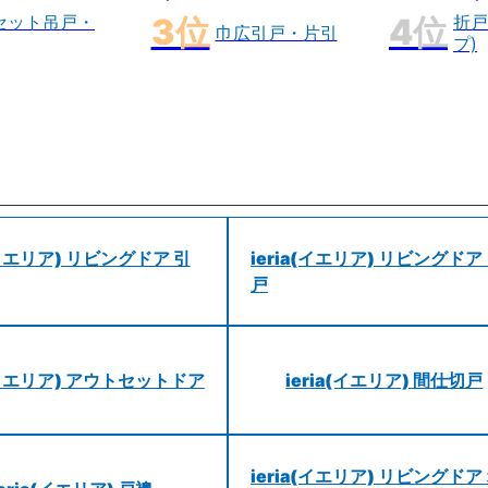
セット吊戸・
折戸
巾広引戸・片引
プ)
a(イエリア) リビングドア 引
ieria(イエリア) リビングドア
戸
a(イエリア) アウトセットドア
ieria(イエリア) 間仕切戸
ieria(イエリア) リビングドア