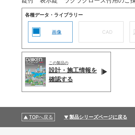
錠付 表示錠 ラクラクローズ付用のご
各種データ・ライブラリー
画像
CAD
この製品の
設計・施工情報を
確認する
TOPへ戻る
製品シリーズページに戻る