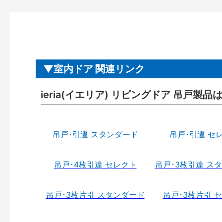
室内ドア 関連リンク
ieria(イエリア) リビングドア 吊戸製品
吊戸･引違 スタンダード
吊戸･引違 セ
吊戸･4枚引違 セレクト
吊戸･3枚引違 ス
吊戸･3枚片引 スタンダード
吊戸･3枚片引 