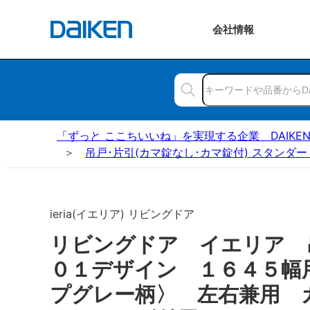
会社
情報
「ずっと ここちいいね」を実現する企業 DAIKE
吊戸･片引(カマ錠なし･カマ錠付) スタンダー
ieria(イエリア) リビングドア
リビングドア イエリア
０１デザイン １６４５幅
プグレー柄〉 左右兼用 