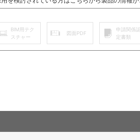
採用を検討されている方はこちらから製品の情報が
BIM用テク
申請関係
図面PDF
スチャー
定書類