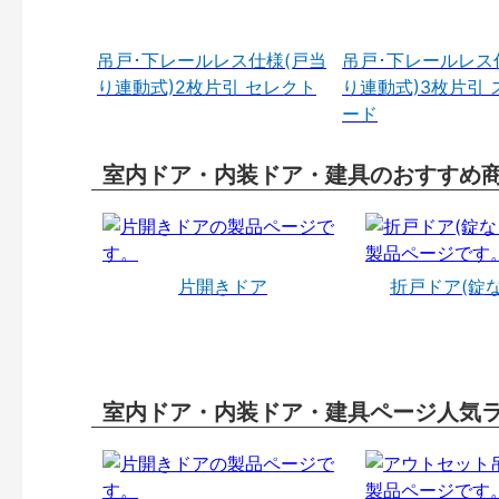
吊戸･下レールレス仕様(戸当
吊戸･下レールレス
り連動式)2枚片引 セレクト
り連動式)3枚片引 
ード
室内ドア・内装ドア・建具のおすすめ
片開きドア
折戸ドア(錠
室内ドア・内装ドア・建具ページ人気