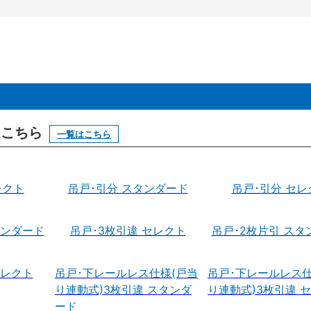
はこちら
一覧はこちら
レクト
吊戸･引分 スタンダード
吊戸･引分 セレ
タンダード
吊戸･3枚引違 セレクト
吊戸･2枚片引 スタ
セレクト
吊戸･下レールレス仕様(戸当
吊戸･下レールレス仕
り連動式)3枚引違 スタンダ
り連動式)3枚引違 
ード