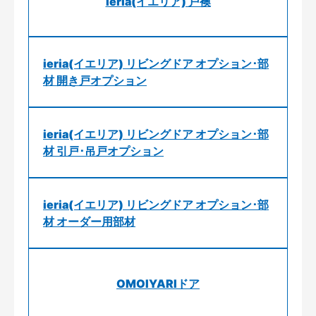
ieria(イエリア) 戸襖
ieria(イエリア) リビングドア オプション･部
材 開き戸オプション
ieria(イエリア) リビングドア オプション･部
材 引戸･吊戸オプション
ieria(イエリア) リビングドア オプション･部
材 オーダー用部材
OMOIYARIドア