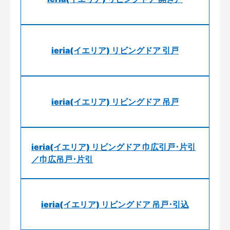
ieria(イエリア) リビングドア 引戸
ieria(イエリア) リビングドア 吊戸
ieria(イエリア) リビングドア 巾広引戸･片引
／巾広吊戸･片引
ieria(イエリア) リビングドア 吊戸･引込