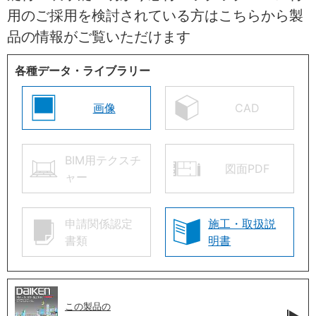
用のご採用を検討されている方はこちらから製
品の情報がご覧いただけます
各種データ・ライブラリー
画像
CAD
BIM用テクスチ
図面PDF
ャー
申請関係認定
施工・取扱説
書類
明書
この製品の