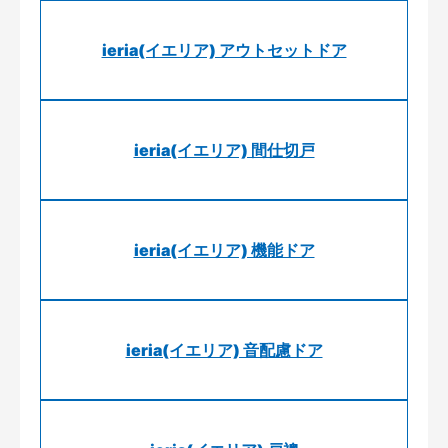
ieria(イエリア) アウトセットドア
ieria(イエリア) 間仕切戸
ieria(イエリア) 機能ドア
ieria(イエリア) 音配慮ドア