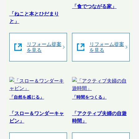
「食でつながる家」
「ねこと本とひだまり
と」
リフォーム提案
リフォーム提案
を見る
を見る
「自然を感じる」
「時間をつくる」
「スロー＆ワンダーキャ
「アクティブ夫婦の自遊
ビン」
時間」