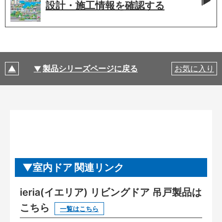
設計・施工情報を
確認する
製品シリーズページに戻る
お気に入り
室内ドア 関連リンク
ieria(イエリア) リビングドア 吊戸製品は
こちら
一覧はこちら