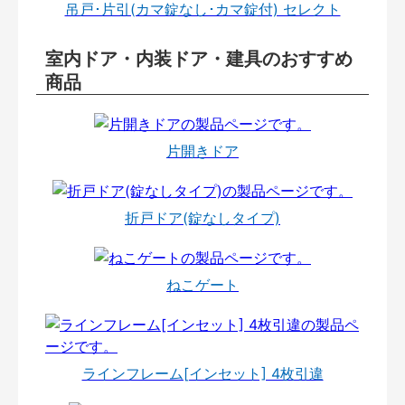
吊戸･片引(カマ錠なし･カマ錠付) セレクト
室内ドア・内装ドア・建具のおすすめ
商品
片開きドア
折戸ドア(錠なしタイプ)
ねこゲート
ラインフレーム[インセット] 4枚引違