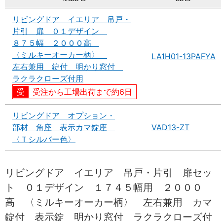
リビングドア イエリア 吊戸・
片引 扉 ０１デザイン
８７５幅 ２０００高
〈ミルキーオーカー柄〉
LA1H01-13PAFYA
左右兼用 錠付 明かり窓付
ラクラクローズ付用
受注から工場出荷まで約6日
リビングドア オプション・
部材 角座 表示カマ錠座
VAD13-ZT
〈Ｔシルバー色〉
リビングドア イエリア 吊戸・片引 扉セッ
ト ０１デザイン １７４５幅用 ２０００
高 〈ミルキーオーカー柄〉 左右兼用 カマ
錠付 表示錠 明かり窓付 ラクラクローズ付