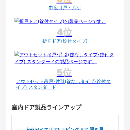
巾広引戸・片引
折戸ドア(錠付タイプ)
アウトセット吊戸･片引(錠なしタイプ･錠付タ
イプ) スタンダード
室内ドア製品ラインアップ
ieria(イエリア) リビングドア 開き戸