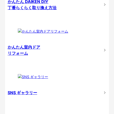
かんたん DAIKEN DIY
丁番らくらく取り換え方法
かんたん室内ドア
リフォーム
SNS ギャラリー