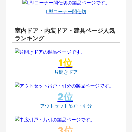
L型コーナー間仕切
室内ドア・内装ドア・建具ページ人気
ランキング
片開きドア
アウトセット吊戸・引分