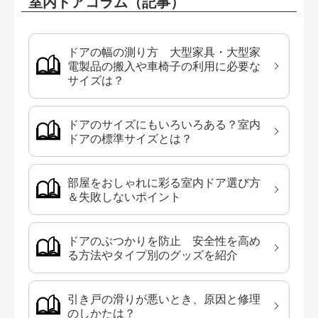
室内ドアコラム（記事）
ドアの幅の測り方 大型家具・大型家
電製品の搬入や車椅子の利用に必要な
サイズは？
ドアのサイズにもいろいろある？室内
ドアの標準サイズとは？
部屋をおしゃれに彩る室内ドア選び方
＆失敗しないポイント
ドアのぶつかりを防止 安全性を高め
る方法やタイプ別のグッズを紹介
引き戸の滑りが悪いとき、原因と修理
のしかたは？