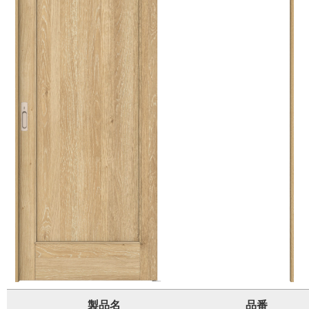
製品名
品番