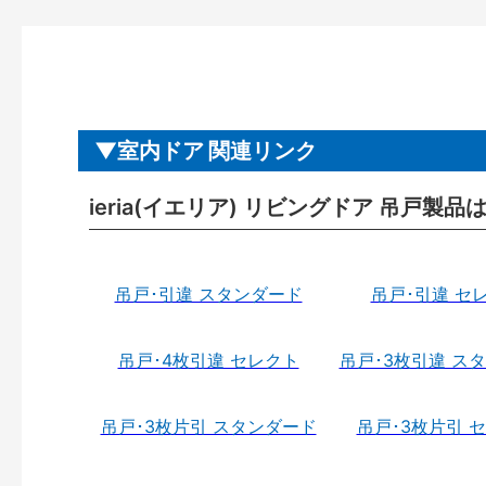
室内ドア 関連リンク
ieria(イエリア) リビングドア 吊戸製品
吊戸･引違 スタンダード
吊戸･引違 セ
吊戸･4枚引違 セレクト
吊戸･3枚引違 ス
吊戸･3枚片引 スタンダード
吊戸･3枚片引 