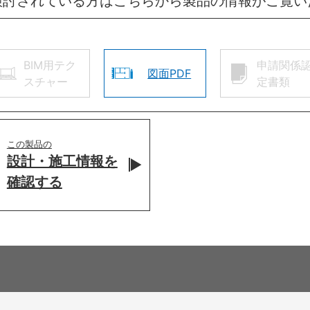
検討されている方はこちらから製品の情報がご覧い
BIM用テク
申請関係
図面PDF
スチャー
定書類
この製品の
設計・施工情報を
確認する