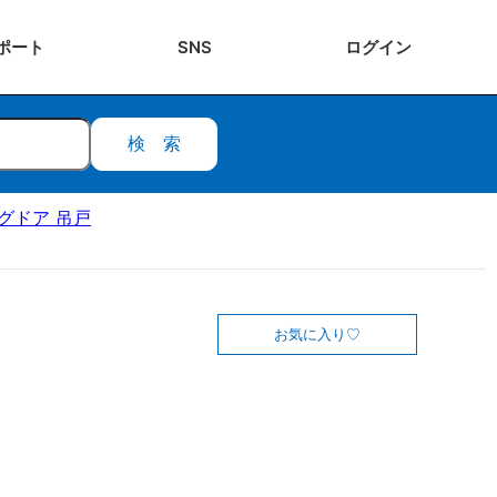
ポート
SNS
ログ
イン
検索
ングドア 吊戸
お気に入り