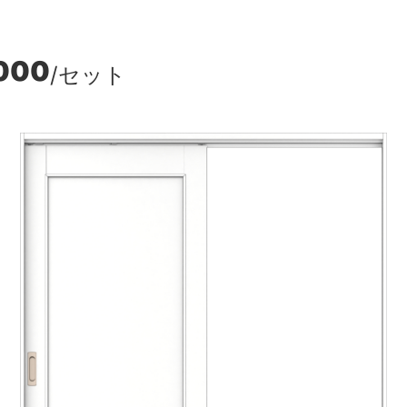
000
/セット