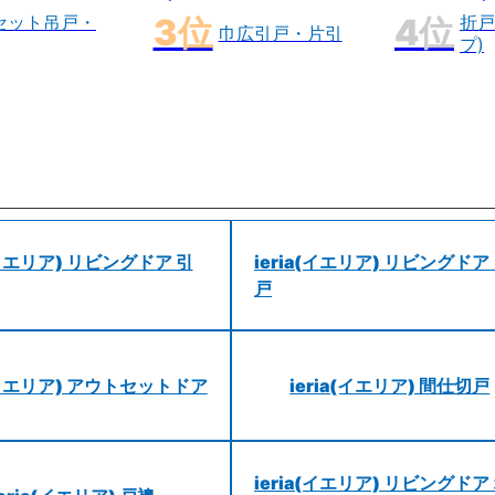
セット吊戸・
折戸
巾広引戸・片引
プ)
a(イエリア) リビングドア 引
ieria(イエリア) リビングドア
戸
a(イエリア) アウトセットドア
ieria(イエリア) 間仕切戸
ieria(イエリア) リビングドア