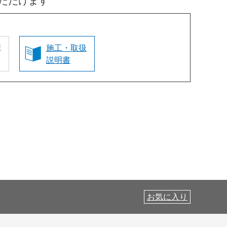
ただけます
認
施工・取扱
説明書
お気に入り