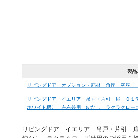
製品
リビングドア オプション・部材 角座 空座 
リビングドア イエリア 吊戸・片引 扉 ０１
ホワイト柄〉 左右兼用 錠なし ラクラクロー
リビングドア イエリア 吊戸・片引 