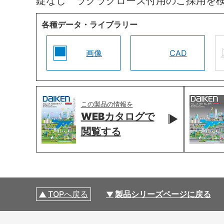
錠なし ラクラクローズ付用のご採用を
各種データ・ライブラリー
画像
CAD
この製品の情報を
WEBカタログで
閲覧する
TOPへ戻る
製品シリーズページに戻る