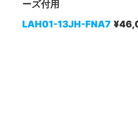
ーズ付用
LAH01-13JH-FNA7
¥46,