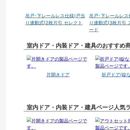
吊戸･下レールレス仕様(戸当
吊戸･下レールレス
り連動式)2枚片引 セレクト
り連動式)3枚片引 
ード
室内ドア・内装ドア・建具のおすすめ
片開きドア
折戸ドア(錠
室内ドア・内装ドア・建具ページ人気