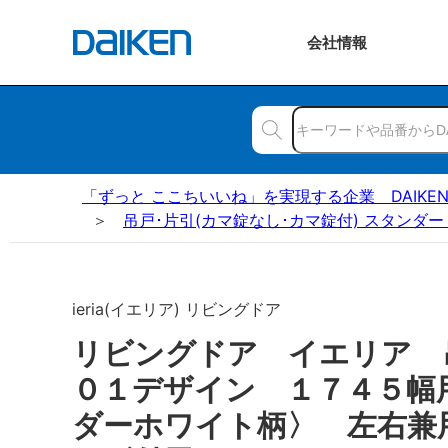
会社
情報
「ずっと ここちいいね」を実現する企業 DAIKE
吊戸･片引(カマ錠なし･カマ錠付) スタンダー
ieria(イエリア) リビングドア
リビングドア イエリア
０１デザイン １７４５幅
ダーホワイト柄〉 左右兼