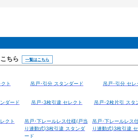
はこちら
一覧はこちら
レクト
吊戸･引分 スタンダード
吊戸･引分 セレ
タンダード
吊戸･3枚引違 セレクト
吊戸･2枚片引 スタ
セレクト
吊戸･下レールレス仕様(戸当
吊戸･下レールレス仕
り連動式)3枚引違 スタンダ
り連動式)3枚引違 
ード