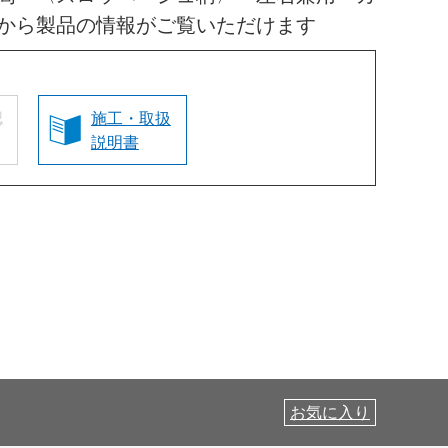
から製品の情報がご覧いただけます
認
施工・取扱
説明書
お気に入り