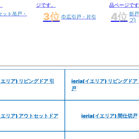
セット吊戸・
折戸
巾広引戸・片引
プ)
a(イエリア) リビングドア 引
ieria(イエリア) リビングドア
戸
a(イエリア) アウトセットドア
ieria(イエリア) 間仕切戸