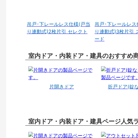
吊戸･下レールレス仕様(戸当
吊戸･下レールレス
り連動式)2枚片引 セレクト
り連動式)3枚片引 
ード
室内ドア・内装ドア・建具のおすすめ
片開きドア
折戸ドア(錠
室内ドア・内装ドア・建具ページ人気