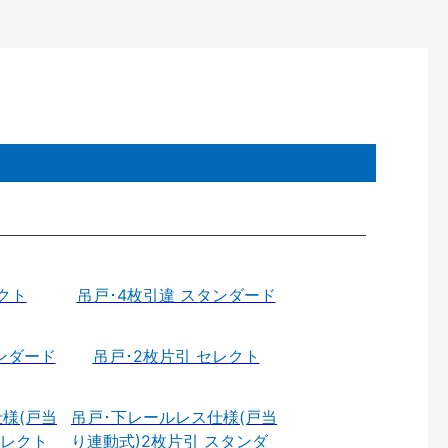
クト
吊戸･4枚引違 スタンダード
ンダード
吊戸･2枚片引 セレクト
様(戸当
吊戸･下レールレス仕様(戸当
セレクト
り連動式)2枚片引 スタンダ