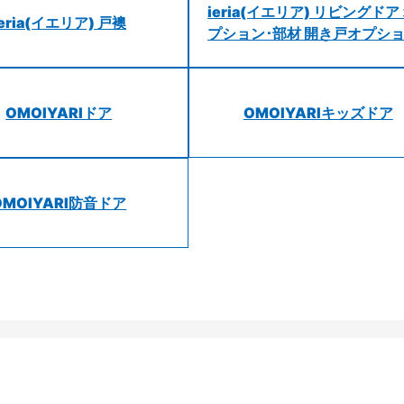
ieria(イエリア) リビングドア
ieria(イエリア) 戸襖
プション･部材 開き戸オプシ
OMOIYARIドア
OMOIYARIキッズドア
OMOIYARI防音ドア