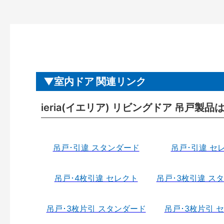
室内ドア 関連リンク
ieria(イエリア) リビングドア 吊戸製品
吊戸･引違 スタンダード
吊戸･引違 セ
吊戸･4枚引違 セレクト
吊戸･3枚引違 ス
吊戸･3枚片引 スタンダード
吊戸･3枚片引 