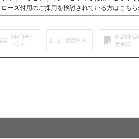
クローズ付用のご採用を検討されている方はこちら
BIM用テク
申請関係
図面PDF
スチャー
定書類