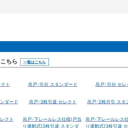
はこちら
一覧はこちら
レクト
吊戸･引分 スタンダード
吊戸･引分 セレ
タンダード
吊戸･3枚引違 セレクト
吊戸･2枚片引 スタ
セレクト
吊戸･下レールレス仕様(戸当
吊戸･下レールレス仕
り連動式)3枚引違 スタンダ
り連動式)3枚引違 