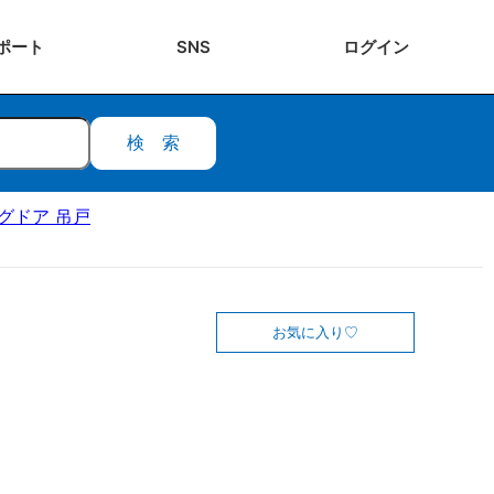
ポート
SNS
ログ
イン
検索
ングドア 吊戸
お気に入り