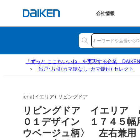
会社
情報
「ずっと ここちいいね」を実現する企業 DAIKE
吊戸･片引(カマ錠なし･カマ錠付) セレクト
ieria(イエリア) リビングドア
リビングドア イエリア
０１デザイン １７４５幅
ウベージュ柄〉 左右兼