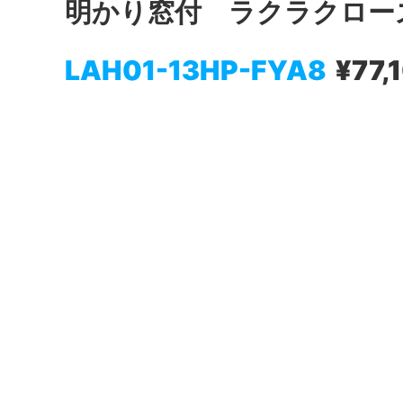
明かり窓付 ラクラクロー
LAH01-13HP-FYA8
¥77,