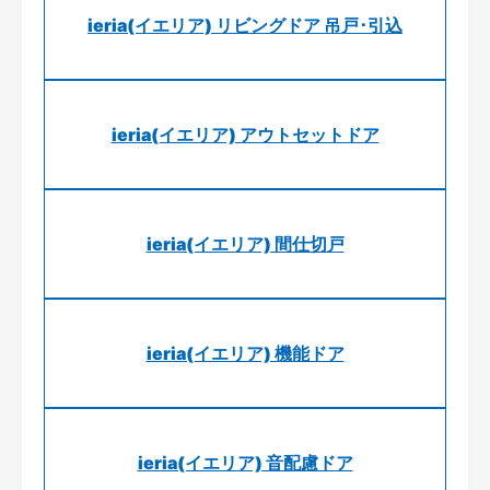
ieria(イエリア) リビングドア 吊戸･引込
ieria(イエリア) アウトセットドア
ieria(イエリア) 間仕切戸
ieria(イエリア) 機能ドア
ieria(イエリア) 音配慮ドア