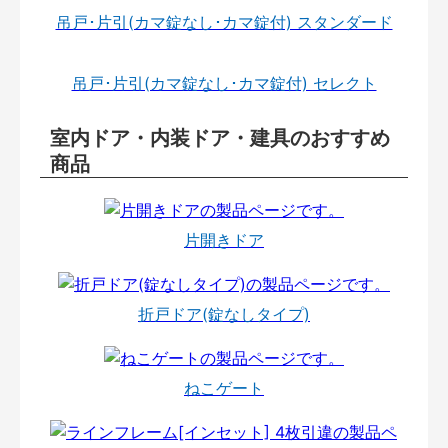
吊戸･片引(カマ錠なし･カマ錠付) スタンダード
吊戸･片引(カマ錠なし･カマ錠付) セレクト
室内ドア・内装ドア・建具のおすすめ
商品
片開きドア
折戸ドア(錠なしタイプ)
ねこゲート