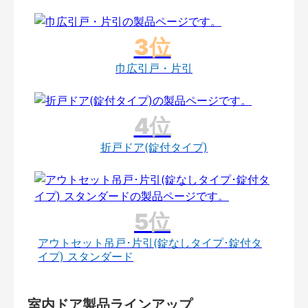
巾広引戸・片引
折戸ドア(錠付タイプ)
アウトセット吊戸･片引(錠なしタイプ･錠付タ
イプ) スタンダード
室内ドア製品ラインアップ