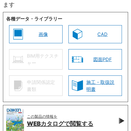
ます
各種データ・ライブラリー
画像
CAD
BIM用テクスチ
図面PDF
ャー
申請関係認定
施工・取扱説
書類
明書
この製品の情報を
WEBカタログで
閲覧する