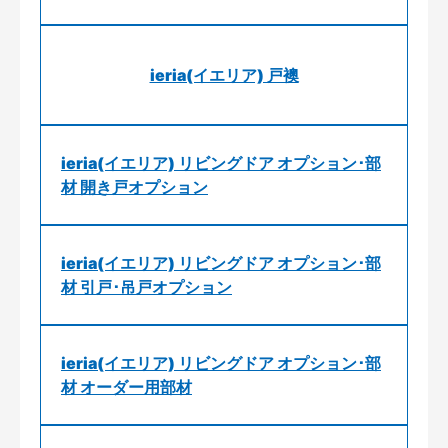
ieria(イエリア) 戸襖
ieria(イエリア) リビングドア オプション･部
材 開き戸オプション
ieria(イエリア) リビングドア オプション･部
材 引戸･吊戸オプション
ieria(イエリア) リビングドア オプション･部
材 オーダー用部材