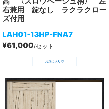
高 〈スロウベージュ柄〉 左
右兼用 錠なし ラクラクロー
ズ付用
LAH01-13HP-FNA7
¥61,000
/セット
お気に入り