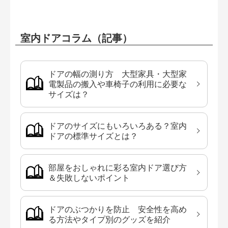
室内ドアコラム（記事）
ドアの幅の測り方 大型家具・大型家
電製品の搬入や車椅子の利用に必要な
サイズは？
ドアのサイズにもいろいろある？室内
ドアの標準サイズとは？
部屋をおしゃれに彩る室内ドア選び方
＆失敗しないポイント
ドアのぶつかりを防止 安全性を高め
る方法やタイプ別のグッズを紹介