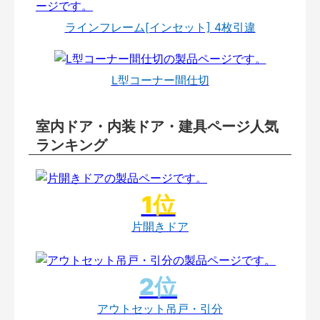
ラインフレーム[インセット] 4枚引違
L型コーナー間仕切
室内ドア・内装ドア・建具ページ人気
ランキング
片開きドア
アウトセット吊戸・引分