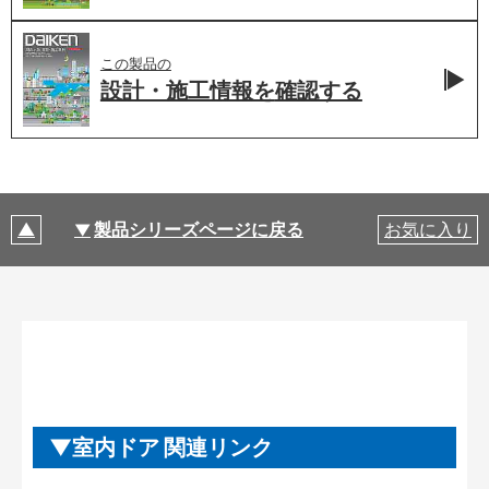
この製品の
設計・施工情報を
確認する
製品シリーズページに戻る
お気に入り
室内ドア 関連リンク