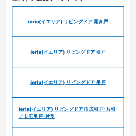
ieria(イエリア) リビングドア 開き戸
ieria(イエリア) リビングドア 引戸
ieria(イエリア) リビングドア 吊戸
ieria(イエリア) リビングドア 巾広引戸･片引
／巾広吊戸･片引