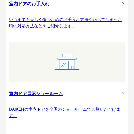
室内ドアのお手入れ
いつまでも美しく保つためのお手入れ方法や汚してしまった
時の対処方法などをご紹介します。
室内ドア展示ショールーム
DAIKENの室内ドアを全国のショールームでご覧いただけま
す。