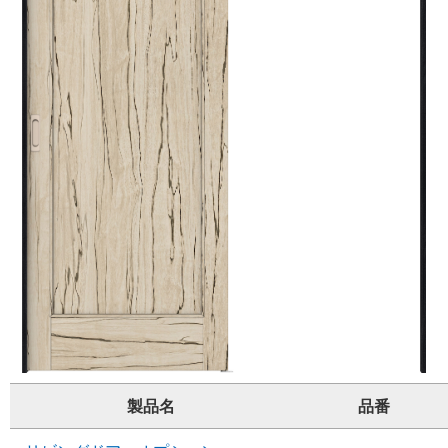
製品名
品番