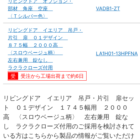
リビングドア オプション・
部材 角座 空座
VADB1-ZT
〈Ｔシルバー色〉
リビングドア イエリア 吊戸・
片引 扉 ０１デザイン
８７５幅 ２０００高
〈スロウベージュ柄〉
LA1H01-13HPFNA
左右兼用 錠なし
ラクラクローズ付用
受注から工場出荷まで約6日
リビングドア イエリア 吊戸・片引 扉セッ
ト ０１デザイン １７４５幅用 ２０００
高 〈スロウベージュ柄〉 左右兼用 錠な
し ラクラクローズ付用のご採用を検討されて
いる方はこちらから製品の情報がご覧いただけ