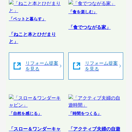
「食を楽しむ」
「ペットと暮らす」
「食でつながる家」
「ねこと本とひだまり
と」
リフォーム提案
リフォーム提案
を見る
を見る
「自然を感じる」
「時間をつくる」
「スロー＆ワンダーキャ
「アクティブ夫婦の自遊