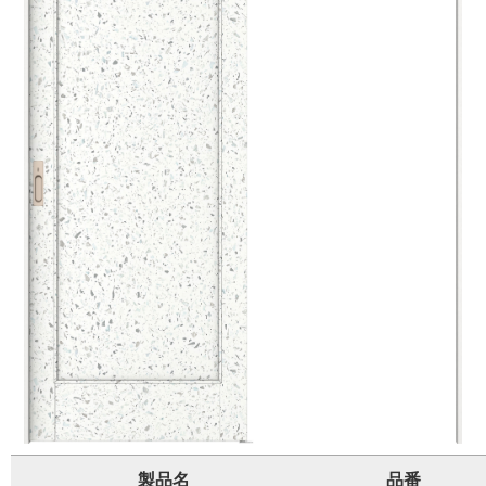
製品名
品番