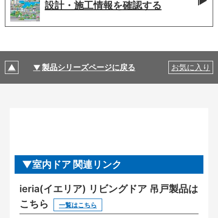
設計・施工情報を
確認する
製品シリーズページに戻る
お気に入り
室内ドア 関連リンク
ieria(イエリア) リビングドア 吊戸製品は
こちら
一覧はこちら