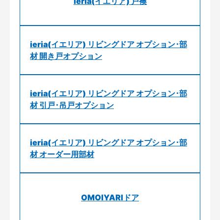
ieria(イエリア) 戸襖
ieria(イエリア) リビングドア オプション･部
材 開き戸オプション
ieria(イエリア) リビングドア オプション･部
材 引戸･吊戸オプション
ieria(イエリア) リビングドア オプション･部
材 オーダー用部材
OMOIYARIドア