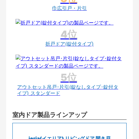
巾広引戸・片引
折戸ドア(錠付タイプ)
アウトセット吊戸･片引(錠なしタイプ･錠付タ
イプ) スタンダード
室内ドア製品ラインアップ
ieria(イエリア) リビングドア 開き戸