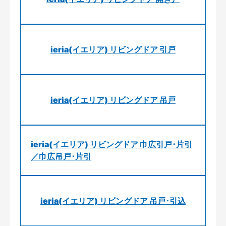
ieria(イエリア) リビングドア 引戸
ieria(イエリア) リビングドア 吊戸
ieria(イエリア) リビングドア 巾広引戸･片引
／巾広吊戸･片引
ieria(イエリア) リビングドア 吊戸･引込