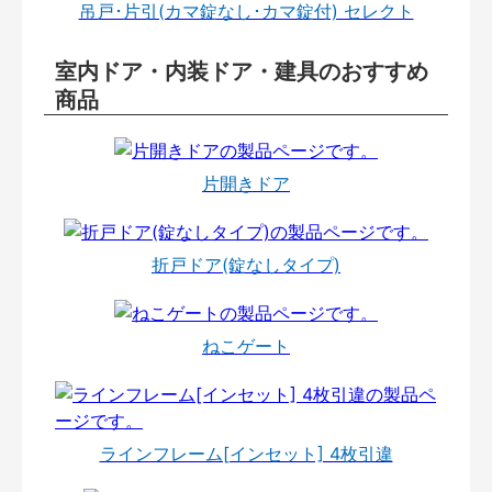
吊戸･片引(カマ錠なし･カマ錠付) セレクト
室内ドア・内装ドア・建具のおすすめ
商品
片開きドア
折戸ドア(錠なしタイプ)
ねこゲート
ラインフレーム[インセット] 4枚引違