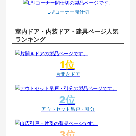
L型コーナー間仕切
室内ドア・内装ドア・建具ページ人気
ランキング
片開きドア
アウトセット吊戸・引分