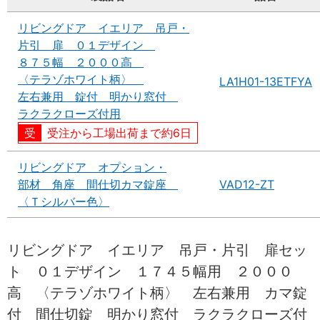
リビングドア イエリア 吊戸・
片引 扉 ０１デザイン
８７５幅 ２０００高
〈テラゾホワイト柄〉
LA1H01-13ETFYA
左右兼用 錠付 明かり窓付
ラクラクローズ付用
受注から工場出荷まで約6日
リビングドア オプション・
部材 角座 間仕切カマ錠座
VAD12-ZT
〈Ｔシルバー色〉
リビングドア イエリア 吊戸・片引 扉セッ
ト ０１デザイン １７４５幅用 ２０００
高 〈テラゾホワイト柄〉 左右兼用 カマ錠
付 間仕切錠 明かり窓付 ラクラクローズ付