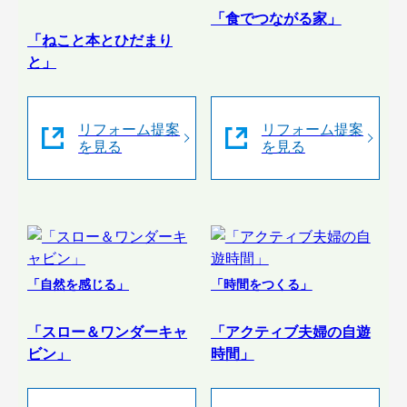
「食でつながる家」
「ねこと本とひだまり
と」
リフォーム提案
リフォーム提案
を見る
を見る
「自然を感じる」
「時間をつくる」
「スロー＆ワンダーキャ
「アクティブ夫婦の自遊
ビン」
時間」