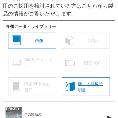
用のご採用を検討されている方はこちらから製
品の情報がご覧いただけます
各種データ・ライブラリー
画像
CAD
BIM用テクスチ
図面PDF
ャー
申請関係認定
施工・取扱説
書類
明書
この製品の