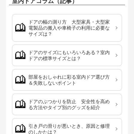
室内ドアコラム（記事）
ドアの幅の測り方 大型家具・大型家
電製品の搬入や車椅子の利用に必要な
サイズは？
ドアのサイズにもいろいろある？室内
ドアの標準サイズとは？
部屋をおしゃれに彩る室内ドア選び方
＆失敗しないポイント
ドアのぶつかりを防止 安全性を高め
る方法やタイプ別のグッズを紹介
引き戸の滑りが悪いとき、原因と修理
のしかたは？