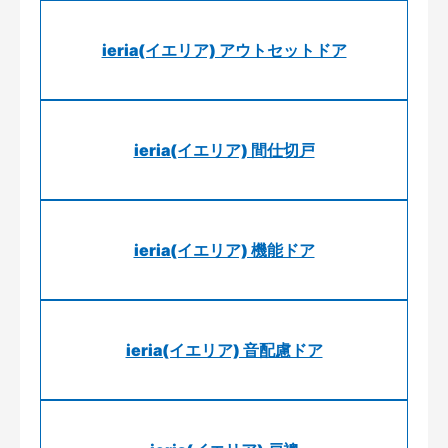
ieria(イエリア) アウトセットドア
ieria(イエリア) 間仕切戸
ieria(イエリア) 機能ドア
ieria(イエリア) 音配慮ドア