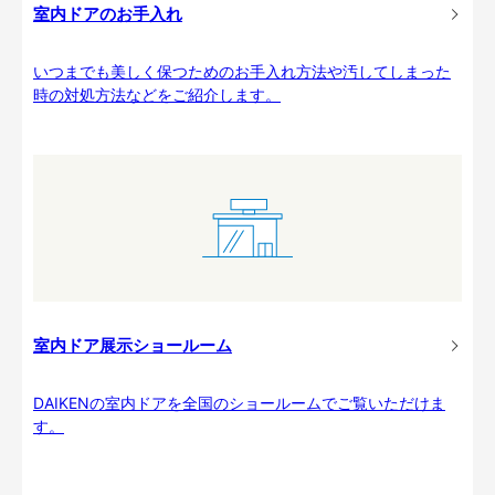
室内ドアのお手入れ
いつまでも美しく保つためのお手入れ方法や汚してしまった
時の対処方法などをご紹介します。
室内ドア展示ショールーム
DAIKENの室内ドアを全国のショールームでご覧いただけま
す。