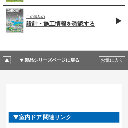
この製品の
設計・施工情報を
確認する
製品シリーズページに戻る
お気に入り
室内ドア 関連リンク