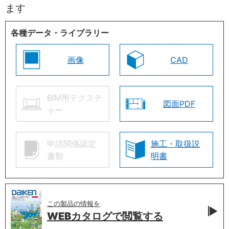
ます
各種データ・ライブラリー
画像
CAD
BIM用テクスチ
図面PDF
ャー
申請関係認定
施工・取扱説
書類
明書
この製品の情報を
WEBカタログで
閲覧する