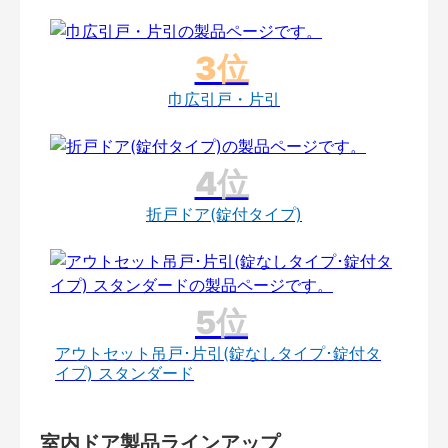
巾広引戸・片引
折戸ドア(錠付タイプ)
アウトセット吊戸･片引(錠なしタイプ･錠付タ
イプ) スタンダード
室内ドア製品ラインアップ