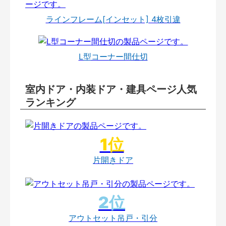
ラインフレーム[インセット] 4枚引違
L型コーナー間仕切
室内ドア・内装ドア・建具ページ人気
ランキング
片開きドア
アウトセット吊戸・引分