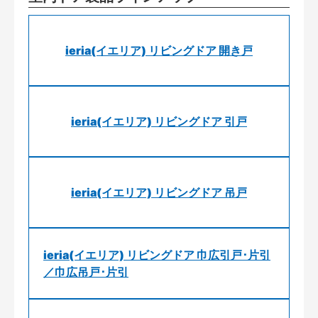
ieria(イエリア) リビングドア 開き戸
ieria(イエリア) リビングドア 引戸
ieria(イエリア) リビングドア 吊戸
ieria(イエリア) リビングドア 巾広引戸･片引
／巾広吊戸･片引