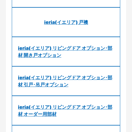
ieria(イエリア) 戸襖
ieria(イエリア) リビングドア オプション･部
材 開き戸オプション
ieria(イエリア) リビングドア オプション･部
材 引戸･吊戸オプション
ieria(イエリア) リビングドア オプション･部
材 オーダー用部材