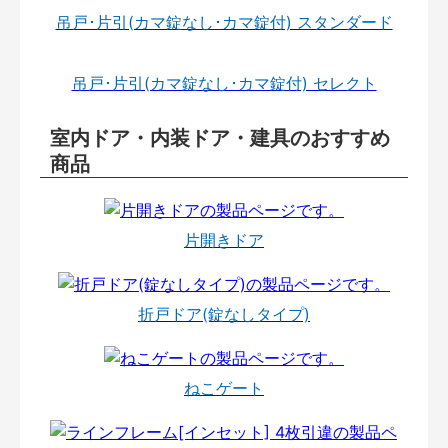
吊戸･片引(カマ錠なし･カマ錠付) スタンダード
吊戸･片引(カマ錠なし･カマ錠付) セレクト
室内ドア・内装ドア・建具のおすすめ
商品
片開きドア
折戸ドア(錠なしタイプ)
ねこゲート