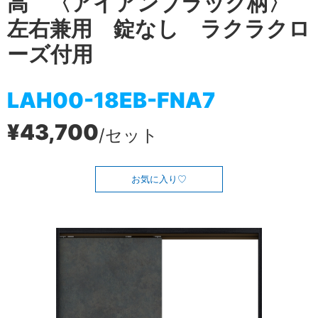
高 〈アイアンブラック柄〉
左右兼用 錠なし ラクラクロ
ーズ付用
LAH00-18EB-FNA7
¥43,700
/セット
お気に入り