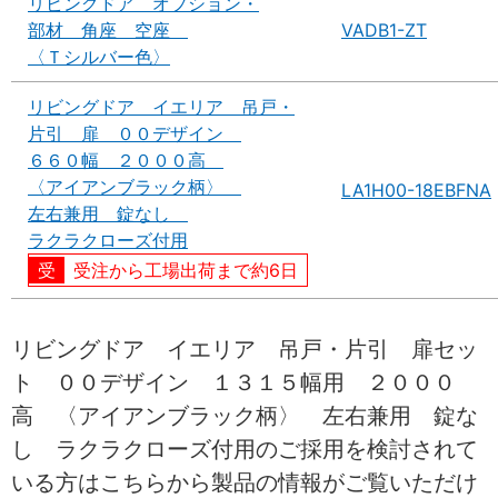
リビングドア オプション・
部材 角座 空座
VADB1-ZT
〈Ｔシルバー色〉
リビングドア イエリア 吊戸・
片引 扉 ００デザイン
６６０幅 ２０００高
〈アイアンブラック柄〉
LA1H00-18EBFNA
左右兼用 錠なし
ラクラクローズ付用
受注から工場出荷まで約6日
リビングドア イエリア 吊戸・片引 扉セッ
ト ００デザイン １３１５幅用 ２０００
高 〈アイアンブラック柄〉 左右兼用 錠な
し ラクラクローズ付用のご採用を検討されて
いる方はこちらから製品の情報がご覧いただけ