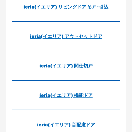
ieria(イエリア) リビングドア 吊戸･引込
ieria(イエリア) アウトセットドア
ieria(イエリア) 間仕切戸
ieria(イエリア) 機能ドア
ieria(イエリア) 音配慮ドア