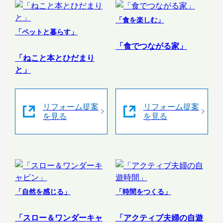
「食を楽しむ」
「ペットと暮らす」
「食でつながる家」
「ねこと本とひだまり
と」
リフォーム提案
リフォーム提案
を見る
を見る
「自然を感じる」
「時間をつくる」
「スロー＆ワンダーキャ
「アクティブ夫婦の自遊