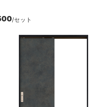
500
/セット