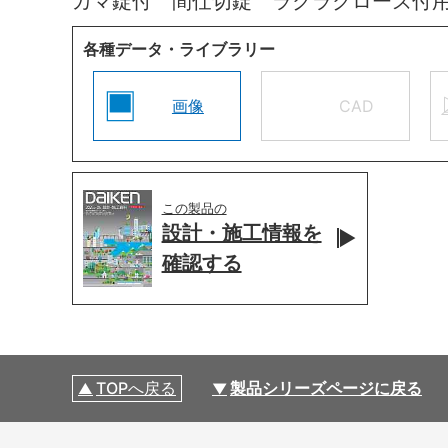
カマ錠付 間仕切錠 ラクラクローズ付
各種データ・ライブラリー
画像
CAD
この製品の
設計・施工情報を
確認する
TOPへ戻る
製品シリーズページに戻る