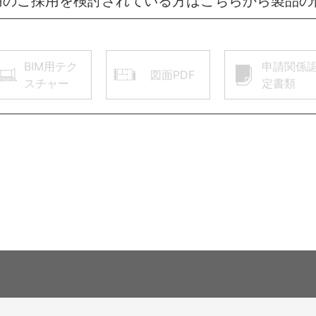
用のご採用を検討されている方はこちらから製品の
BIM用テク
申請関係
図面PDF
スチャー
定書類