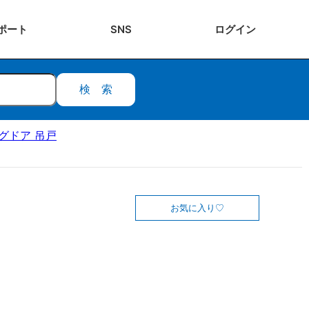
ポート
SNS
ログ
イン
検索
ングドア 吊戸
お気に入り