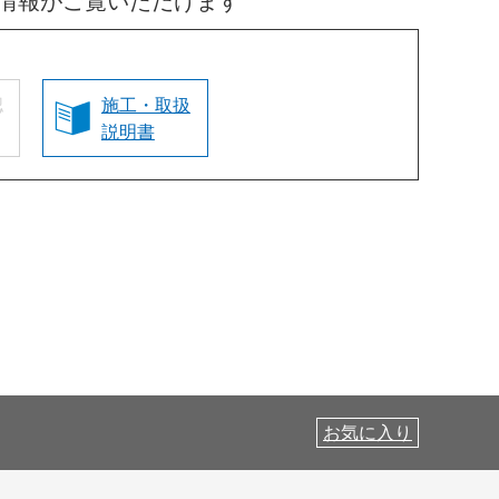
情報がご覧いただけます
認
施工・取扱
説明書
お気に入り