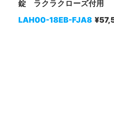
錠 ラクラクローズ付用
LAH00-18EB-FJA8
¥57,