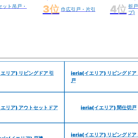
セット吊戸・
折戸
巾広引戸・片引
プ)
a(イエリア) リビングドア 引
ieria(イエリア) リビングドア
戸
a(イエリア) アウトセットドア
ieria(イエリア) 間仕切戸
ieria(イエリア) リビングドア