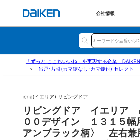
会社
情報
「ずっと ここちいいね」を実現する企業 DAIKE
吊戸･片引(カマ錠なし･カマ錠付) セレクト
ieria(イエリア) リビングドア
リビングドア イエリア
００デザイン １３１５幅
アンブラック柄〉 左右兼