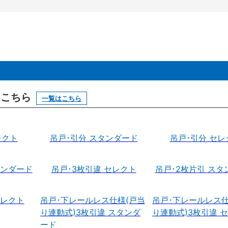
はこちら
一覧はこちら
レクト
吊戸･引分 スタンダード
吊戸･引分 セレ
タンダード
吊戸･3枚引違 セレクト
吊戸･2枚片引 スタ
セレクト
吊戸･下レールレス仕様(戸当
吊戸･下レールレス仕
り連動式)3枚引違 スタンダ
り連動式)3枚引違 
ード