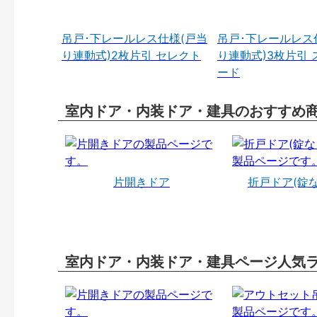
吊戸･下レールレス仕様(戸当
吊戸･下レールレス
り連動式)2枚片引 セレクト
り連動式)3枚片引 
ード
室内ドア・内装ドア・建具のおすすめ
片開きドア
折戸ドア(錠
室内ドア・内装ドア・建具ページ人気