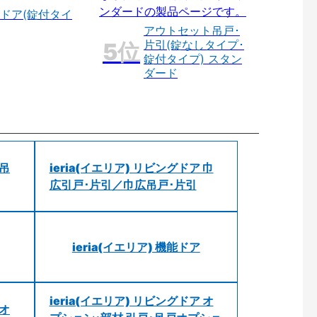
ドア(錠付タイ
アウトセット吊戸･
片引(錠なしタイプ･
錠付タイプ) スタン
ダード
 吊
ieria(イエリア) リビングドア 巾
広引戸･片引／巾広吊戸･片引
ieria(イエリア) 機能ドア
ieria(イエリア) リビングドア オ
 オ