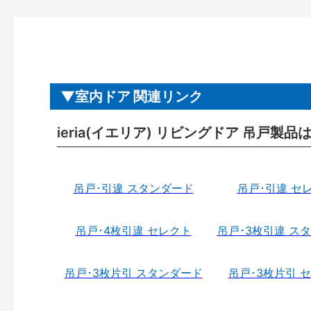
室内ドア 関連リンク
ieria(イエリア) リビングドア 吊戸製品
吊戸･引違 スタンダード
吊戸･引違 セ
吊戸･4枚引違 セレクト
吊戸･3枚引違 ス
吊戸･3枚片引 スタンダード
吊戸･3枚片引 