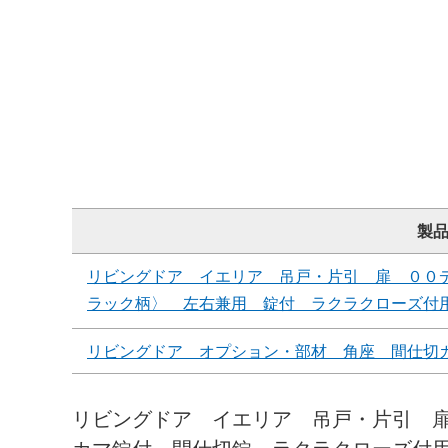
製
リビングドア イエリア 吊戸・片引 扉 ００
ラック柄〉 左右兼用 錠付 ラクラクローズ付
リビングドア オプション・部材 角座 間仕切
リビングドア イエリア 吊戸・片引 