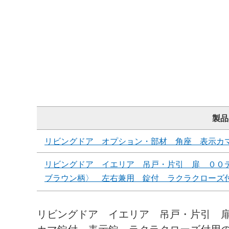
製品
リビングドア オプション・部材 角座 表示カ
リビングドア イエリア 吊戸・片引 扉 ００
ブラウン柄〉 左右兼用 錠付 ラクラクローズ
リビングドア イエリア 吊戸・片引 