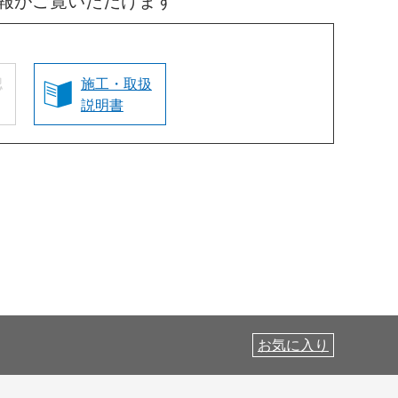
報がご覧いただけます
認
施工・取扱
説明書
お気に入り