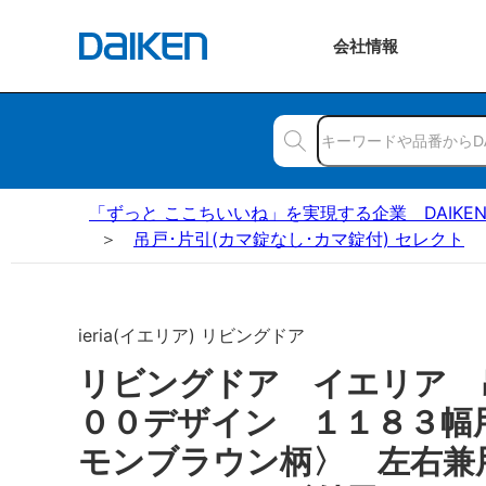
会社
情報
「ずっと ここちいいね」を実現する企業 DAIKE
吊戸･片引(カマ錠なし･カマ錠付) セレクト
ieria(イエリア) リビングドア
リビングドア イエリア
００デザイン １１８３幅
モンブラウン柄〉 左右