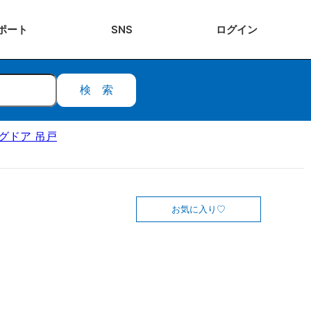
ポート
SNS
ログ
イン
検索
ングドア 吊戸
お気に入り