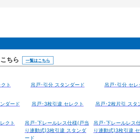
はこちら
一覧はこちら
レクト
吊戸･引分 スタンダード
吊戸･引分 セレ
タンダード
吊戸･3枚引違 セレクト
吊戸･2枚片引 スタ
セレクト
吊戸･下レールレス仕様(戸当
吊戸･下レールレス仕
り連動式)3枚引違 スタンダ
り連動式)3枚引違 
ード