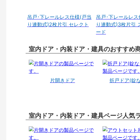
吊戸･下レールレス仕様(戸当
吊戸･下レールレス
り連動式)2枚片引 セレクト
り連動式)3枚片引 
ード
室内ドア・内装ドア・建具のおすすめ
片開きドア
折戸ドア(錠
室内ドア・内装ドア・建具ページ人気