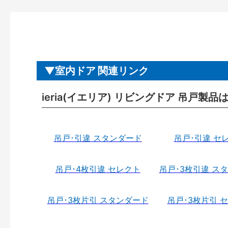
室内ドア 関連リンク
ieria(イエリア) リビングドア 吊戸製品
吊戸･引違 スタンダード
吊戸･引違 セ
吊戸･4枚引違 セレクト
吊戸･3枚引違 ス
吊戸･3枚片引 スタンダード
吊戸･3枚片引 