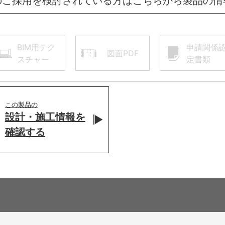
のご採用を検討されている方はこちらから製品の情
BIM用テク
申請関係
図面PDF
スチャー
定書類
この製品の
設計・施工情報を
確認する