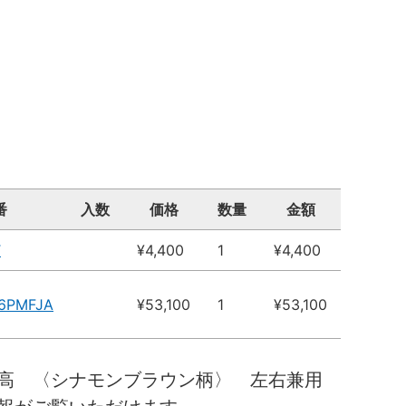
番
入数
価格
数量
金額
T
¥4,400
1
¥4,400
16PMFJA
¥53,100
1
¥53,100
０高 〈シナモンブラウン柄〉 左右兼用