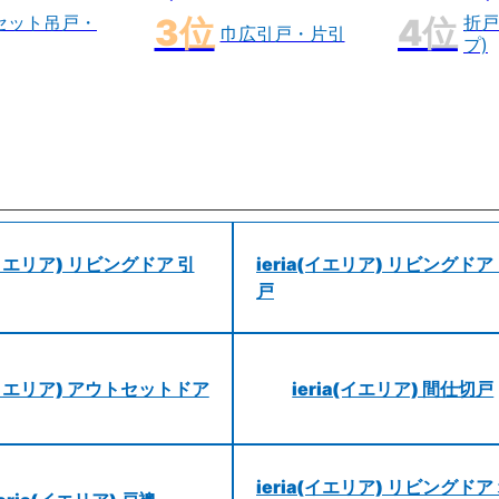
セット吊戸・
折戸
巾広引戸・片引
プ)
a(イエリア) リビングドア 引
ieria(イエリア) リビングドア
戸
a(イエリア) アウトセットドア
ieria(イエリア) 間仕切戸
ieria(イエリア) リビングドア