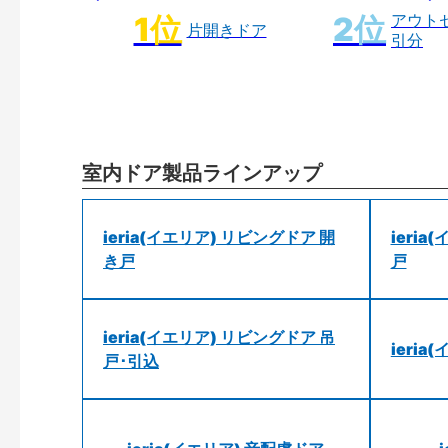
アウト
片開きドア
引分
室内ドア製品ラインアップ
ieria(イエリア) リビングドア 開
ieri
き戸
戸
ieria(イエリア) リビングドア 吊
ieri
戸･引込