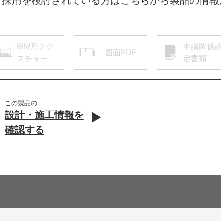
ご採用を検討されている方はこちらから製品の情報
BIM用テク
申請関係
図面PDF
スチャー
定書類
この製品の
設計・施工情報を
確認する