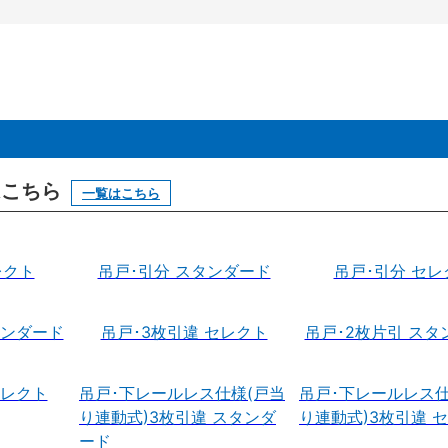
はこちら
一覧はこちら
レクト
吊戸･引分 スタンダード
吊戸･引分 セレ
タンダード
吊戸･3枚引違 セレクト
吊戸･2枚片引 スタ
セレクト
吊戸･下レールレス仕様(戸当
吊戸･下レールレス仕
り連動式)3枚引違 スタンダ
り連動式)3枚引違 
ード