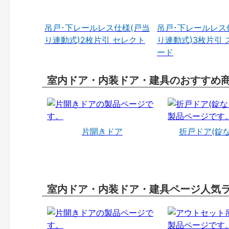
吊戸･下レールレス仕様(戸当
吊戸･下レールレス
り連動式)2枚片引 セレクト
り連動式)3枚片引 
ード
室内ドア・内装ドア・建具のおすすめ
片開きドア
折戸ドア(錠
室内ドア・内装ドア・建具ページ人気