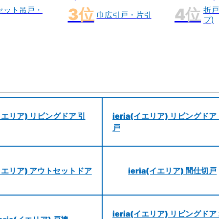
セット吊戸・
折戸
巾広引戸・片引
プ)
a(イエリア) リビングドア 引
ieria(イエリア) リビングドア
戸
a(イエリア) アウトセットドア
ieria(イエリア) 間仕切戸
ieria(イエリア) リビングドア