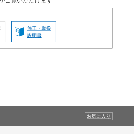
がご覧いただけます
認
施工・取扱
説明書
お気に入り