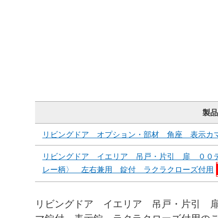
製品
リビングドア オプション・部材 角座 表示カ
リビングドア イエリア 吊戸・片引 扉 ００
レー柄〉 左右兼用 錠付 ラクラクローズ付用
リビングドア イエリア 吊戸・片引 