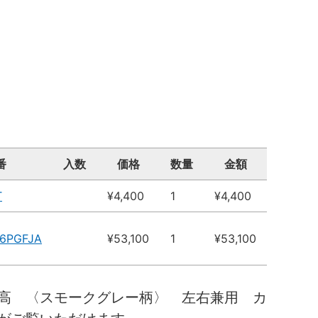
番
入数
価格
数量
金額
T
¥4,400
1
¥4,400
16PGFJA
¥53,100
1
¥53,100
高 〈スモークグレー柄〉 左右兼用 カ