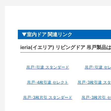
室内ドア 関連リンク
ieria(イエリア) リビングドア 吊戸製品
吊戸･引違 スタンダード
吊戸･引違 セ
吊戸･4枚引違 セレクト
吊戸･3枚引違 ス
吊戸･3枚片引 スタンダード
吊戸･3枚片引 