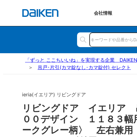
会社
情報
「ずっと ここちいいね」を実現する企業 DAIKE
吊戸･片引(カマ錠なし･カマ錠付) セレクト
ieria(イエリア) リビングドア
リビングドア イエリア
００デザイン １１８３幅
ークグレー柄〉 左右兼用