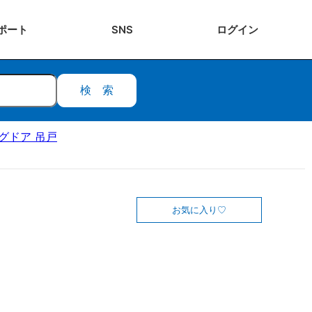
ポート
SNS
ログ
イン
検索
ングドア 吊戸
お気に入り