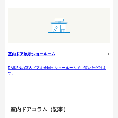
室内ドア展示ショールーム
DAIKENの室内ドアを全国のショールームでご覧いただけま
す。
室内ドアコラム（記事）