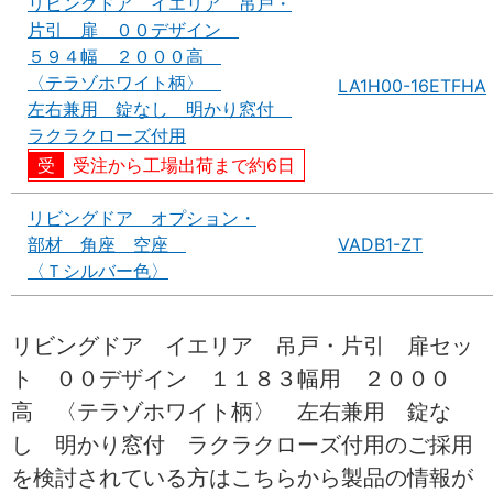
リビングドア イエリア 吊戸・
片引 扉 ００デザイン
５９４幅 ２０００高
〈テラゾホワイト柄〉
LA1H00-16ETFHA
左右兼用 錠なし 明かり窓付
ラクラクローズ付用
受注から工場出荷まで約6日
リビングドア オプション・
部材 角座 空座
VADB1-ZT
〈Ｔシルバー色〉
リビングドア イエリア 吊戸・片引 扉セッ
ト ００デザイン １１８３幅用 ２０００
高 〈テラゾホワイト柄〉 左右兼用 錠な
し 明かり窓付 ラクラクローズ付用のご採用
を検討されている方はこちらから製品の情報が