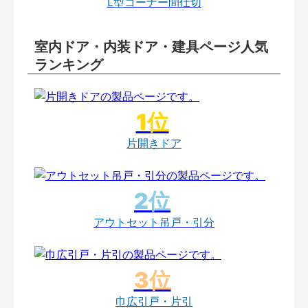
L型コーナー間仕切
室内ドア・内装ドア・建具ページ人気
ランキング
片開きドア
アウトセット吊戸・引分
巾広引戸・片引