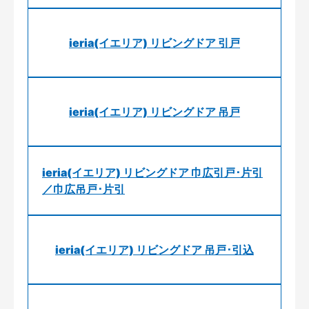
ieria(イエリア) リビングドア 引戸
ieria(イエリア) リビングドア 吊戸
ieria(イエリア) リビングドア 巾広引戸･片引
／巾広吊戸･片引
ieria(イエリア) リビングドア 吊戸･引込