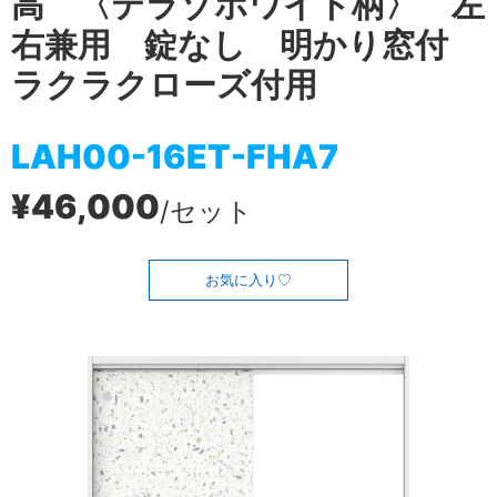
高 〈テラゾホワイト柄〉 左
右兼用 錠なし 明かり窓付
ラクラクローズ付用
LAH00-16ET-FHA7
¥46,000
/セット
お気に入り