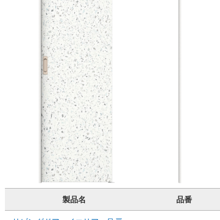
製品名
品番