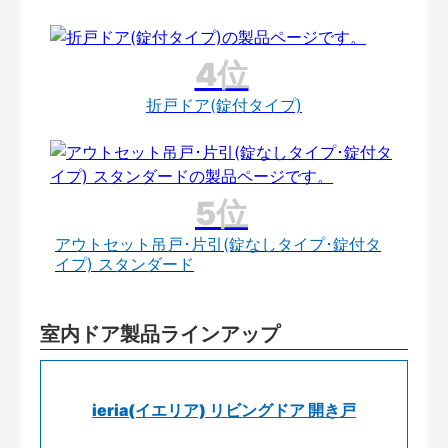
折戸ドア(錠付タイプ)
アウトセット吊戸･片引(錠なしタイプ･錠付タ
イプ) スタンダード
室内ドア製品ラインアップ
ieria(イエリア) リビングドア 開き戸