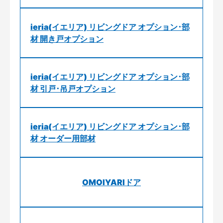
ieria(イエリア) リビングドア オプション･部
材 開き戸オプション
ieria(イエリア) リビングドア オプション･部
材 引戸･吊戸オプション
ieria(イエリア) リビングドア オプション･部
材 オーダー用部材
OMOIYARIドア