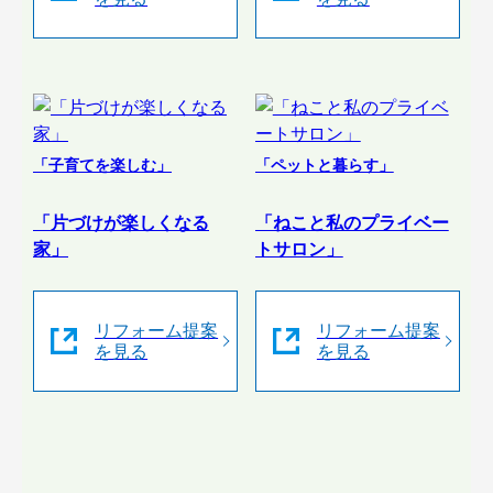
「子育てを楽しむ」
「ペットと暮らす」
「片づけが楽しくなる
「ねこと私のプライベー
家」
トサロン」
リフォーム提案
リフォーム提案
を見る
を見る