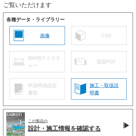
ご覧いただけます
各種データ・ライブラリー
画像
CAD
BIM用テクスチ
図面PDF
ャー
申請関係認定
施工・取扱説
書類
明書
この製品の
設計・施工情報を
確認する