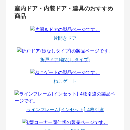
室内ドア・内装ドア・建具のおすすめ
商品
片開きドア
折戸ドア(錠なしタイプ)
ねこゲート
ラインフレーム[インセット] 4枚引違