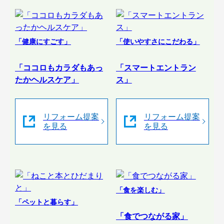
「健康にすごす」
「使いやすさにこだわる」
「ココロもカラダもあっ
「スマートエントラン
たかヘルスケア」
ス」
リフォーム提案
リフォーム提案
を見る
を見る
「食を楽しむ」
「ペットと暮らす」
「食でつながる家」