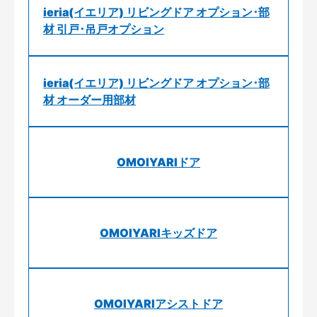
ieria(イエリア) リビングドア オプション･部
材 引戸･吊戸オプション
ieria(イエリア) リビングドア オプション･部
材 オーダー用部材
OMOIYARIドア
OMOIYARIキッズドア
OMOIYARIアシストドア