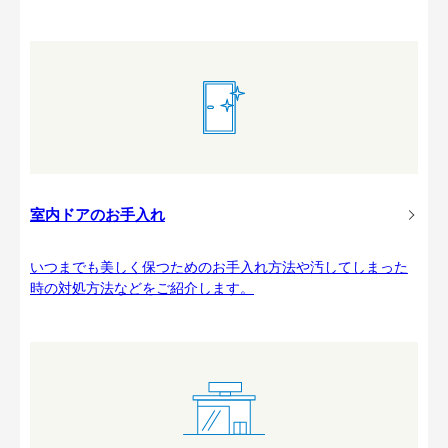
室内ドアのお手入れ
いつまでも美しく保つためのお手入れ方法や汚してしまった
時の対処方法などをご紹介します。