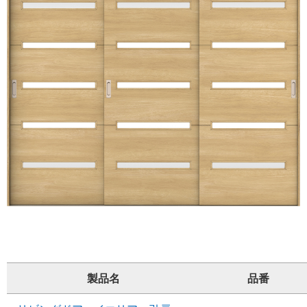
製品名
品番