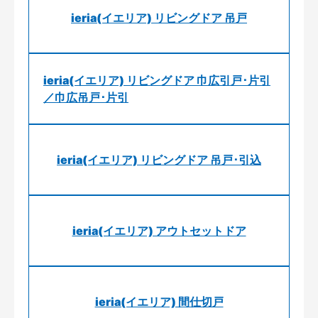
ieria(イエリア) リビングドア 吊戸
ieria(イエリア) リビングドア 巾広引戸･片引
／巾広吊戸･片引
ieria(イエリア) リビングドア 吊戸･引込
ieria(イエリア) アウトセットドア
ieria(イエリア) 間仕切戸