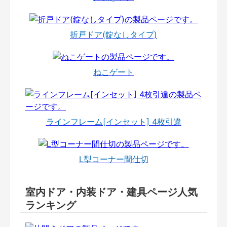
折戸ドア(錠なしタイプ)
ねこゲート
ラインフレーム[インセット] 4枚引違
L型コーナー間仕切
室内ドア・内装ドア・建具ページ人気
ランキング