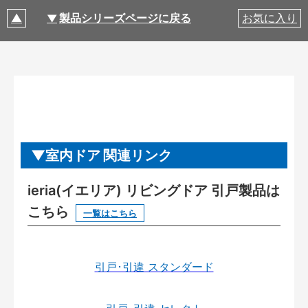
製品シリーズページに戻る
お気に入り
室内ドア 関連リンク
ieria(イエリア) リビングドア 引戸製品は
こちら
一覧はこちら
引戸･引違 スタンダード