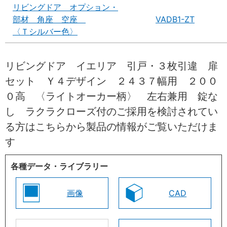
リビングドア オプション・
部材 角座 空座
VADB1-ZT
〈Ｔシルバー色〉
リビングドア イエリア 引戸・３枚引違 扉
セット Ｙ４デザイン ２４３７幅用 ２００
０高 〈ライトオーカー柄〉 左右兼用 錠な
し ラクラクローズ付のご採用を検討されてい
る方はこちらから製品の情報がご覧いただけま
す
各種データ・ライブラリー
画像
CAD