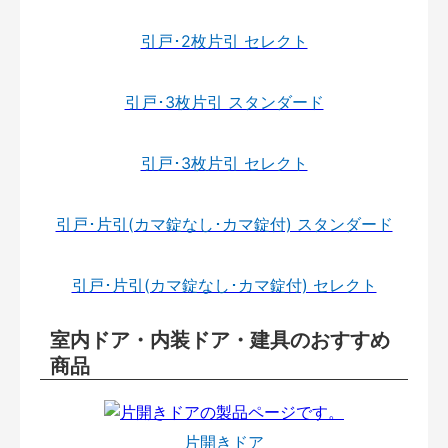
引戸･2枚片引 セレクト
引戸･3枚片引 スタンダード
引戸･3枚片引 セレクト
引戸･片引(カマ錠なし･カマ錠付) スタンダード
引戸･片引(カマ錠なし･カマ錠付) セレクト
室内ドア・内装ドア・建具のおすすめ
商品
片開きドア