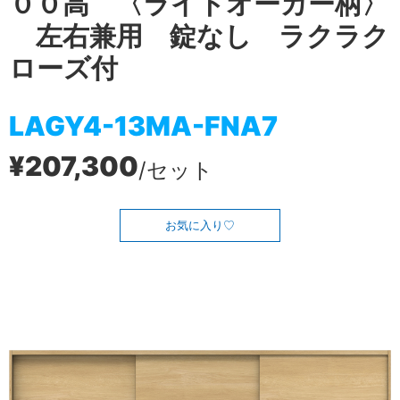
００高 〈ライトオーカー柄〉
左右兼用 錠なし ラクラク
ローズ付
LAGY4-13MA-FNA7
¥207,300
/セット
お気に入り