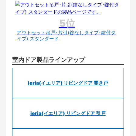
アウトセット吊戸･片引(錠なしタイプ･錠付タ
イプ) スタンダード
室内ドア製品ラインアップ
ieria(イエリア) リビングドア 開き戸
ieria(イエリア) リビングドア 引戸