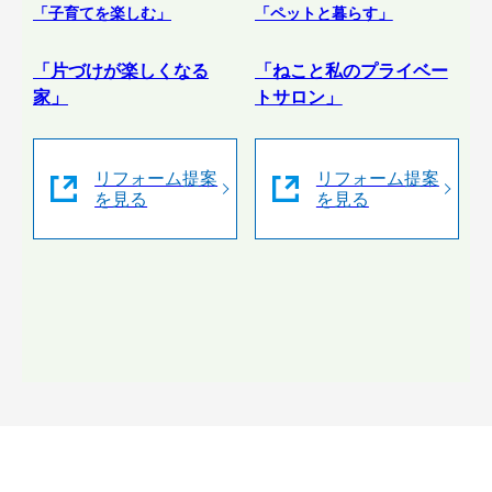
「子育てを楽しむ」
「ペットと暮らす」
「片づけが楽しくなる
「ねこと私のプライベー
家」
トサロン」
リフォーム提案
リフォーム提案
を見る
を見る