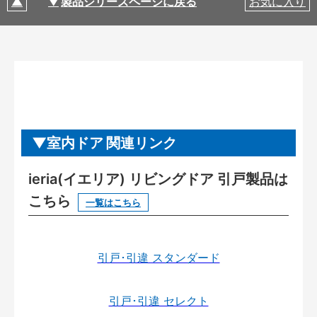
製品シリーズページに戻る
お気に入り
室内ドア 関連リンク
ieria(イエリア) リビングドア 引戸製品は
こちら
一覧はこちら
引戸･引違 スタンダード
引戸･引違 セレクト