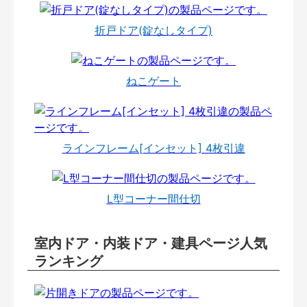
折戸ドア(錠なしタイプ)
ねこゲート
ラインフレーム[インセット] 4枚引違
L型コーナー間仕切
室内ドア・内装ドア・建具ページ人気
ランキング