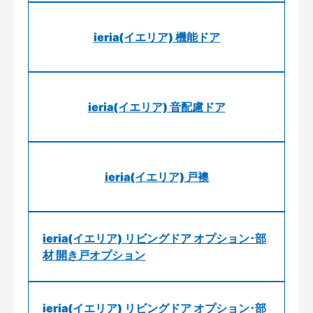
ieria(イエリア) 機能ドア
ieria(イエリア) 音配慮ドア
ieria(イエリア) 戸襖
ieria(イエリア) リビングドア オプション･部
材 開き戸オプション
ieria(イエリア) リビングドア オプション･部