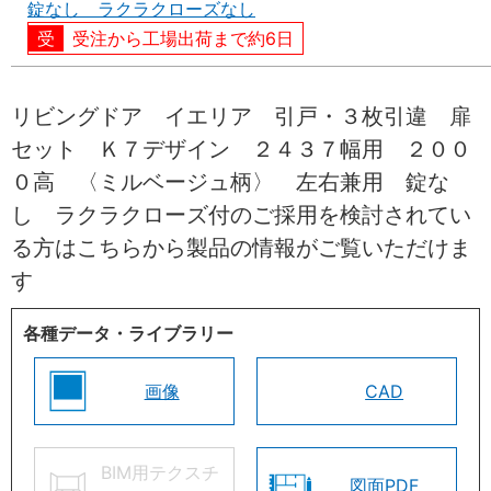
錠なし ラクラクローズなし
受注から工場出荷まで約6日
リビングドア イエリア 引戸・３枚引違 扉
セット Ｋ７デザイン ２４３７幅用 ２００
０高 〈ミルベージュ柄〉 左右兼用 錠な
し ラクラクローズ付のご採用を検討されてい
る方はこちらから製品の情報がご覧いただけま
す
各種データ・ライブラリー
画像
CAD
BIM用テクスチ
図面PDF