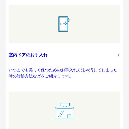
室内ドアのお手入れ
いつまでも美しく保つためのお手入れ方法や汚してしまった
時の対処方法などをご紹介します。