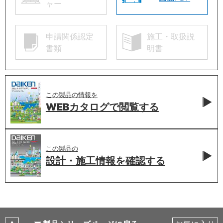
ャー
申請関係認定
施工・取扱説
書類
明書
この製品の情報を
WEBカタログで
閲覧する
この製品の
設計・施工情報を
確認する