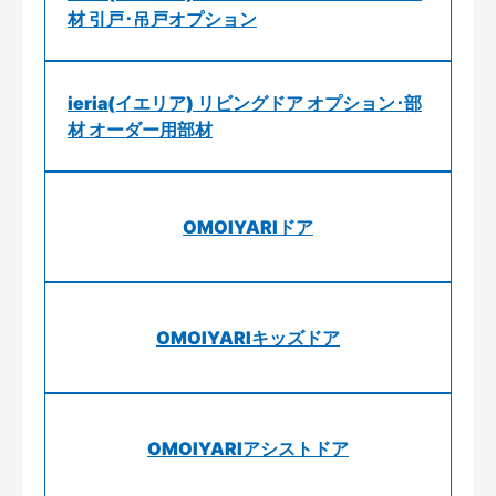
材 引戸･吊戸オプション
ieria(イエリア) リビングドア オプション･部
材 オーダー用部材
OMOIYARIドア
OMOIYARIキッズドア
OMOIYARIアシストドア