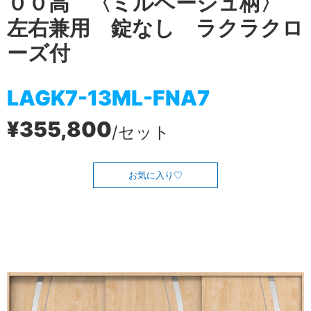
００高 〈ミルベージュ柄〉
左右兼用 錠なし ラクラクロ
ーズ付
LAGK7-13ML-FNA7
¥355,800
/セット
お気に入り