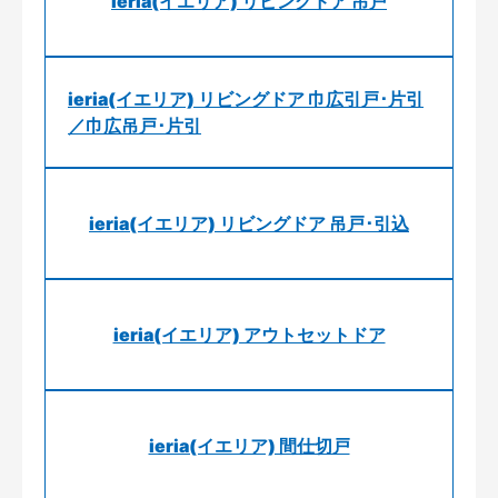
ieria(イエリア) リビングドア 吊戸
ieria(イエリア) リビングドア 巾広引戸･片引
／巾広吊戸･片引
ieria(イエリア) リビングドア 吊戸･引込
ieria(イエリア) アウトセットドア
ieria(イエリア) 間仕切戸