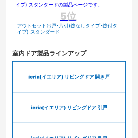
アウトセット吊戸･片引(錠なしタイプ･錠付タ
イプ) スタンダード
室内ドア製品ラインアップ
ieria(イエリア) リビングドア 開き戸
ieria(イエリア) リビングドア 引戸