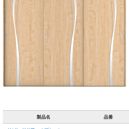
製品名
品番