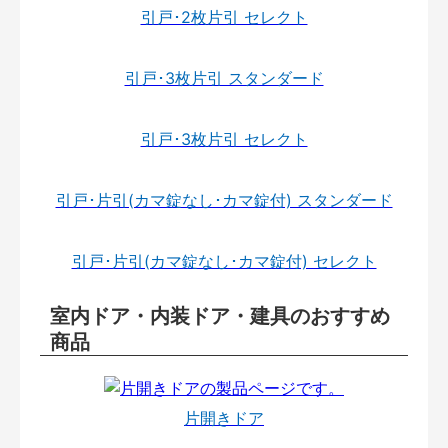
引戸･2枚片引 セレクト
引戸･3枚片引 スタンダード
引戸･3枚片引 セレクト
引戸･片引(カマ錠なし･カマ錠付) スタンダード
引戸･片引(カマ錠なし･カマ錠付) セレクト
室内ドア・内装ドア・建具のおすすめ
商品
片開きドア