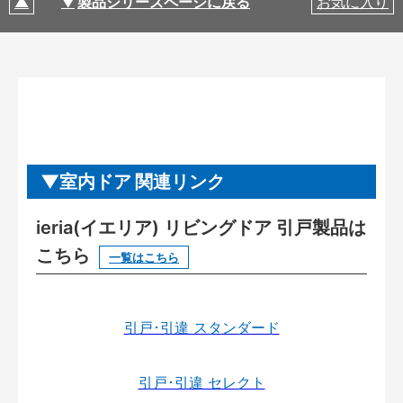
製品シリーズページに戻る
お気に入り
室内ドア 関連リンク
ieria(イエリア) リビングドア 引戸製品は
こちら
一覧はこちら
引戸･引違 スタンダード
引戸･引違 セレクト