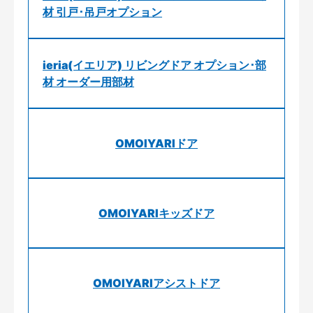
材 引戸･吊戸オプション
ieria(イエリア) リビングドア オプション･部
材 オーダー用部材
OMOIYARIドア
OMOIYARIキッズドア
OMOIYARIアシストドア