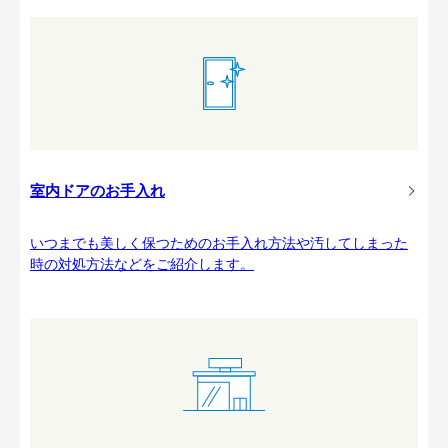
室内ドアのお手入れ
いつまでも美しく保つためのお手入れ方法や汚してしまった
時の対処方法などをご紹介します。