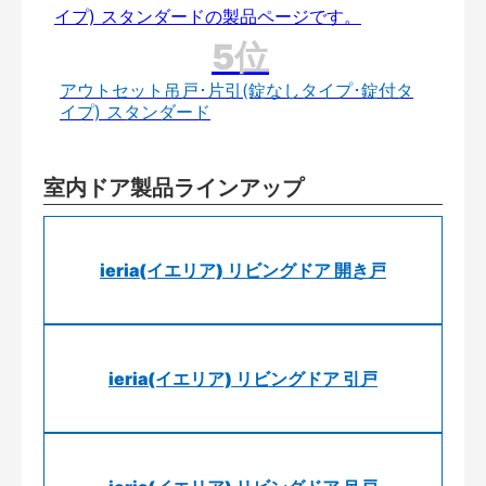
アウトセット吊戸･片引(錠なしタイプ･錠付タ
イプ) スタンダード
室内ドア製品ラインアップ
ieria(イエリア) リビングドア 開き戸
ieria(イエリア) リビングドア 引戸