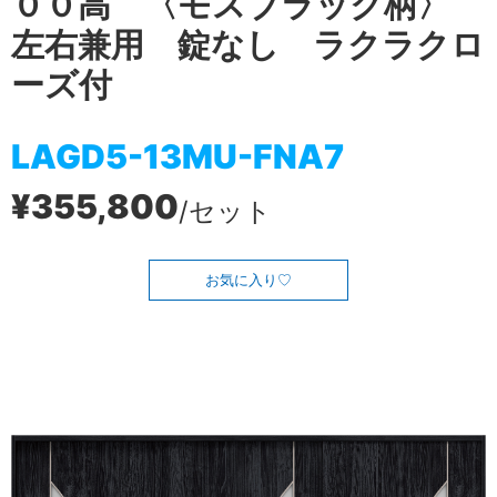
００高 〈モスブラック柄〉
左右兼用 錠なし ラクラクロ
ーズ付
LAGD5-13MU-FNA7
¥355,800
/セット
お気に入り