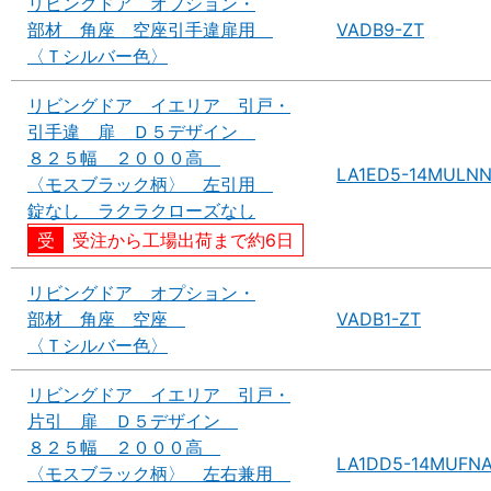
リビングドア オプション・
部材 角座 空座引手違扉用
VADB9-ZT
〈Ｔシルバー色〉
リビングドア イエリア 引戸・
引手違 扉 Ｄ５デザイン
８２５幅 ２０００高
LA1ED5-14MULN
〈モスブラック柄〉 左引用
錠なし ラクラクローズなし
受注から工場出荷まで約6日
リビングドア オプション・
部材 角座 空座
VADB1-ZT
〈Ｔシルバー色〉
リビングドア イエリア 引戸・
片引 扉 Ｄ５デザイン
８２５幅 ２０００高
LA1DD5-14MUFN
〈モスブラック柄〉 左右兼用