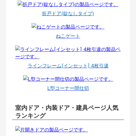
折戸ドア(錠なしタイプ)
ねこゲート
ラインフレーム[インセット] 4枚引違
L型コーナー間仕切
室内ドア・内装ドア・建具ページ人気
ランキング