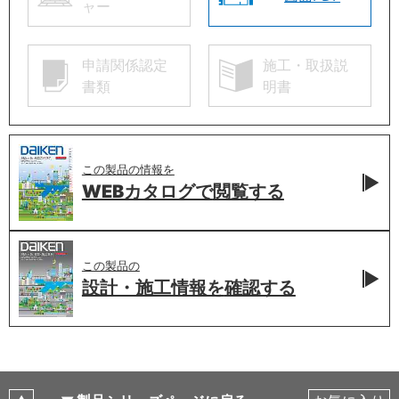
ャー
申請関係認定
施工・取扱説
書類
明書
この製品の情報を
WEBカタログで
閲覧する
この製品の
設計・施工情報を
確認する