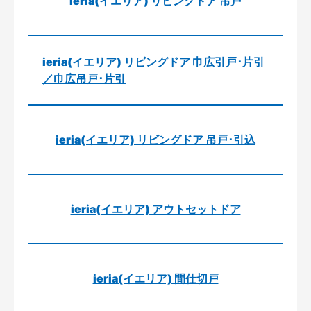
ieria(イエリア) リビングドア 吊戸
ieria(イエリア) リビングドア 巾広引戸･片引
／巾広吊戸･片引
ieria(イエリア) リビングドア 吊戸･引込
ieria(イエリア) アウトセットドア
ieria(イエリア) 間仕切戸