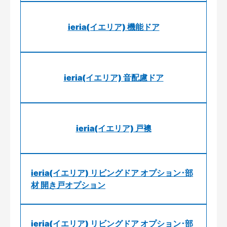
ieria(イエリア) 機能ドア
ieria(イエリア) 音配慮ドア
ieria(イエリア) 戸襖
ieria(イエリア) リビングドア オプション･部
材 開き戸オプション
ieria(イエリア) リビングドア オプション･部