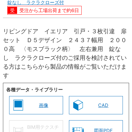
錠なし ラクラクローズ付
受注から工場出荷まで約6日
リビングドア イエリア 引戸・３枚引違 扉
セット Ｄ５デザイン ２４３７幅用 ２００
０高 〈モスブラック柄〉 左右兼用 錠な
し ラクラクローズ付のご採用を検討されてい
る方はこちらから製品の情報がご覧いただけま
す
各種データ・ライブラリー
画像
CAD
BIM用テクスチ
図面PDF