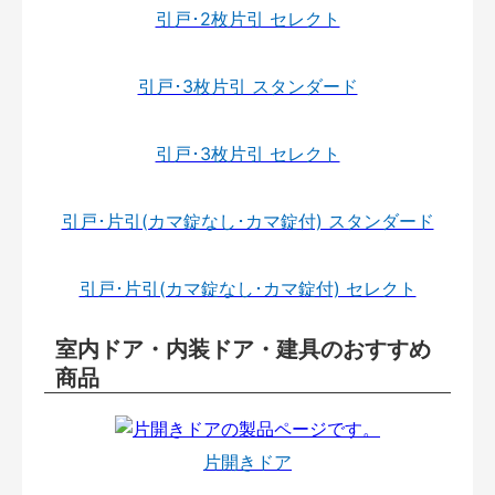
引戸･2枚片引 セレクト
引戸･3枚片引 スタンダード
引戸･3枚片引 セレクト
引戸･片引(カマ錠なし･カマ錠付) スタンダード
引戸･片引(カマ錠なし･カマ錠付) セレクト
室内ドア・内装ドア・建具のおすすめ
商品
片開きドア