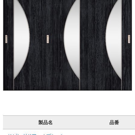
製品名
品番