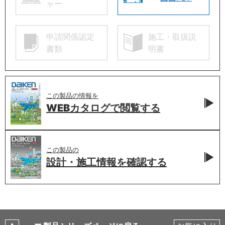
ャー
申請関係認定
施工・取扱説
書類
明書
この製品の情報を
WEBカタログで
閲覧する
この製品の
設計・施工情報を
確認する