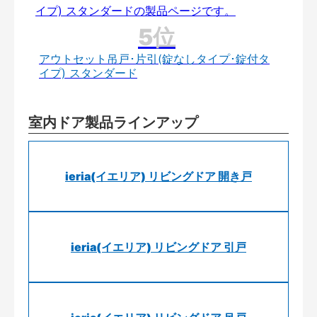
アウトセット吊戸･片引(錠なしタイプ･錠付タ
イプ) スタンダード
室内ドア製品ラインアップ
ieria(イエリア) リビングドア 開き戸
ieria(イエリア) リビングドア 引戸