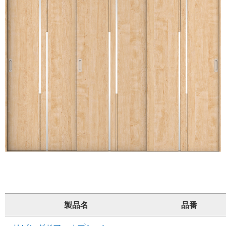
製品名
品番