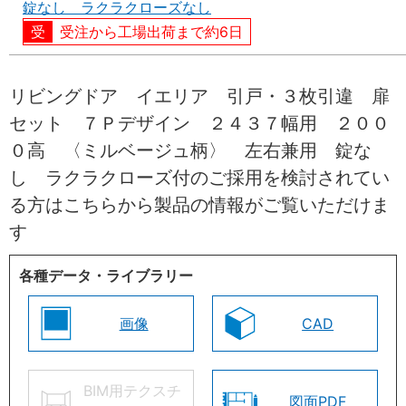
錠なし ラクラクローズなし
受注から工場出荷まで約6日
リビングドア イエリア 引戸・３枚引違 扉
セット ７Ｐデザイン ２４３７幅用 ２００
０高 〈ミルベージュ柄〉 左右兼用 錠な
し ラクラクローズ付のご採用を検討されてい
る方はこちらから製品の情報がご覧いただけま
す
各種データ・ライブラリー
画像
CAD
BIM用テクスチ
図面PDF