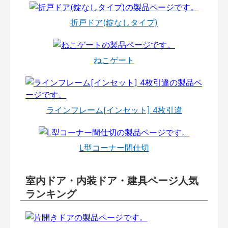
折戸ドア(錠なしタイプ)
ねこゲート
ラインフレーム[インセット] 4枚引違
L型コーナー間仕切
室内ドア・内装ドア・建具ページ人気
ランキング