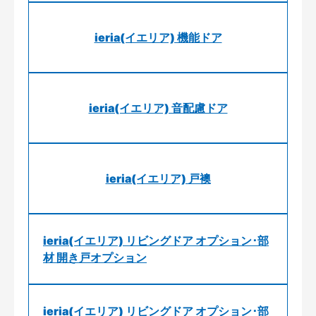
ieria(イエリア) 機能ドア
ieria(イエリア) 音配慮ドア
ieria(イエリア) 戸襖
ieria(イエリア) リビングドア オプション･部
材 開き戸オプション
ieria(イエリア) リビングドア オプション･部