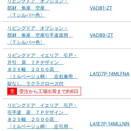
リビングドア オプション・
部材 角座 空座
VADB1-ZT
〈Ｔシルバー色〉
リビングドア オプション・
部材 角座 空座引手違扉用
VADB9-ZT
〈Ｔシルバー色〉
リビングドア イエリア 引戸・
片引 扉 ７Ｐデザイン
８２５幅 ２０００高
LA1D7P-14MLFNA
〈ミルベージュ柄〉 左右兼用
錠なし ラクラクローズ付
受注から工場出荷まで約6日
リビングドア イエリア 引戸・
引手違 扉 ７Ｐデザイン
８２５幅 ２０００高
LA1E7P-14MLLNN
〈ミルベージュ柄〉 左引用