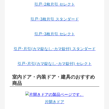
引戸･2枚片引 セレクト
引戸･3枚片引 スタンダード
引戸･3枚片引 セレクト
引戸･片引(カマ錠なし･カマ錠付) スタンダード
引戸･片引(カマ錠なし･カマ錠付) セレクト
室内ドア・内装ドア・建具のおすすめ
商品
片開きドア