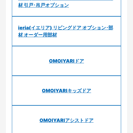
材 引戸･吊戸オプション
ieria(イエリア) リビングドア オプション･部
材 オーダー用部材
OMOIYARIドア
OMOIYARIキッズドア
OMOIYARIアシストドア