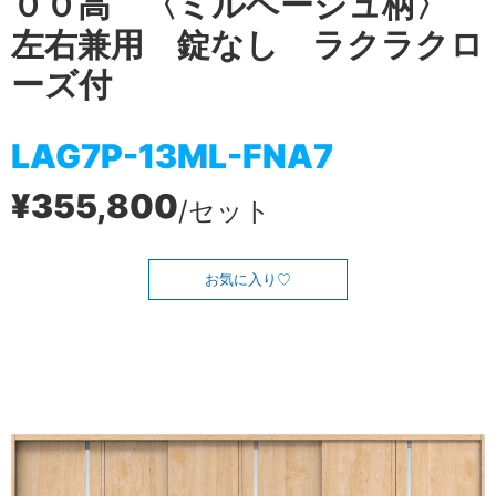
００高 〈ミルベージュ柄〉
左右兼用 錠なし ラクラクロ
ーズ付
LAG7P-13ML-FNA7
¥355,800
/セット
お気に入り