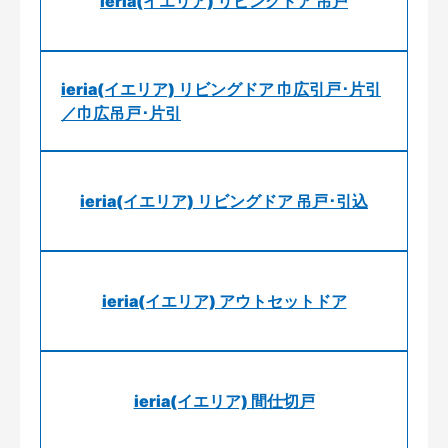
ieria(イエリア) リビングドア 吊戸
ieria(イエリア) リビングドア 巾広引戸･片引
／巾広吊戸･片引
ieria(イエリア) リビングドア 吊戸･引込
ieria(イエリア) アウトセットドア
ieria(イエリア) 間仕切戸