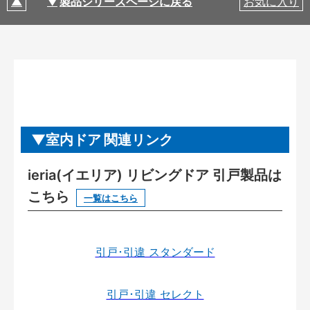
製品シリーズページに戻る
お気に入り
室内ドア 関連リンク
ieria(イエリア) リビングドア 引戸製品は
こちら
一覧はこちら
引戸･引違 スタンダード
引戸･引違 セレクト