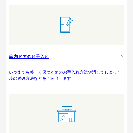
室内ドアのお手入れ
いつまでも美しく保つためのお手入れ方法や汚してしまった
時の対処方法などをご紹介します。