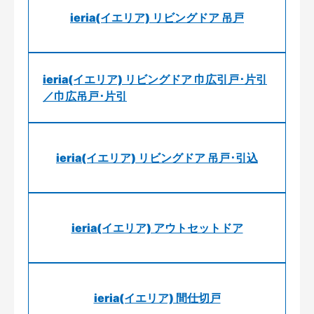
ieria(イエリア) リビングドア 吊戸
ieria(イエリア) リビングドア 巾広引戸･片引
／巾広吊戸･片引
ieria(イエリア) リビングドア 吊戸･引込
ieria(イエリア) アウトセットドア
ieria(イエリア) 間仕切戸