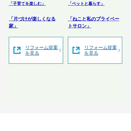
「子育てを楽しむ」
「ペットと暮らす」
「片づけが楽しくなる
「ねこと私のプライベー
家」
トサロン」
リフォーム提案
リフォーム提案
を見る
を見る