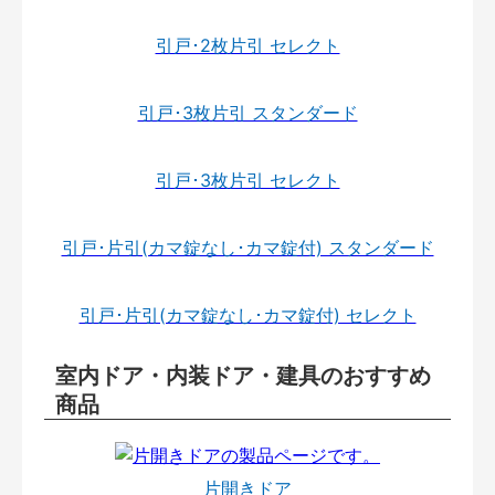
引戸･2枚片引 セレクト
引戸･3枚片引 スタンダード
引戸･3枚片引 セレクト
引戸･片引(カマ錠なし･カマ錠付) スタンダード
引戸･片引(カマ錠なし･カマ錠付) セレクト
室内ドア・内装ドア・建具のおすすめ
商品
片開きドア