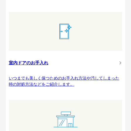
室内ドアのお手入れ
いつまでも美しく保つためのお手入れ方法や汚してしまった
時の対処方法などをご紹介します。