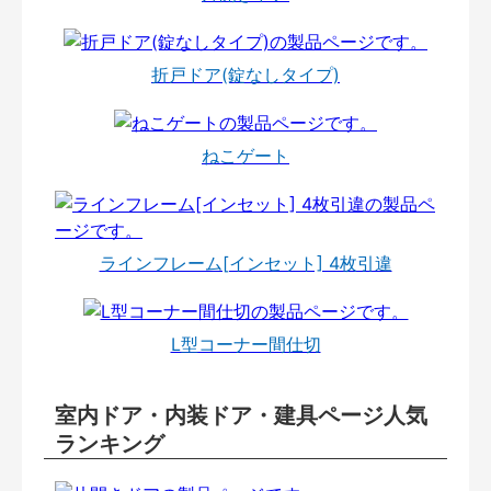
折戸ドア(錠なしタイプ)
ねこゲート
ラインフレーム[インセット] 4枚引違
L型コーナー間仕切
室内ドア・内装ドア・建具ページ人気
ランキング