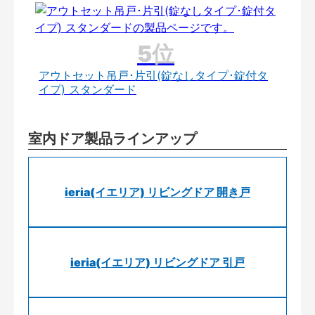
アウトセット吊戸･片引(錠なしタイプ･錠付タ
イプ) スタンダード
室内ドア製品ラインアップ
ieria(イエリア) リビングドア 開き戸
ieria(イエリア) リビングドア 引戸