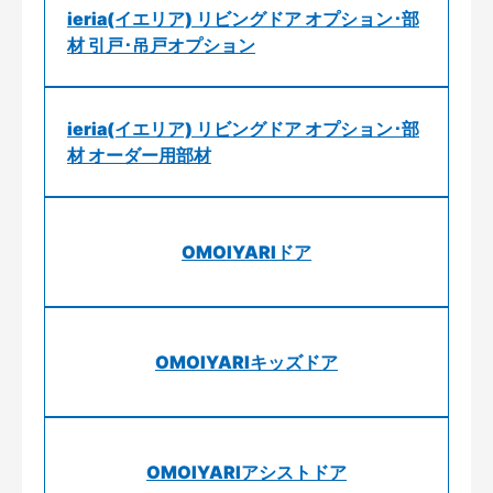
ieria(イエリア) リビングドア オプション･部
材 引戸･吊戸オプション
ieria(イエリア) リビングドア オプション･部
材 オーダー用部材
OMOIYARIドア
OMOIYARIキッズドア
OMOIYARIアシストドア