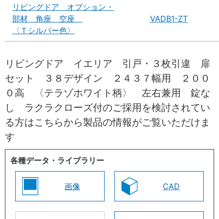
リビングドア オプション・
部材 角座 空座
VADB1-ZT
〈Ｔシルバー色〉
リビングドア イエリア 引戸・３枚引違 扉
セット ３８デザイン ２４３７幅用 ２００
０高 〈テラゾホワイト柄〉 左右兼用 錠な
し ラクラクローズ付のご採用を検討されてい
る方はこちらから製品の情報がご覧いただけま
す
各種データ・ライブラリー
画像
CAD