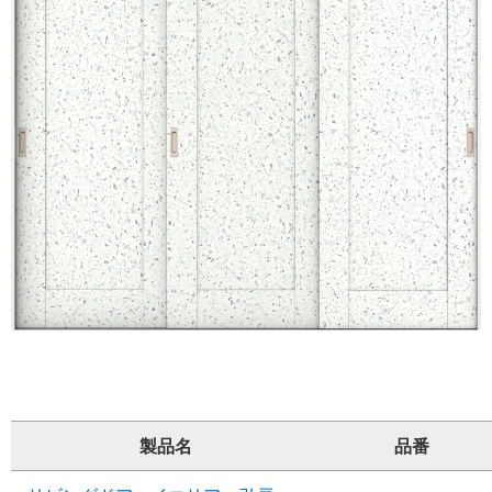
製品名
品番