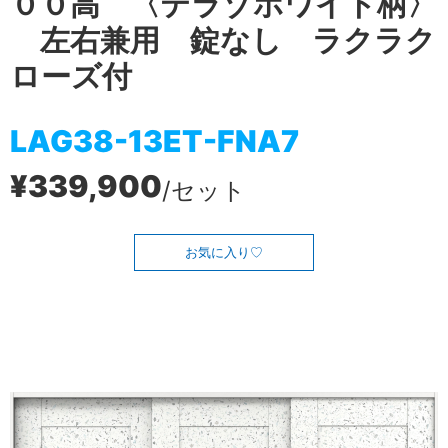
００高 〈テラゾホワイト柄〉
左右兼用 錠なし ラクラク
ローズ付
LAG38-13ET-FNA7
¥339,900
/セット
お気に入り