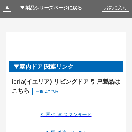
製品シリーズページに戻る
お気に入り
室内ドア 関連リンク
ieria(イエリア) リビングドア 引戸製品は
こちら
一覧はこちら
引戸･引違 スタンダード