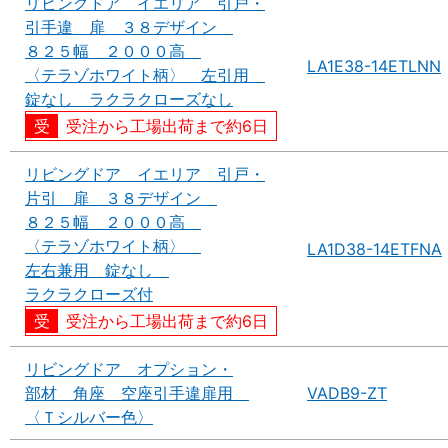
リビングドア イエリア 引戸・
引手違 扉 ３８デザイン
８２５幅 ２０００高
LA1E38-14ETLNN
〈テラゾホワイト柄〉 左引用
錠なし ラクラクローズなし
受注から工場出荷まで約6日
リビングドア イエリア 引戸・
片引 扉 ３８デザイン
８２５幅 ２０００高
〈テラゾホワイト柄〉
LA1D38-14ETFNA
左右兼用 錠なし
ラクラクローズ付
受注から工場出荷まで約6日
リビングドア オプション・
部材 角座 空座引手違扉用
VADB9-ZT
〈Ｔシルバー色〉