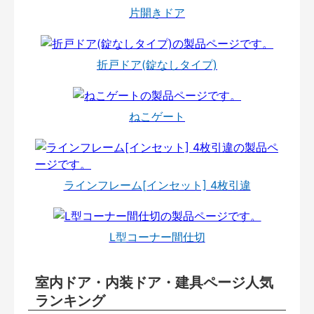
片開きドア
折戸ドア(錠なしタイプ)
ねこゲート
ラインフレーム[インセット] 4枚引違
L型コーナー間仕切
室内ドア・内装ドア・建具ページ人気
ランキング