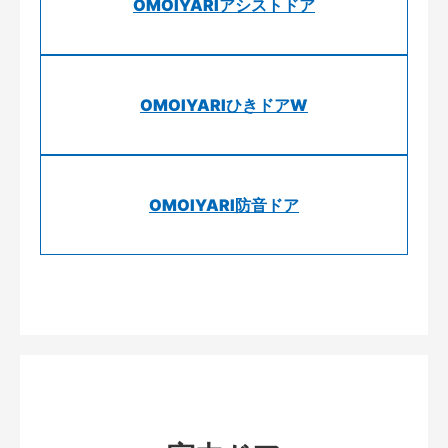
OMOIYARIアシストドア
OMOIYARIひきドアW
OMOIYARI防音ドア