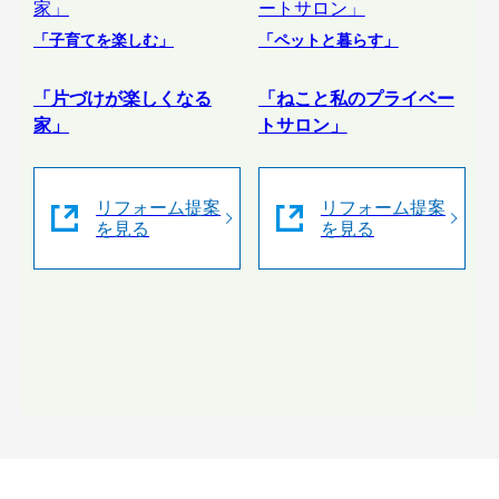
「子育てを楽しむ」
「ペットと暮らす」
「片づけが楽しくなる
「ねこと私のプライベー
家」
トサロン」
リフォーム提案
リフォーム提案
を見る
を見る