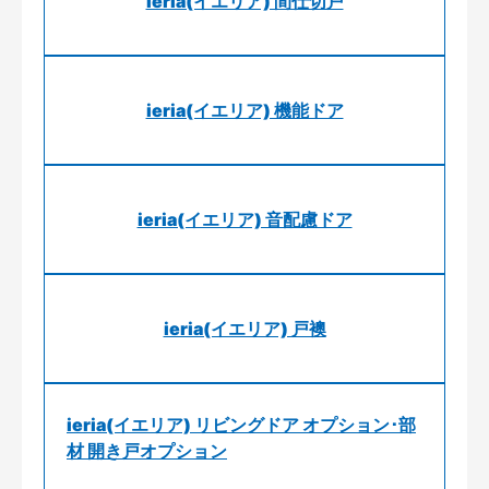
ieria(イエリア) 間仕切戸
ieria(イエリア) 機能ドア
ieria(イエリア) 音配慮ドア
ieria(イエリア) 戸襖
ieria(イエリア) リビングドア オプション･部
材 開き戸オプション