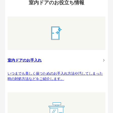
室内ドアのお役立ち情報
室内ドアのお手入れ
いつまでも美しく保つためのお手入れ方法や汚してしまった
時の対処方法などをご紹介します。