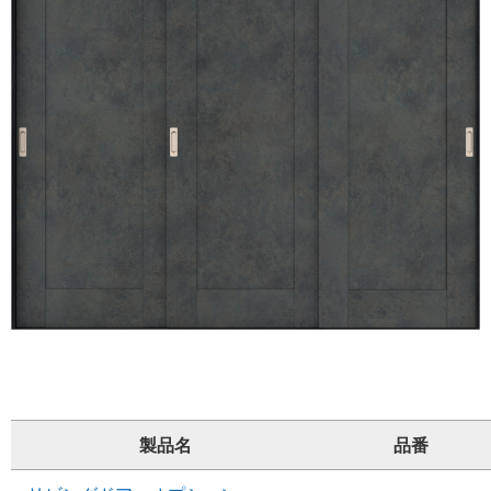
製品名
品番