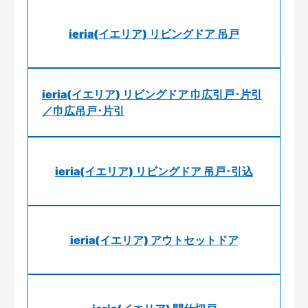
ieria(イエリア) リビングドア 吊戸
ieria(イエリア) リビングドア 巾広引戸･片引
／巾広吊戸･片引
ieria(イエリア) リビングドア 吊戸･引込
ieria(イエリア) アウトセットドア