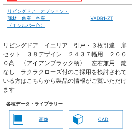
リビングドア オプション・
部材 角座 空座
VADB1-ZT
〈Ｔシルバー色〉
リビングドア イエリア 引戸・３枚引違 扉
セット ３８デザイン ２４３７幅用 ２００
０高 〈アイアンブラック柄〉 左右兼用 錠
なし ラクラクローズ付のご採用を検討されて
いる方はこちらから製品の情報がご覧いただけ
ます
各種データ・ライブラリー
画像
CAD