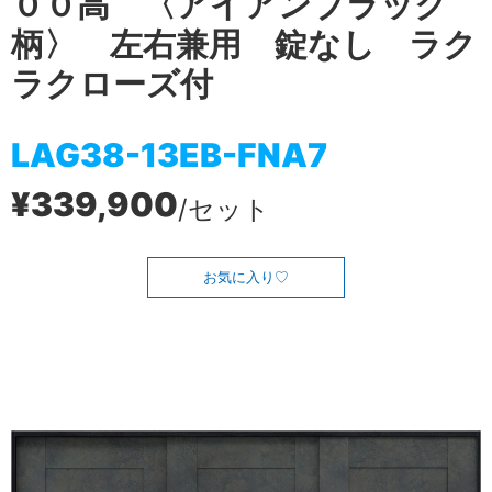
００高 〈アイアンブラック
柄〉 左右兼用 錠なし ラク
ラクローズ付
LAG38-13EB-FNA7
¥339,900
/セット
お気に入り