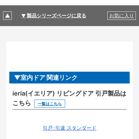
製品シリーズページに戻る
お気に入り
室内ドア 関連リンク
ieria(イエリア) リビングドア 引戸製品は
こちら
一覧はこちら
引戸･引違 スタンダード