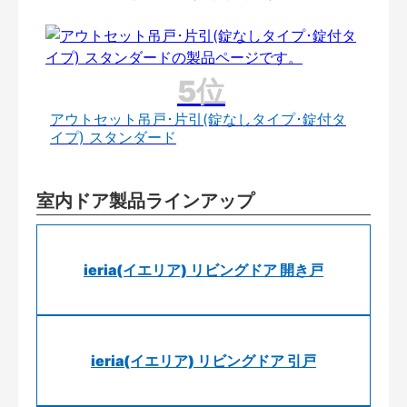
アウトセット吊戸･片引(錠なしタイプ･錠付タ
イプ) スタンダード
室内ドア製品ラインアップ
ieria(イエリア) リビングドア 開き戸
ieria(イエリア) リビングドア 引戸