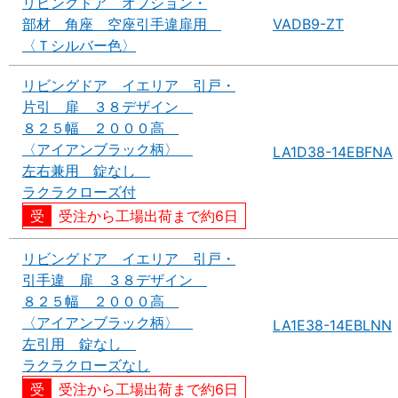
リビングドア オプション・
部材 角座 空座引手違扉用
VADB9-ZT
〈Ｔシルバー色〉
リビングドア イエリア 引戸・
片引 扉 ３８デザイン
８２５幅 ２０００高
〈アイアンブラック柄〉
LA1D38-14EBFNA
左右兼用 錠なし
ラクラクローズ付
受注から工場出荷まで約6日
リビングドア イエリア 引戸・
引手違 扉 ３８デザイン
８２５幅 ２０００高
〈アイアンブラック柄〉
LA1E38-14EBLNN
左引用 錠なし
ラクラクローズなし
受注から工場出荷まで約6日