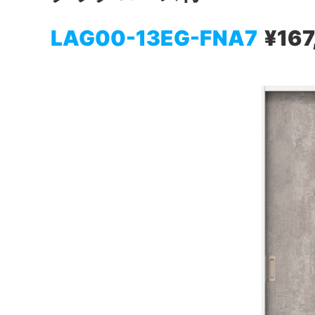
LAG00-13EG-FNA7
¥167