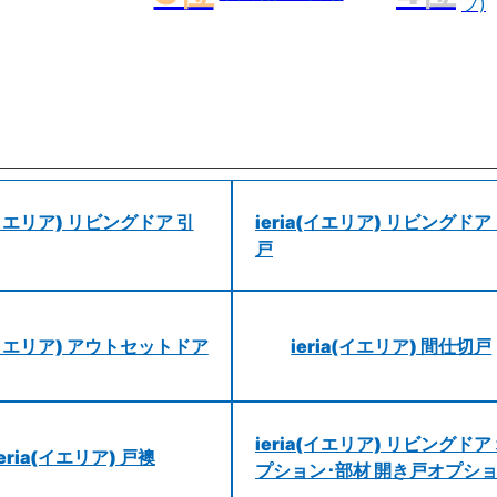
プ)
a(イエリア) リビングドア 引
ieria(イエリア) リビングドア
戸
a(イエリア) アウトセットドア
ieria(イエリア) 間仕切戸
ieria(イエリア) リビングドア
ieria(イエリア) 戸襖
プション･部材 開き戸オプシ