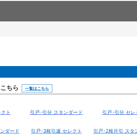
はこちら
一覧はこちら
レクト
引戸･引分 スタンダード
引戸･引分 セレ
タンダード
引戸･3枚引違 セレクト
引戸･2枚片引 スタ