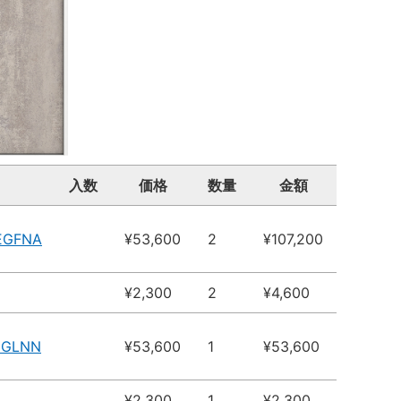
入数
価格
数量
金額
EGFNA
¥53,600
2
¥107,200
¥2,300
2
¥4,600
EGLNN
¥53,600
1
¥53,600
¥2,300
1
¥2,300