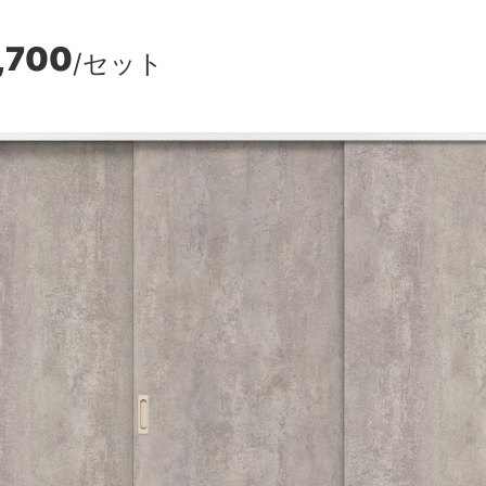
,700
/セット