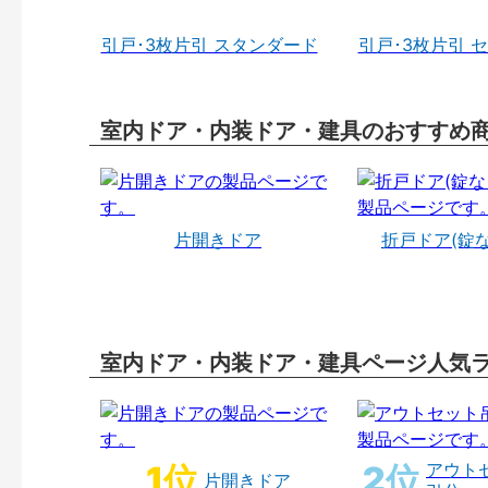
引戸･3枚片引 スタンダード
引戸･3枚片引 
室内ドア・内装ドア・建具のおすすめ
片開きドア
折戸ドア(錠
室内ドア・内装ドア・建具ページ人気
アウト
片開きドア