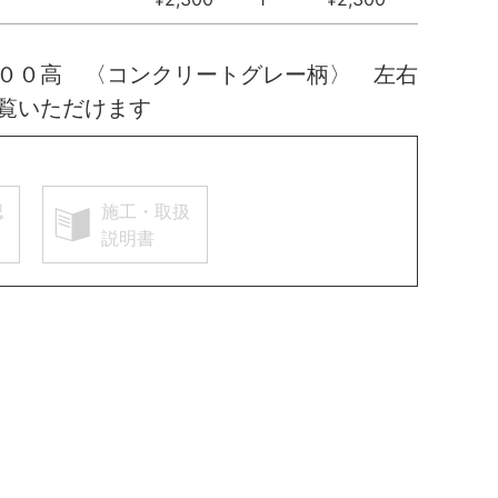
００高 〈コンクリートグレー柄〉 左右
覧いただけます
認
施工・取扱
説明書