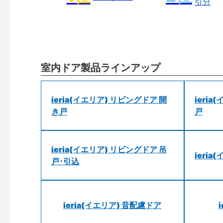
引分
室内ドア製品ラインアップ
ieria(イエリア) リビングドア 開
ieri
き戸
戸
ieria(イエリア) リビングドア 吊
ieri
戸･引込
ieria(イエリア) 音配慮ドア