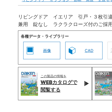
リビングドア イエリア 引戸・３枚引
兼用 錠なし ラクラクローズ付のご採
各種データ・ライブラリー
画像
CAD
この製品の情報を
WEBカタログで
閲覧する