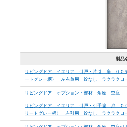
製品
リビングドア イエリア 引戸・片引 扉 ００
ートグレー柄〉 左右兼用 錠なし ラクラクロ
リビングドア オプション・部材 角座 空座 
リビングドア イエリア 引戸・引手違 扉 ０
リートグレー柄〉 左引用 錠なし ラクラクロ
リビングドア オプション・部材 角座 空座引