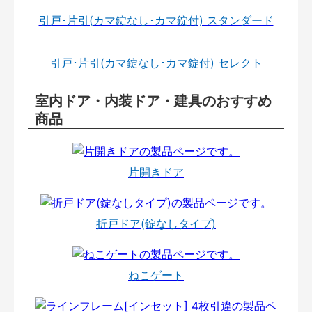
引戸･片引(カマ錠なし･カマ錠付) スタンダード
引戸･片引(カマ錠なし･カマ錠付) セレクト
室内ドア・内装ドア・建具のおすすめ
商品
片開きドア
折戸ドア(錠なしタイプ)
ねこゲート