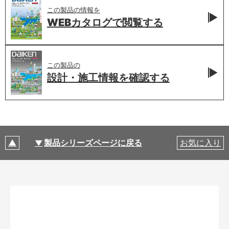
この製品の情報を
WEBカタログで
閲覧する
この製品の
設計・施工情報を
確認する
製品シリーズページに戻る
お気に入り