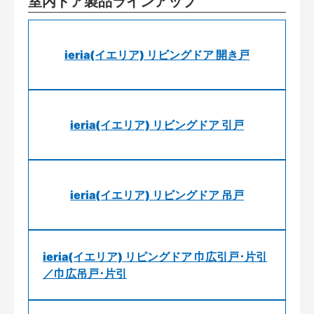
室内ドア製品ラインアップ
ieria(イエリア) リビングドア 開き戸
ieria(イエリア) リビングドア 引戸
ieria(イエリア) リビングドア 吊戸
ieria(イエリア) リビングドア 巾広引戸･片引
／巾広吊戸･片引