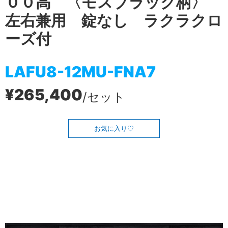
００高 〈モスブラック柄〉
左右兼用 錠なし ラクラクロ
ーズ付
LAFU8-12MU-FNA7
¥265,400
/セット
お気に入り