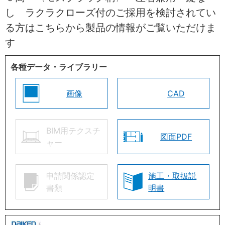
し ラクラクローズ付のご採用を検討されてい
る方はこちらから製品の情報がご覧いただけま
す
各種データ・ライブラリー
画像
CAD
BIM用テクスチ
図面PDF
ャー
申請関係認定
施工・取扱説
書類
明書