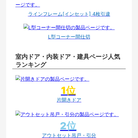
ラインフレーム[インセット] 4枚引違
L型コーナー間仕切
室内ドア・内装ドア・建具ページ人気
ランキング
片開きドア
アウトセット吊戸・引分