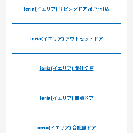
ieria(イエリア) リビングドア 吊戸･引込
ieria(イエリア) アウトセットドア
ieria(イエリア) 間仕切戸
ieria(イエリア) 機能ドア
ieria(イエリア) 音配慮ドア