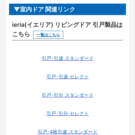
室内ドア 関連リンク
ieria(イエリア) リビングドア 引戸製品は
こちら
一覧はこちら
引戸･引違 スタンダード
引戸･引違 セレクト
引戸･引分 スタンダード
引戸･引分 セレクト
引戸･4枚引違 スタンダード