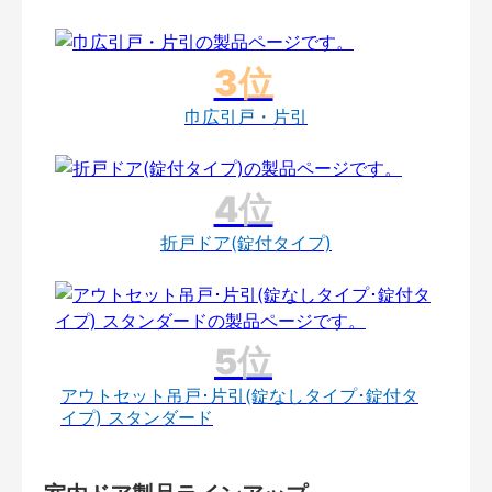
巾広引戸・片引
折戸ドア(錠付タイプ)
アウトセット吊戸･片引(錠なしタイプ･錠付タ
イプ) スタンダード