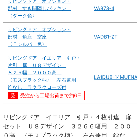
リビングドア オプション・
部材 すき間隠しパッキン
VA873-4
〈ダーク色〉
リビングドア オプション・
部材 角座 空座
VADB1-ZT
〈Ｔシルバー色〉
リビングドア イエリア 引戸・
片引 扉 Ｕ８デザイン
８２５幅 ２０００高
LA1DU8-14MUFN
〈モスブラック柄〉 左右兼用
錠なし ラクラクローズ付
受注から工場出荷まで約6日
リビングドア イエリア 引戸・４枚引違 扉
セット Ｕ８デザイン ３２６６幅用 ２００
０高 〈モスブラック柄〉 左右兼用 錠な