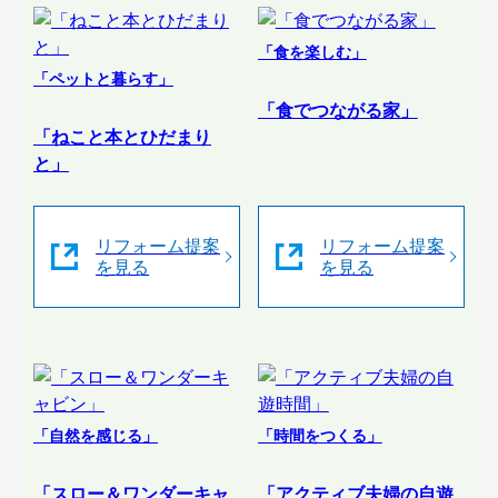
「食を楽しむ」
「ペットと暮らす」
「食でつながる家」
「ねこと本とひだまり
と」
リフォーム提案
リフォーム提案
を見る
を見る
「自然を感じる」
「時間をつくる」
「スロー＆ワンダーキャ
「アクティブ夫婦の自遊