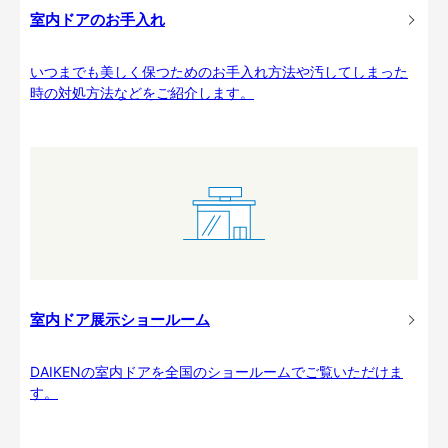
室内ドアのお手入れ
いつまでも美しく保つためのお手入れ方法や汚してしまった
時の対処方法などをご紹介します。
室内ドア展示ショールーム
DAIKENの室内ドアを全国のショールームでご覧いただけま
す。