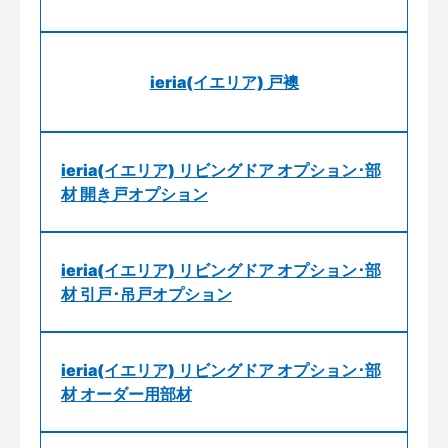
ieria(イエリア) 戸襖
ieria(イエリア) リビングドア オプション･部
材 開き戸オプション
ieria(イエリア) リビングドア オプション･部
材 引戸･吊戸オプション
ieria(イエリア) リビングドア オプション･部
材 オーダー用部材