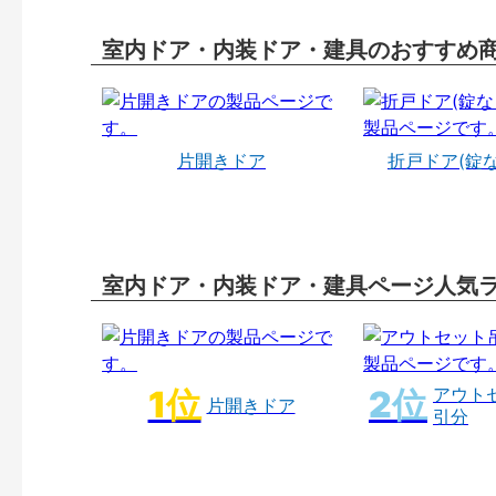
室内ドア・内装ドア・建具のおすすめ
片開きドア
折戸ドア(錠
室内ドア・内装ドア・建具ページ人気
アウト
片開きドア
引分