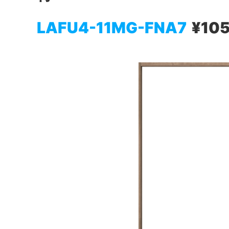
LAFU4-11MG-FNA7
¥10