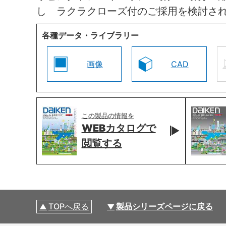
し ラクラクローズ付のご採用を検討さ
各種データ・ライブラリー
画像
CAD
この製品の情報を
WEBカタログで
閲覧する
TOPへ戻る
製品シリーズページに戻る