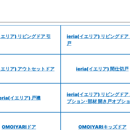
a(イエリア) リビングドア 引
ieria(イエリア) リビングドア
戸
a(イエリア) アウトセットドア
ieria(イエリア) 間仕切戸
ieria(イエリア) リビングドア
ieria(イエリア) 戸襖
プション･部材 開き戸オプシ
OMOIYARIドア
OMOIYARIキッズドア