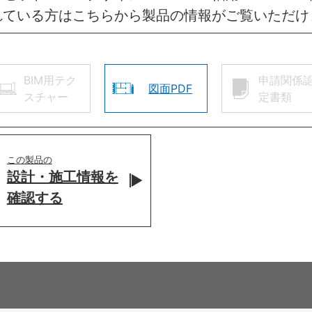
れている方はこちらから製品の情報がご覧いただけ
BIM用テク
申請関係
図面PDF
スチャー
定書類
この製品の
設計・施工情報を
確認する