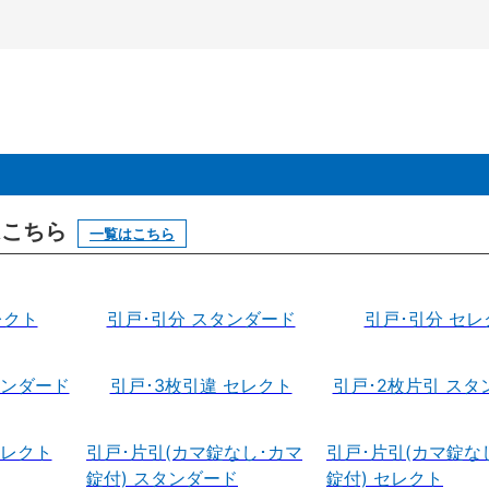
はこちら
一覧はこちら
レクト
引戸･引分 スタンダード
引戸･引分 セレ
タンダード
引戸･3枚引違 セレクト
引戸･2枚片引 スタ
セレクト
引戸･片引(カマ錠なし･カマ
引戸･片引(カマ錠な
錠付) スタンダード
錠付) セレクト