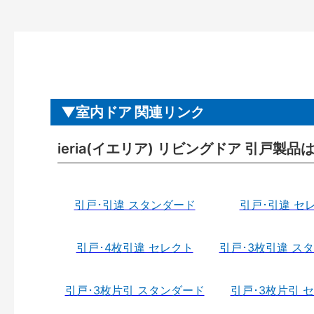
室内ドア 関連リンク
ieria(イエリア) リビングドア 引戸製品
引戸･引違 スタンダード
引戸･引違 セ
引戸･4枚引違 セレクト
引戸･3枚引違 ス
引戸･3枚片引 スタンダード
引戸･3枚片引 