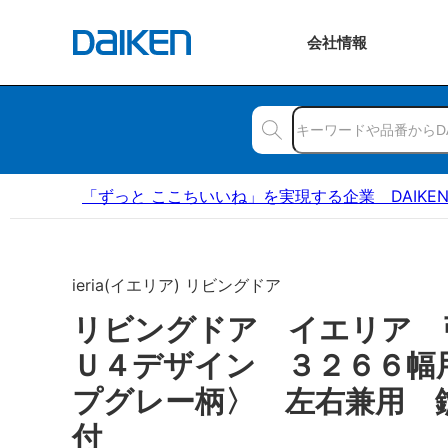
会社
情報
「ずっと ここちいいね」を実現する企業 DAIKE
ieria(イエリア) リビングドア
リビングドア イエリア
Ｕ４デザイン ３２６６幅
プグレー柄〉 左右兼用 
付