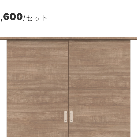
5,600
/セット