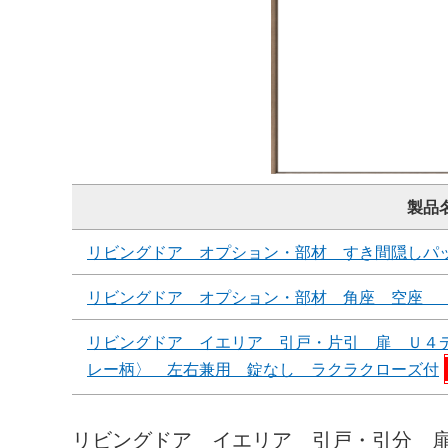
製品
リビングドア オプション・部材 すき間隠しパ
リビングドア オプション・部材 角座 空座 
リビングドア イエリア 引戸・片引 扉 Ｕ４
レー柄〉 左右兼用 錠なし ラクラクローズ付
リビングドア イエリア 引戸・引分 