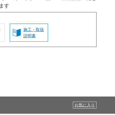
ます
認
施工・取扱
説明書
お気に入り