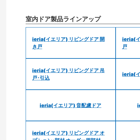
室内ドア製品ラインアップ
ieria(イエリア) リビングドア 開
ieri
き戸
戸
ieria(イエリア) リビングドア 吊
ieri
戸･引込
ieria(イエリア) 音配慮ドア
ieria(イエリア) リビングドア オ