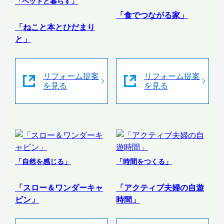
「ペットと暮らす」
「食でつながる家」
「ねこと本とひだまり
と」
リフォーム提案
リフォーム提案
を見る
を見る
「自然を感じる」
「時間をつくる」
「スロー＆ワンダーキャ
「アクティブ夫婦の自遊
ビン」
時間」