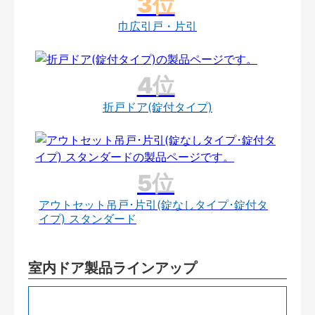
巾広引戸・片引
折戸ドア(錠付タイプ)
アウトセット吊戸･片引(錠なしタイプ･錠付タ
イプ) スタンダード
室内ドア製品ラインアップ