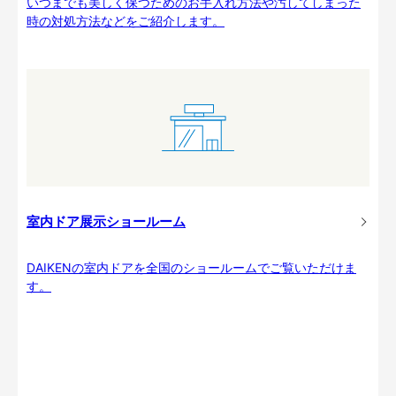
いつまでも美しく保つためのお手入れ方法や汚してしまった
時の対処方法などをご紹介します。
室内ドア展示ショールーム
DAIKENの室内ドアを全国のショールームでご覧いただけま
す。