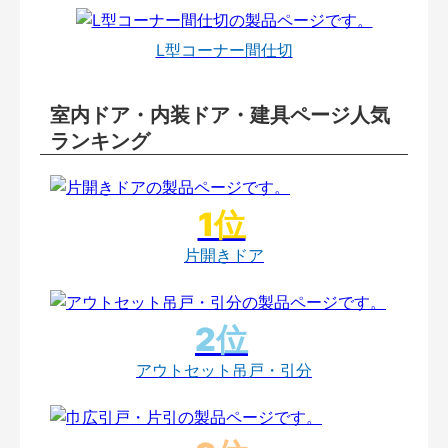
L型コーナー間仕切
室内ドア・内装ドア・建具ページ人気
ランキング
片開きドア
アウトセット吊戸・引分