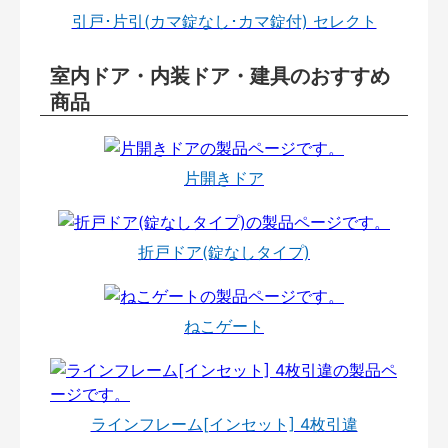
引戸･片引(カマ錠なし･カマ錠付) セレクト
室内ドア・内装ドア・建具のおすすめ
商品
片開きドア
折戸ドア(錠なしタイプ)
ねこゲート
ラインフレーム[インセット] 4枚引違