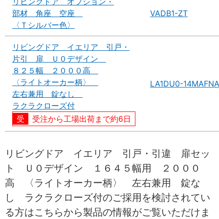
リビングドア オプション・
部材 角座 空座
VADB1-ZT
〈Ｔシルバー色〉
リビングドア イエリア 引戸・
片引 扉 Ｕ０デザイン
８２５幅 ２０００高
〈ライトオーカー柄〉
LA1DU0-14MAFN
左右兼用 錠なし
ラクラクローズ付
受注から工場出荷まで約6日
リビングドア イエリア 引戸・引違 扉セッ
ト Ｕ０デザイン １６４５幅用 ２０００
高 〈ライトオーカー柄〉 左右兼用 錠な
し ラクラクローズ付のご採用を検討されてい
る方はこちらから製品の情報がご覧いただけま