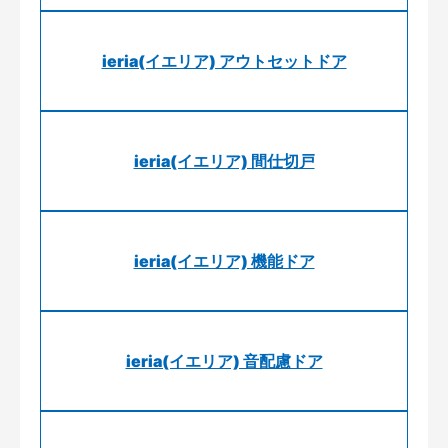
ieria(イエリア) アウトセットドア
ieria(イエリア) 間仕切戸
ieria(イエリア) 機能ドア
ieria(イエリア) 音配慮ドア