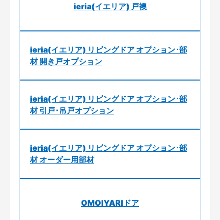
ieria(イエリア) 戸襖
ieria(イエリア) リビングドア オプション･部
材 開き戸オプション
ieria(イエリア) リビングドア オプション･部
材 引戸･吊戸オプション
ieria(イエリア) リビングドア オプション･部
材 オーダー用部材
OMOIYARIドア