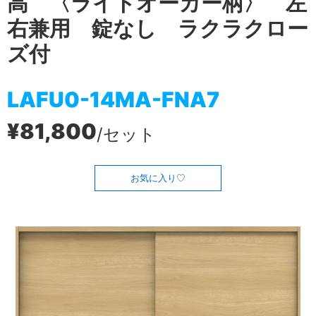
高 〈ライトオーカー柄〉 左
右兼用 錠なし ラクラクロー
ズ付
LAFU0-14MA-FNA7
¥81,800
/セット
お気に入り