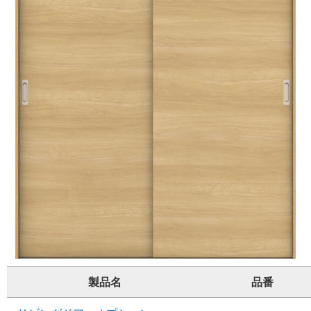
製品名
品番