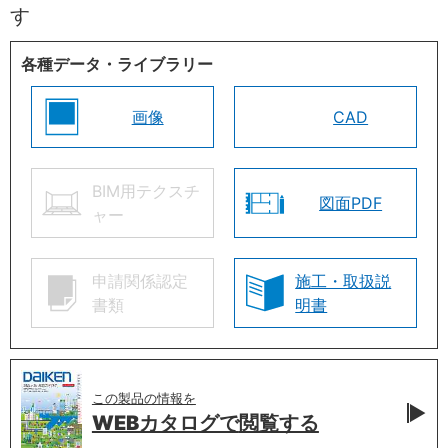
す
各種データ・ライブラリー
画像
CAD
BIM用テクスチ
図面PDF
ャー
申請関係認定
施工・取扱説
書類
明書
この製品の情報を
WEBカタログで
閲覧する