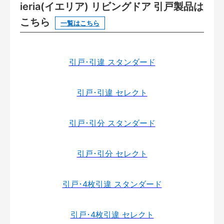
ieria(イエリア) リビングドア 引戸製品は
こちら
一覧はこちら
引戸･引違 スタンダード
引戸･引違 セレクト
引戸･引分 スタンダード
引戸･引分 セレクト
引戸･4枚引違 スタンダード
引戸･4枚引違 セレクト