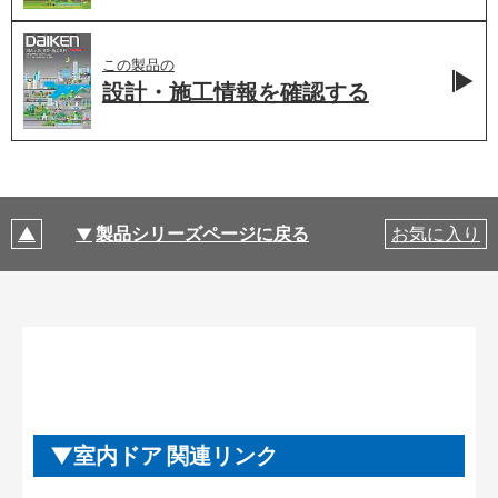
この製品の
設計・施工情報を
確認する
製品シリーズページに戻る
お気に入り
室内ドア 関連リンク