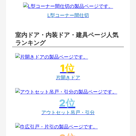
L型コーナー間仕切
室内ドア・内装ドア・建具ページ人気
ランキング
片開きドア
アウトセット吊戸・引分