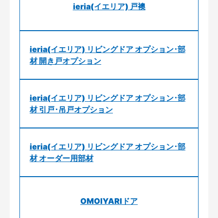
ieria(イエリア) 戸襖
ieria(イエリア) リビングドア オプション･部
材 開き戸オプション
ieria(イエリア) リビングドア オプション･部
材 引戸･吊戸オプション
ieria(イエリア) リビングドア オプション･部
材 オーダー用部材
OMOIYARIドア