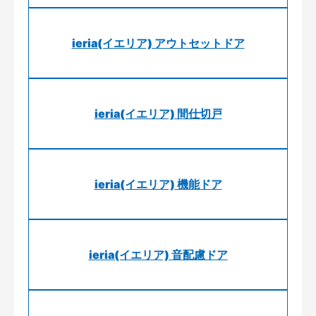
ieria(イエリア) アウトセットドア
ieria(イエリア) 間仕切戸
ieria(イエリア) 機能ドア
ieria(イエリア) 音配慮ドア