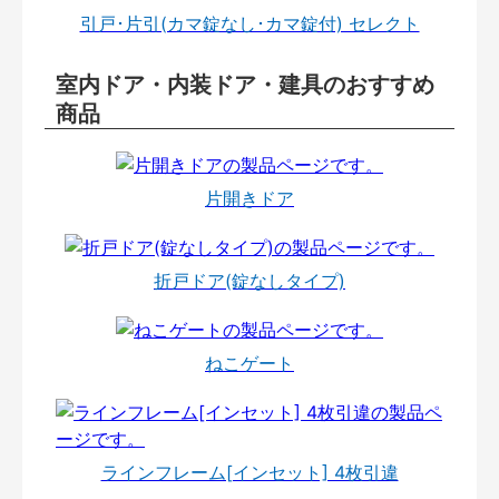
引戸･片引(カマ錠なし･カマ錠付) セレクト
室内ドア・内装ドア・建具のおすすめ
商品
片開きドア
折戸ドア(錠なしタイプ)
ねこゲート
ラインフレーム[インセット] 4枚引違