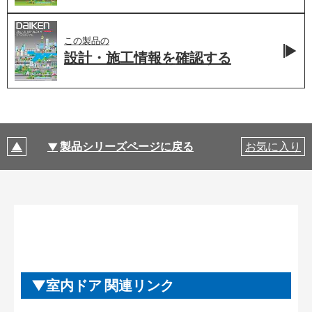
この製品の
設計・施工情報を
確認する
製品シリーズページに戻る
お気に入り
室内ドア 関連リンク