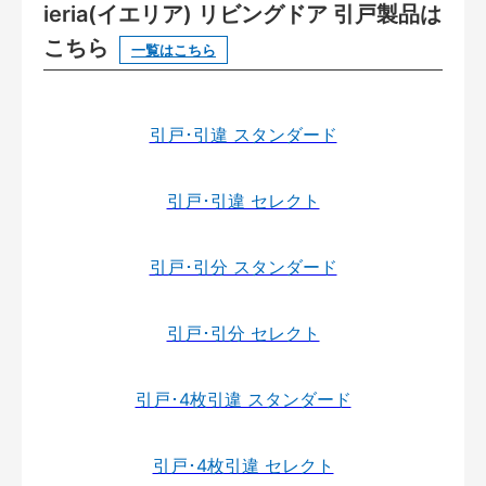
ieria(イエリア) リビングドア 引戸製品は
こちら
一覧はこちら
引戸･引違 スタンダード
引戸･引違 セレクト
引戸･引分 スタンダード
引戸･引分 セレクト
引戸･4枚引違 スタンダード
引戸･4枚引違 セレクト