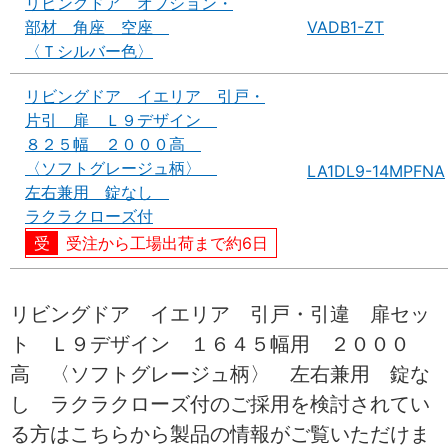
リビングドア オプション・
部材 角座 空座
VADB1-ZT
〈Ｔシルバー色〉
リビングドア イエリア 引戸・
片引 扉 Ｌ９デザイン
８２５幅 ２０００高
〈ソフトグレージュ柄〉
LA1DL9-14MPFNA
左右兼用 錠なし
ラクラクローズ付
受注から工場出荷まで約6日
リビングドア イエリア 引戸・引違 扉セッ
ト Ｌ９デザイン １６４５幅用 ２０００
高 〈ソフトグレージュ柄〉 左右兼用 錠な
し ラクラクローズ付のご採用を検討されてい
る方はこちらから製品の情報がご覧いただけま