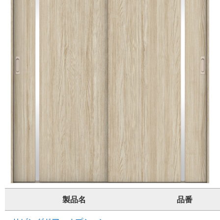
製品名
品番