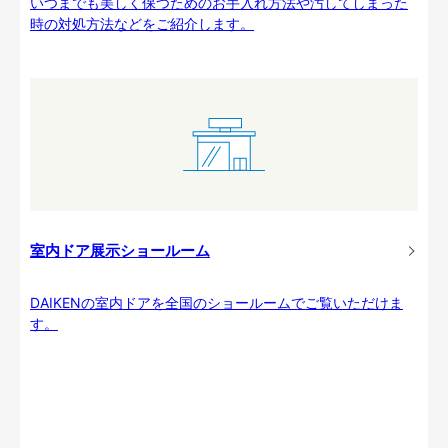
いつまでも美しく保つためのお手入れ方法や汚してしまった
時の対処方法などをご紹介します。
室内ドア展示ショールーム
DAIKENの室内ドアを全国のショールームでご覧いただけま
す。