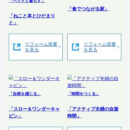
「ペットと暮らす」
「食でつながる家」
「ねこと本とひだまり
と」
リフォーム提案
リフォーム提案
を見る
を見る
「自然を感じる」
「時間をつくる」
「スロー＆ワンダーキャ
「アクティブ夫婦の自遊
ビン」
時間」