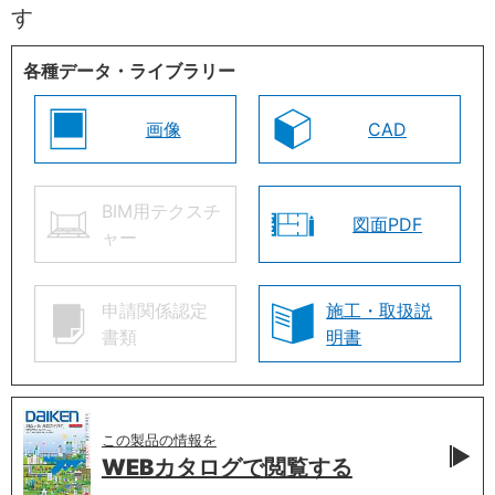
す
各種データ・ライブラリー
画像
CAD
BIM用テクスチ
図面PDF
ャー
申請関係認定
施工・取扱説
書類
明書
この製品の情報を
WEBカタログで
閲覧する