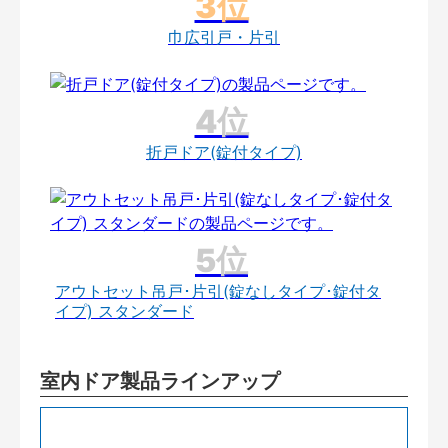
巾広引戸・片引
折戸ドア(錠付タイプ)
アウトセット吊戸･片引(錠なしタイプ･錠付タ
イプ) スタンダード
室内ドア製品ラインアップ