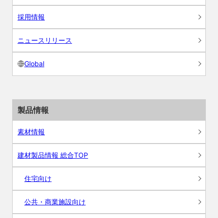
採用情報
ニュースリリース
Global
製品情報
素材情報
建材製品情報 総合TOP
住宅向け
公共・商業施設向け