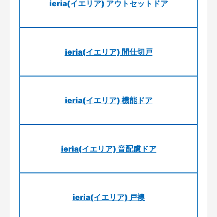
ieria(イエリア) アウトセットドア
ieria(イエリア) 間仕切戸
ieria(イエリア) 機能ドア
ieria(イエリア) 音配慮ドア
ieria(イエリア) 戸襖