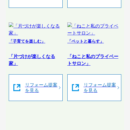
「子育てを楽しむ」
「ペットと暮らす」
「片づけが楽しくなる
「ねこと私のプライベー
家」
トサロン」
リフォーム提案
リフォーム提案
を見る
を見る