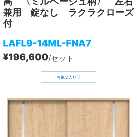
高 〈ミルベージュ柄〉 左右
兼用 錠なし ラクラクローズ
付
LAFL9-14ML-FNA7
¥196,600
/セット
お気に入り