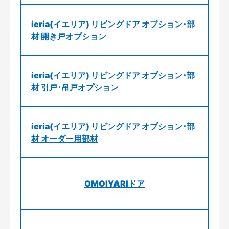
ieria(イエリア) リビングドア オプション･部
材 開き戸オプション
ieria(イエリア) リビングドア オプション･部
材 引戸･吊戸オプション
ieria(イエリア) リビングドア オプション･部
材 オーダー用部材
OMOIYARIドア