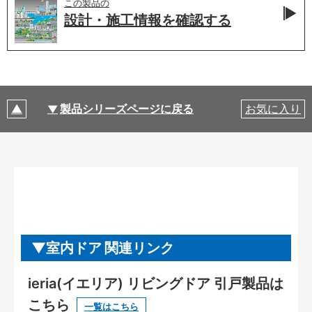
この製品の
設計・施工情報を
確認する
製品シリーズページに戻る
お気に入り
室内ドア 関連リンク
ieria(イエリア) リビングドア 引戸製品は
こちら
一覧はこちら