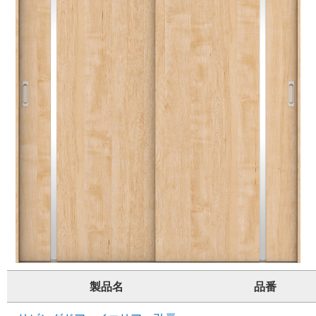
製品名
品番