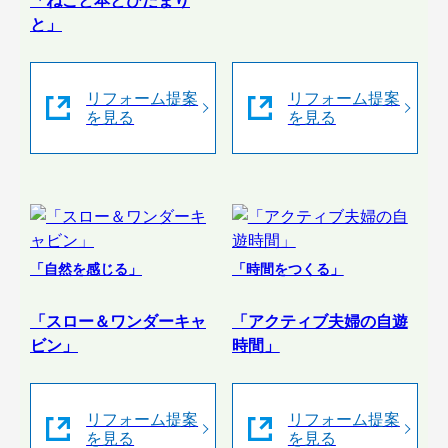
「ねこと本とひだまり
と」
リフォーム提案
リフォーム提案
を見る
を見る
「自然を感じる」
「時間をつくる」
「スロー＆ワンダーキャ
「アクティブ夫婦の自遊
ビン」
時間」
リフォーム提案
リフォーム提案
を見る
を見る