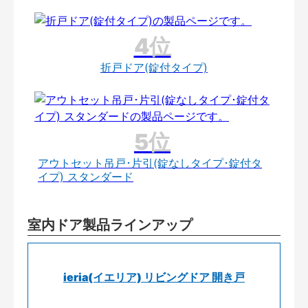
折戸ドア(錠付タイプ)
アウトセット吊戸･片引(錠なしタイプ･錠付タ
イプ) スタンダード
室内ドア製品ラインアップ
ieria(イエリア) リビングドア 開き戸