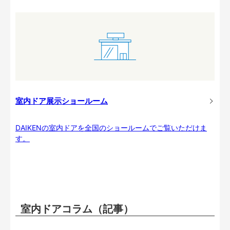
室内ドア展示ショールーム
DAIKENの室内ドアを全国のショールームでご覧いただけま
す。
室内ドアコラム（記事）