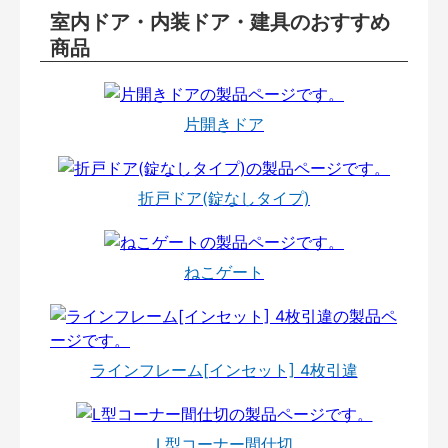
室内ドア・内装ドア・建具のおすすめ
商品
片開きドア
折戸ドア(錠なしタイプ)
ねこゲート
ラインフレーム[インセット] 4枚引違
L型コーナー間仕切