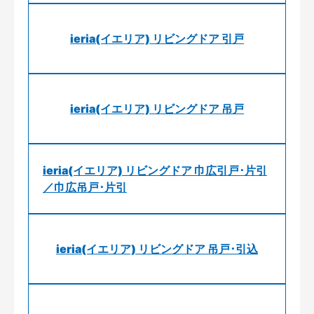
ieria(イエリア) リビングドア 引戸
ieria(イエリア) リビングドア 吊戸
ieria(イエリア) リビングドア 巾広引戸･片引
／巾広吊戸･片引
ieria(イエリア) リビングドア 吊戸･引込