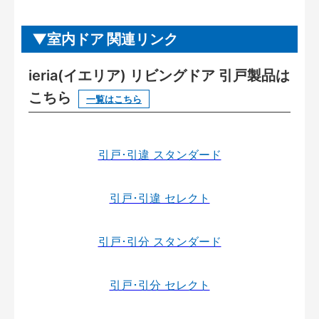
室内ドア 関連リンク
ieria(イエリア) リビングドア 引戸製品は
こちら
一覧はこちら
引戸･引違 スタンダード
引戸･引違 セレクト
引戸･引分 スタンダード
引戸･引分 セレクト