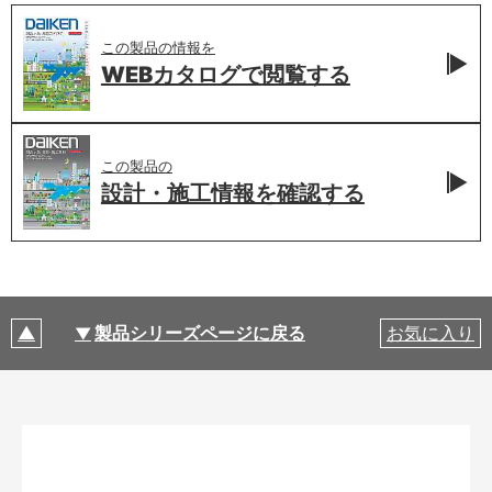
この製品の情報を
WEBカタログで
閲覧する
この製品の
設計・施工情報を
確認する
製品シリーズページに戻る
お気に入り