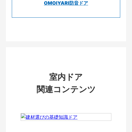
OMOIYARI防音ドア
室内ドア
関連コンテンツ