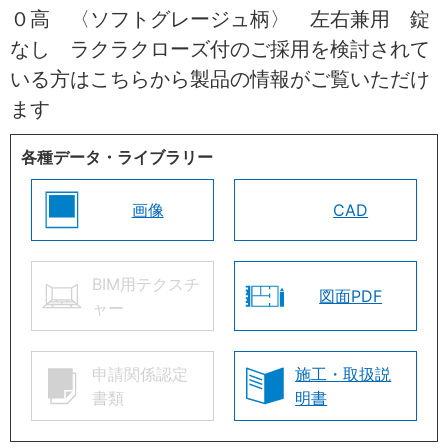
０高 〈ソフトグレージュ柄〉 左右兼用 錠
なし ラクラクローズ付のご採用を検討されて
いる方はこちらから製品の情報がご覧いただけ
ます
各種データ・ライブラリー
画像
CAD
BIM用テクスチ
図面PDF
ャー
申請関係認定
施工・取扱説
書類
明書