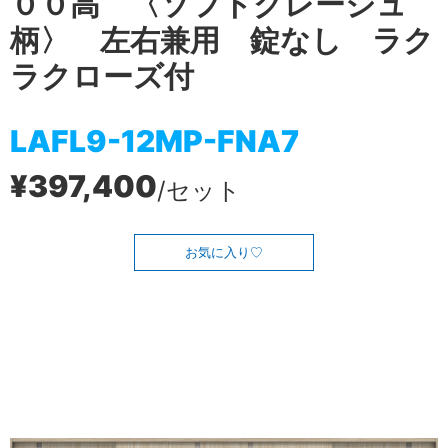
００高 〈ソフトグレージュ
柄〉 左右兼用 錠なし ラク
ラクローズ付
LAFL9-12MP-FNA7
¥397,400
/セット
お気に入り