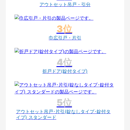
アウトセット吊戸・引分
巾広引戸・片引
折戸ドア(錠付タイプ)
アウトセット吊戸･片引(錠なしタイプ･錠付タ
イプ) スタンダード