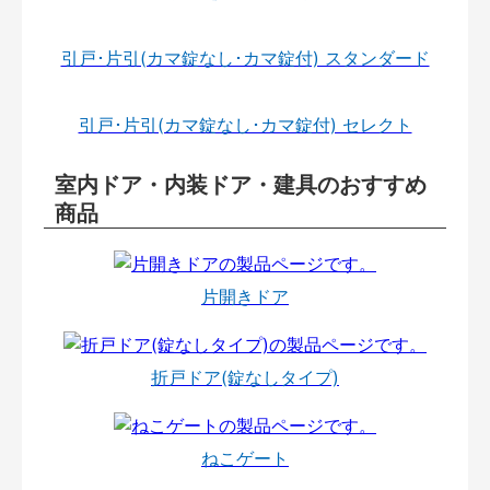
引戸･片引(カマ錠なし･カマ錠付) スタンダード
引戸･片引(カマ錠なし･カマ錠付) セレクト
室内ドア・内装ドア・建具のおすすめ
商品
片開きドア
折戸ドア(錠なしタイプ)
ねこゲート