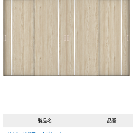
製品名
品番