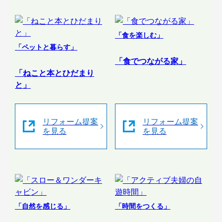
「食を楽しむ」
「ペットと暮らす」
「食でつながる家」
「ねこと本とひだまり
と」
リフォーム提案
リフォーム提案
を見る
を見る
「自然を感じる」
「時間をつくる」