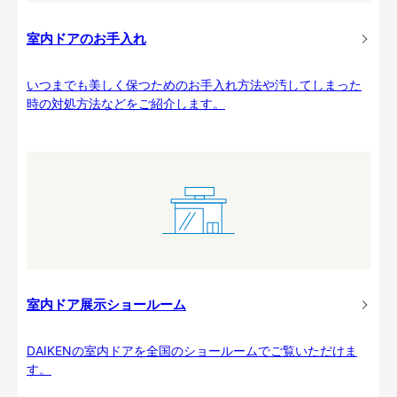
室内ドアのお手入れ
いつまでも美しく保つためのお手入れ方法や汚してしまった
時の対処方法などをご紹介します。
室内ドア展示ショールーム
DAIKENの室内ドアを全国のショールームでご覧いただけま
す。