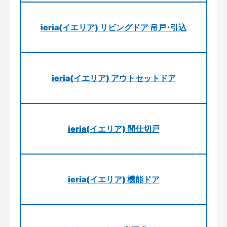
ieria(イエリア) リビングドア 吊戸･引込
ieria(イエリア) アウトセットドア
ieria(イエリア) 間仕切戸
ieria(イエリア) 機能ドア