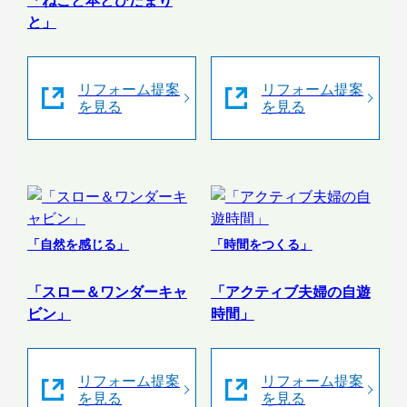
「ねこと本とひだまり
と」
リフォーム提案
リフォーム提案
を見る
を見る
「自然を感じる」
「時間をつくる」
「スロー＆ワンダーキャ
「アクティブ夫婦の自遊
ビン」
時間」
リフォーム提案
リフォーム提案
を見る
を見る