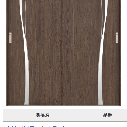
製品名
品番