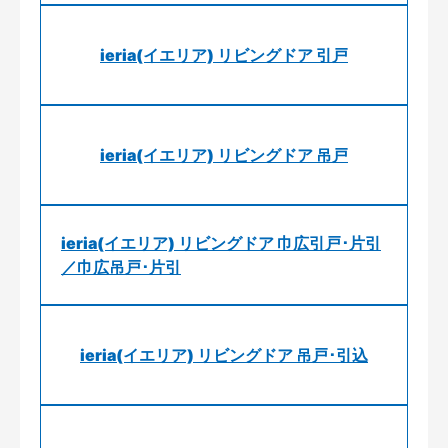
ieria(イエリア) リビングドア 引戸
ieria(イエリア) リビングドア 吊戸
ieria(イエリア) リビングドア 巾広引戸･片引
／巾広吊戸･片引
ieria(イエリア) リビングドア 吊戸･引込