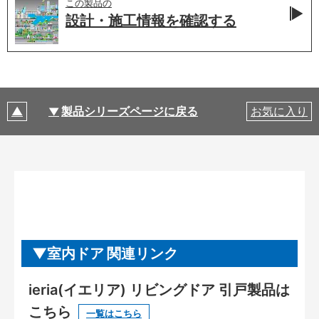
この製品の
設計・施工情報を
確認する
製品シリーズページに戻る
お気に入り
室内ドア 関連リンク
ieria(イエリア) リビングドア 引戸製品は
こちら
一覧はこちら