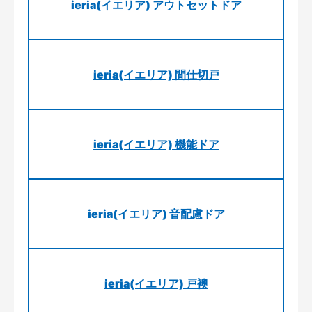
ieria(イエリア) アウトセットドア
ieria(イエリア) 間仕切戸
ieria(イエリア) 機能ドア
ieria(イエリア) 音配慮ドア
ieria(イエリア) 戸襖