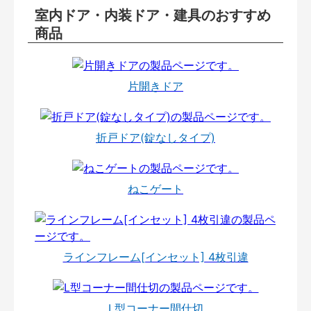
室内ドア・内装ドア・建具のおすすめ
商品
片開きドア
折戸ドア(錠なしタイプ)
ねこゲート
ラインフレーム[インセット] 4枚引違
L型コーナー間仕切