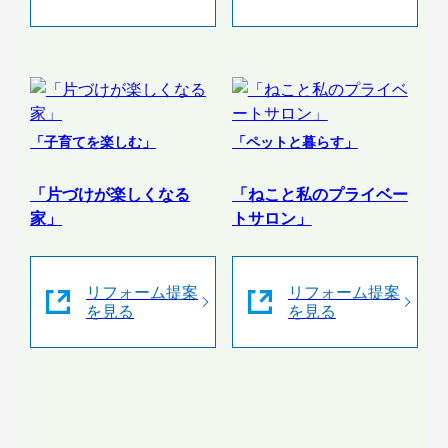
「子育てを楽しむ」
「ペットと暮らす」
「片づけが楽しくなる
「ねこと私のプライベー
家」
トサロン」
リフォーム提案
リフォーム提案
を見る
を見る