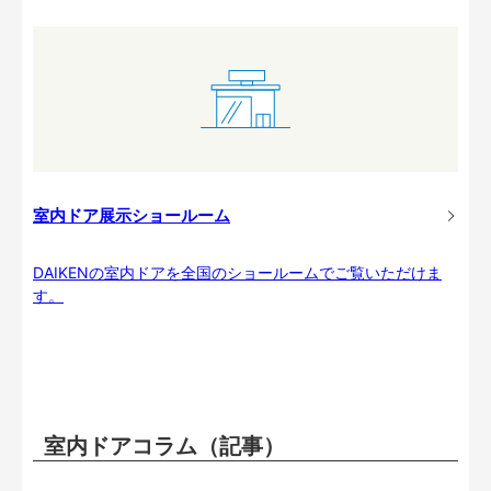
室内ドア展示ショールーム
DAIKENの室内ドアを全国のショールームでご覧いただけま
す。
室内ドアコラム（記事）