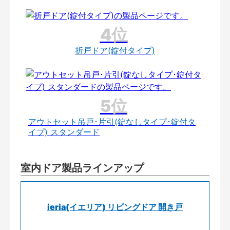
折戸ドア(錠付タイプ)
アウトセット吊戸･片引(錠なしタイプ･錠付タ
イプ) スタンダード
室内ドア製品ラインアップ
ieria(イエリア) リビングドア 開き戸