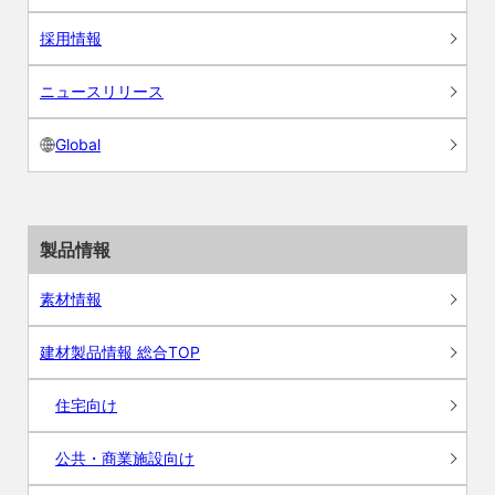
採用情報
ニュースリリース
Global
製品情報
素材情報
建材製品情報 総合TOP
住宅向け
公共・商業施設向け