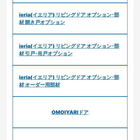
ieria(イエリア) リビングドア オプション･部
材 開き戸オプション
ieria(イエリア) リビングドア オプション･部
材 引戸･吊戸オプション
ieria(イエリア) リビングドア オプション･部
材 オーダー用部材
OMOIYARIドア