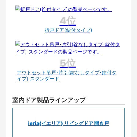
折戸ドア(錠付タイプ)
アウトセット吊戸･片引(錠なしタイプ･錠付タ
イプ) スタンダード
室内ドア製品ラインアップ
ieria(イエリア) リビングドア 開き戸