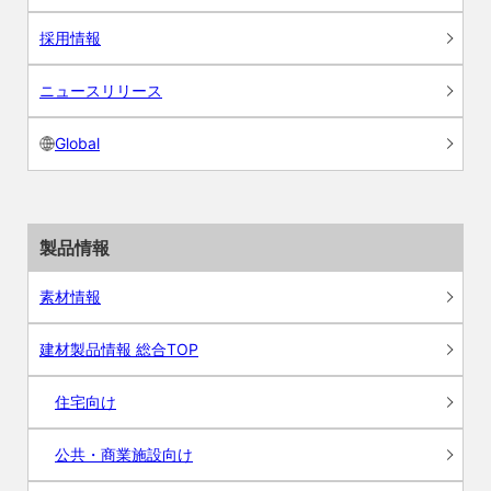
採用情報
ニュースリリース
Global
製品情報
素材情報
建材製品情報 総合TOP
住宅向け
公共・商業施設向け