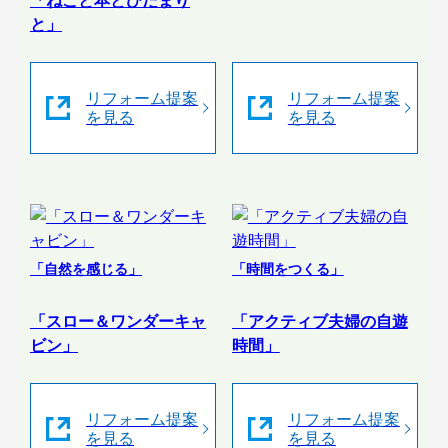
「ねこと本とひだまり
と」
リフォーム提案
リフォーム提案
を見る
を見る
「自然を感じる」
「時間をつくる」
「スロー＆ワンダーキャ
「アクティブ夫婦の自遊
ビン」
時間」
リフォーム提案
リフォーム提案
を見る
を見る