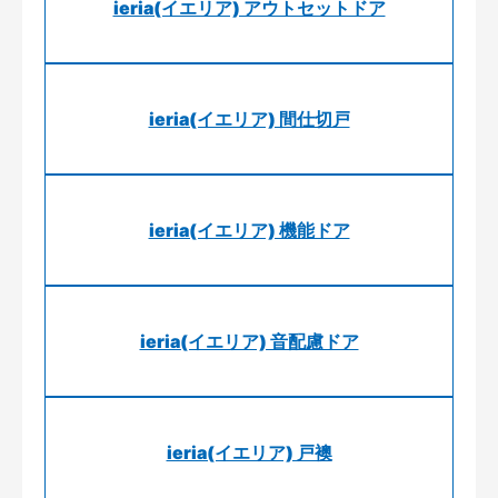
ieria(イエリア) アウトセットドア
ieria(イエリア) 間仕切戸
ieria(イエリア) 機能ドア
ieria(イエリア) 音配慮ドア
ieria(イエリア) 戸襖