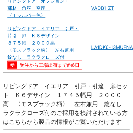
リビングドア オプション・
部材 角座 空座
VADB1-ZT
〈Ｔシルバー色〉
リビングドア イエリア 引戸・
片引 扉 Ｋ６デザイン
８７５幅 ２０００高
LA1DK6-13MUFNA
〈モスブラック柄〉 左右兼用
錠なし ラクラクローズ付
受注から工場出荷まで約6日
リビングドア イエリア 引戸・引違 扉セッ
ト Ｋ６デザイン １７４５幅用 ２０００
高 〈モスブラック柄〉 左右兼用 錠なし
ラクラクローズ付のご採用を検討されている方
はこちらから製品の情報がご覧いただけます