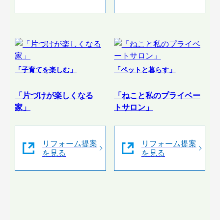
「子育てを楽しむ」
「ペットと暮らす」
「片づけが楽しくなる
「ねこと私のプライベー
家」
トサロン」
リフォーム提案
リフォーム提案
を見る
を見る