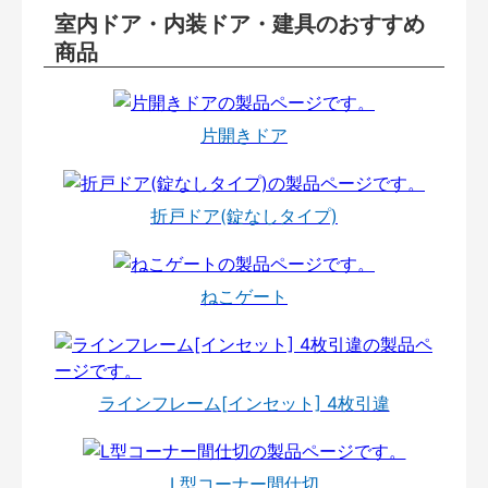
室内ドア・内装ドア・建具のおすすめ
商品
片開きドア
折戸ドア(錠なしタイプ)
ねこゲート
ラインフレーム[インセット] 4枚引違
L型コーナー間仕切