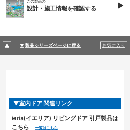
この製品の
設計・施工情報を
確認する
製品シリーズページに戻る
お気に入り
室内ドア 関連リンク
ieria(イエリア) リビングドア 引戸製品は
こちら
一覧はこちら