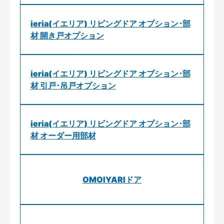
ieria(イエリア) リビングドア オプション･部
材 開き戸オプション
ieria(イエリア) リビングドア オプション･部
材 引戸･吊戸オプション
ieria(イエリア) リビングドア オプション･部
材 オーダー用部材
OMOIYARIドア