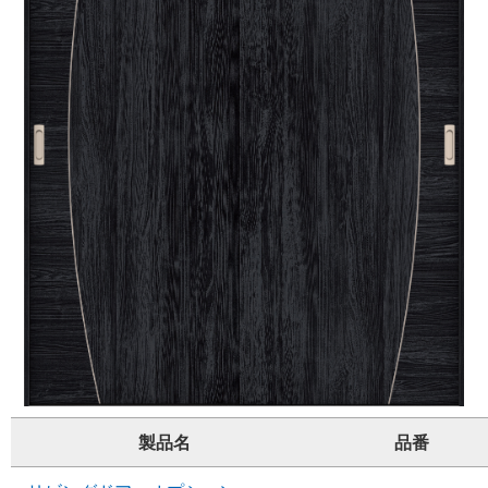
製品名
品番