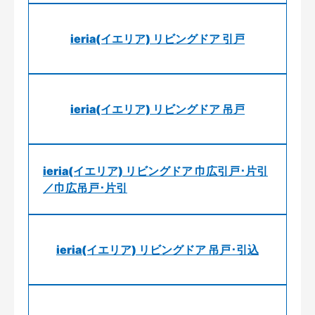
ieria(イエリア) リビングドア 引戸
ieria(イエリア) リビングドア 吊戸
ieria(イエリア) リビングドア 巾広引戸･片引
／巾広吊戸･片引
ieria(イエリア) リビングドア 吊戸･引込