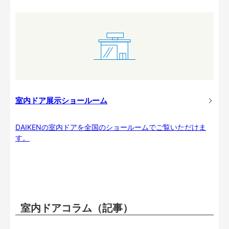
室内ドア展示ショールーム
DAIKENの室内ドアを全国のショールームでご覧いただけま
す。
室内ドアコラム（記事）